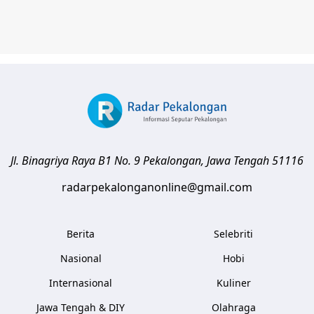
Jl. Binagriya Raya B1 No. 9
Pekalongan
,
Jawa Tengah
51116
radarpekalonganonline@gmail.com
Berita
Selebriti
Nasional
Hobi
Internasional
Kuliner
Jawa Tengah & DIY
Olahraga