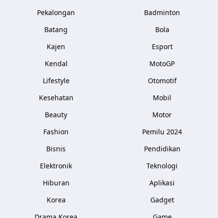
Pekalongan
Badminton
Batang
Bola
Kajen
Esport
Kendal
MotoGP
Lifestyle
Otomotif
Kesehatan
Mobil
Beauty
Motor
Fashion
Pemilu 2024
Bisnis
Pendidikan
Elektronik
Teknologi
Hiburan
Aplikasi
Korea
Gadget
Drama Korea
Game