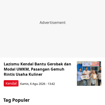
Lazismu Kendal Bantu Gerobak dan
Modal UMKM, Pasangan Gemuh
Rintis Usaha Kuliner
Kendal
Kamis, 6 Agu 2026 - 13:42
Tag Populer