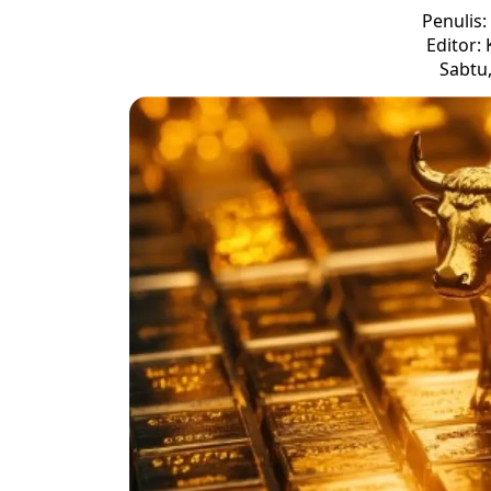
Penulis:
Editor:
Sabtu,