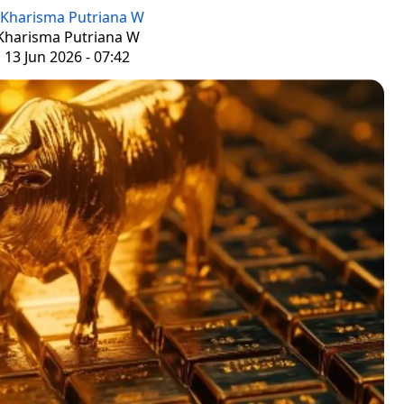
Kharisma Putriana W
 Kharisma Putriana W
 13 Jun 2026 - 07:42