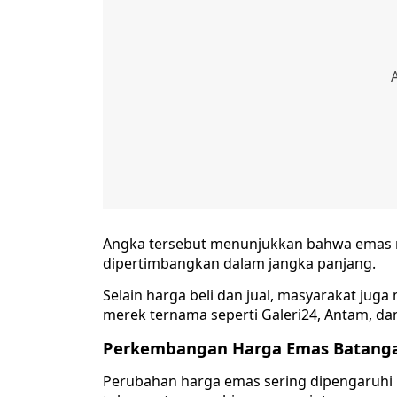
Angka tersebut menunjukkan bahwa emas m
dipertimbangkan dalam jangka panjang.
Selain harga beli dan jual, masyarakat ju
merek ternama seperti Galeri24, Antam, da
Perkembangan Harga Emas Batangan
Perubahan harga emas sering dipengaruhi be