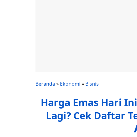
Beranda
»
Ekonomi
»
Bisnis
Harga Emas Hari Ini
Lagi? Cek Daftar T