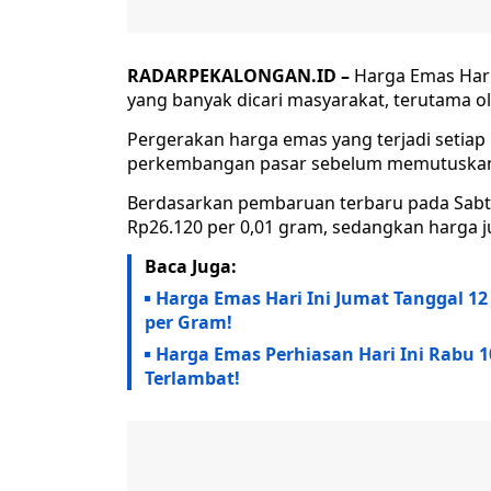
RADARPEKALONGAN.ID –
Harga Emas Hari 
yang banyak dicari masyarakat, terutama o
Pergerakan harga emas yang terjadi setia
perkembangan pasar sebelum memutuskan
Berdasarkan pembaruan terbaru pada Sabtu,
Rp26.120 per 0,01 gram, sedangkan harga ju
Baca Juga:
Harga Emas Hari Ini Jumat Tanggal 12
per Gram!
Harga Emas Perhiasan Hari Ini Rabu 1
Terlambat!