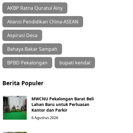
AKBP Ratna Quratul Ainy
Aliansi Pendidikan China-ASEAN
Aspirasi Desa
Bahaya Bakar Sampah
BPBD Pekalongan
bupati kendal
Berita Populer
MWCNU Pekalongan Barat Beli
Lahan Baru untuk Perluasan
Kantor dan Parkir
6 Agustus 2026