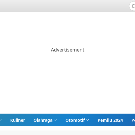
Kuliner
Olahraga
Otomotif
Pemilu 2024
P