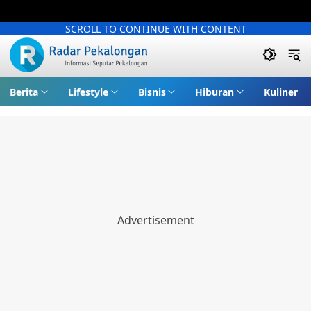
SCROLL TO CONTINUE WITH CONTENT
Berita
Lifestyle
Bisnis
Hiburan
Kuliner