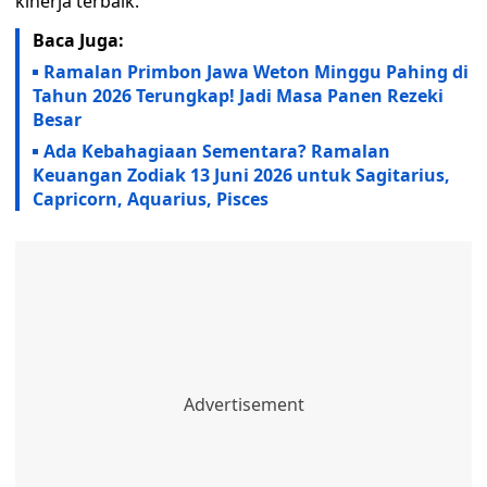
kinerja terbaik.
Baca Juga:
Ramalan Primbon Jawa Weton Minggu Pahing di
Tahun 2026 Terungkap! Jadi Masa Panen Rezeki
Besar
Ada Kebahagiaan Sementara? Ramalan
Keuangan Zodiak 13 Juni 2026 untuk Sagitarius,
Capricorn, Aquarius, Pisces