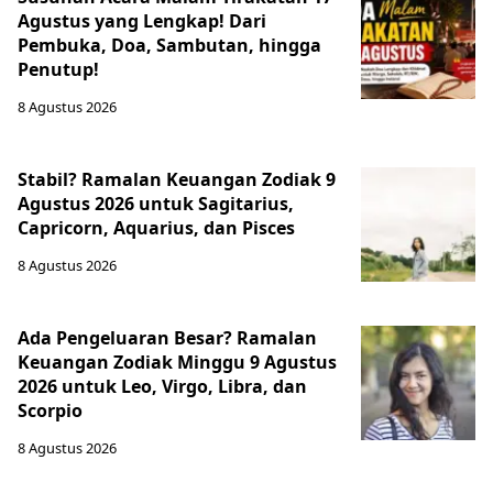
Agustus yang Lengkap! Dari
Pembuka, Doa, Sambutan, hingga
Penutup!
8 Agustus 2026
Stabil? Ramalan Keuangan Zodiak 9
Agustus 2026 untuk Sagitarius,
Capricorn, Aquarius, dan Pisces
8 Agustus 2026
Ada Pengeluaran Besar? Ramalan
Keuangan Zodiak Minggu 9 Agustus
2026 untuk Leo, Virgo, Libra, dan
Scorpio
8 Agustus 2026