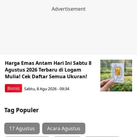
Harga Emas Antam Hari Ini Sabtu 8
Agustus 2026 Terbaru di Logam
Mulia! Cek Daftar Semua Ukuran!
Bisnis
Sabtu, 8 Agu 2026 - 09:34
Tag Populer
17 Agustus
Acara Agustus