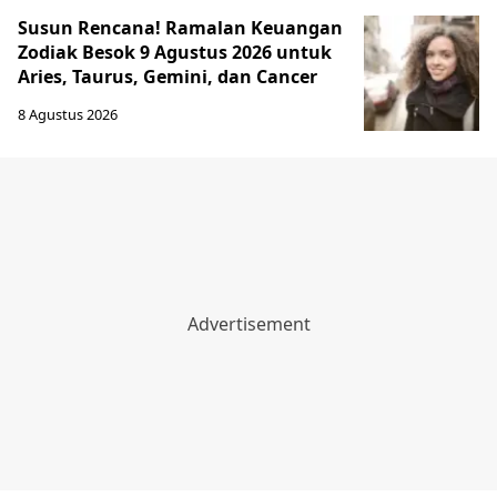
Susun Rencana! Ramalan Keuangan
Zodiak Besok 9 Agustus 2026 untuk
Aries, Taurus, Gemini, dan Cancer
8 Agustus 2026