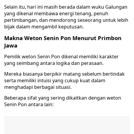
Selain itu, hari ini masih berada dalam wuku Galungan
yang dikenal membawa energi tenang, penuh
pertimbangan, dan mendorong seseorang untuk lebih
bijak dalam mengambil keputusan.
Makna Weton Senin Pon Menurut Primbon
Jawa
Pemilik weton Senin Pon dikenal memiliki karakter
yang seimbang antara logika dan perasaan.
Mereka biasanya berpikir matang sebelum bertindak
serta memiliki intuisi yang cukup kuat dalam
menghadapi berbagai situasi.
Beberapa sifat yang sering dikaitkan dengan weton
Senin Pon antara lain: