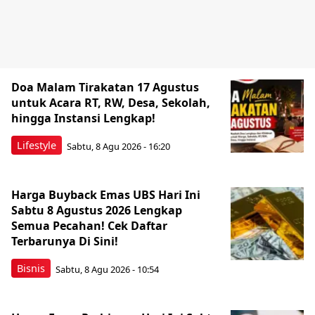
Doa Malam Tirakatan 17 Agustus
untuk Acara RT, RW, Desa, Sekolah,
hingga Instansi Lengkap!
Lifestyle
Sabtu, 8 Agu 2026 - 16:20
Harga Buyback Emas UBS Hari Ini
Sabtu 8 Agustus 2026 Lengkap
Semua Pecahan! Cek Daftar
Terbarunya Di Sini!
Bisnis
Sabtu, 8 Agu 2026 - 10:54