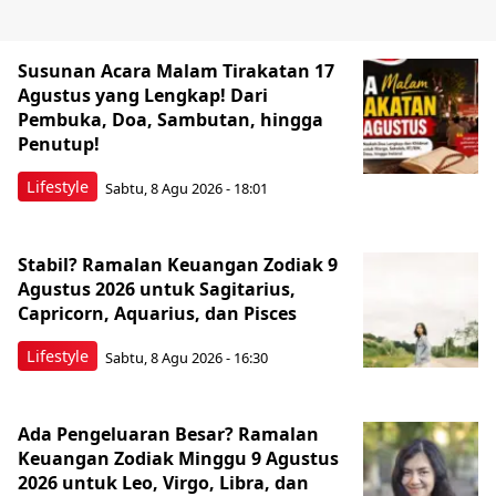
Susunan Acara Malam Tirakatan 17
Agustus yang Lengkap! Dari
Pembuka, Doa, Sambutan, hingga
Penutup!
Lifestyle
Sabtu, 8 Agu 2026 - 18:01
Stabil? Ramalan Keuangan Zodiak 9
Agustus 2026 untuk Sagitarius,
Capricorn, Aquarius, dan Pisces
Lifestyle
Sabtu, 8 Agu 2026 - 16:30
Ada Pengeluaran Besar? Ramalan
Keuangan Zodiak Minggu 9 Agustus
2026 untuk Leo, Virgo, Libra, dan