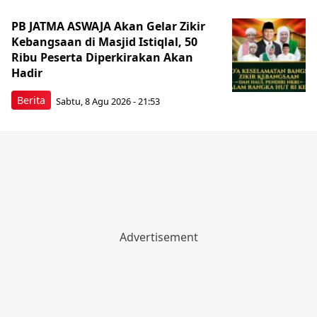
PB JATMA ASWAJA Akan Gelar Zikir
Kebangsaan di Masjid Istiqlal, 50
Ribu Peserta Diperkirakan Akan
Hadir
Berita
Sabtu, 8 Agu 2026 - 21:53