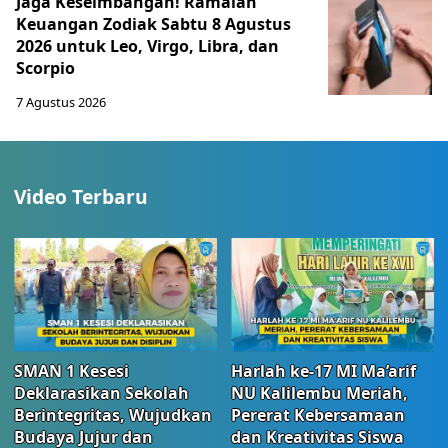
Jaga Keseimbangan! Ramalan
Keuangan Zodiak Sabtu 8 Agustus
2026 untuk Leo, Virgo, Libra, dan
Scorpio
7 Agustus 2026
Video Terbaru
SMAN 1 Kesesi
Harlah ke-17 MI Ma’arif
Deklarasikan Sekolah
NU Kalilembu Meriah,
Berintegritas, Wujudkan
Pererat Kebersamaan
Budaya Jujur dan
dan Kreativitas Siswa