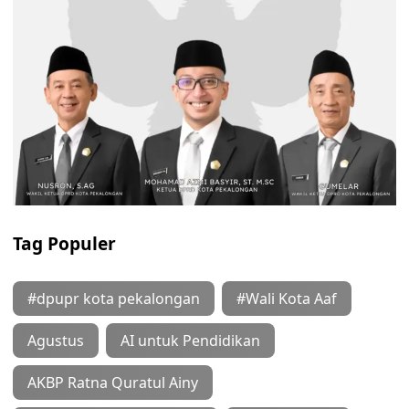
Tag Populer
#dpupr kota pekalongan
#Wali Kota Aaf
Agustus
AI untuk Pendidikan
AKBP Ratna Quratul Ainy