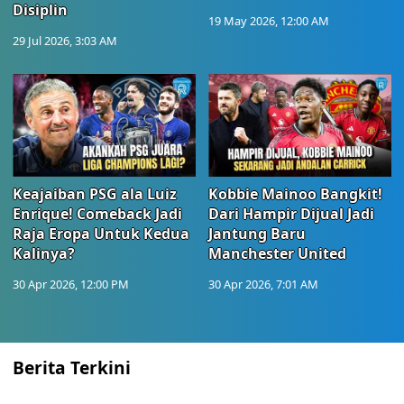
Disiplin
19 May 2026, 12:00 AM
29 Jul 2026, 3:03 AM
Keajaiban PSG ala Luiz
Kobbie Mainoo Bangkit!
Enrique! Comeback Jadi
Dari Hampir Dijual Jadi
Raja Eropa Untuk Kedua
Jantung Baru
Kalinya?
Manchester United
30 Apr 2026, 12:00 PM
30 Apr 2026, 7:01 AM
Berita Terkini