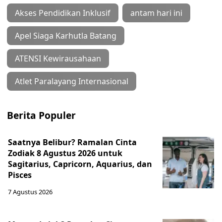
Akses Pendidikan Inklusif
antam hari ini
Apel Siaga Karhutla Batang
ATENSI Kewirausahaan
Atlet Paralayang Internasional
Berita Populer
Saatnya Belibur? Ramalan Cinta
Zodiak 8 Agustus 2026 untuk
Sagitarius, Capricorn, Aquarius, dan
Pisces
7 Agustus 2026