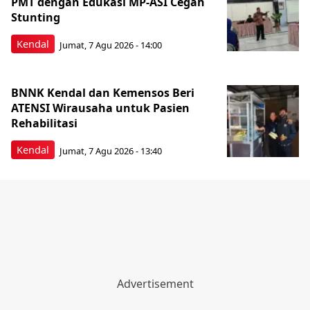
PMT dengan Edukasi MP-ASI Cegah
Stunting
Kendal
Jumat, 7 Agu 2026 - 14:00
BNNK Kendal dan Kemensos Beri
ATENSI Wirausaha untuk Pasien
Rehabilitasi
Kendal
Jumat, 7 Agu 2026 - 13:40