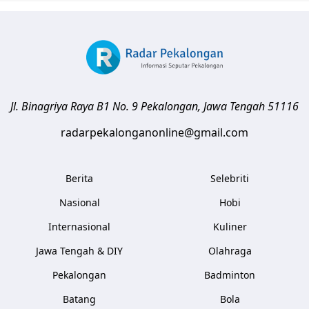
Jl. Binagriya Raya B1 No. 9
Pekalongan
,
Jawa Tengah
51116
radarpekalonganonline@gmail.com
Berita
Selebriti
Nasional
Hobi
Internasional
Kuliner
Jawa Tengah & DIY
Olahraga
Pekalongan
Badminton
Batang
Bola