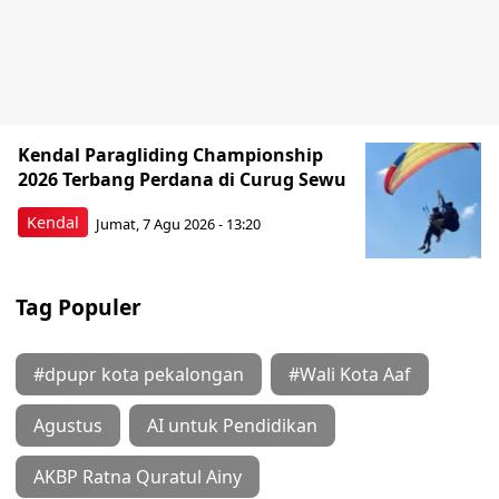
Kendal Paragliding Championship
2026 Terbang Perdana di Curug Sewu
Kendal
Jumat, 7 Agu 2026 - 13:20
Tag Populer
#dpupr kota pekalongan
#Wali Kota Aaf
Agustus
AI untuk Pendidikan
AKBP Ratna Quratul Ainy