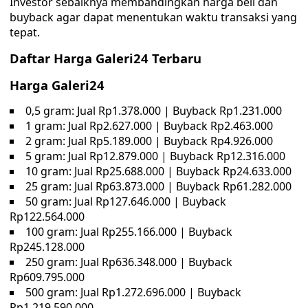
Investor sebaiknya membandingkan harga beli dan
buyback agar dapat menentukan waktu transaksi yang
tepat.
Daftar Harga Galeri24 Terbaru
Harga Galeri24
0,5 gram: Jual Rp1.378.000 | Buyback Rp1.231.000
1 gram: Jual Rp2.627.000 | Buyback Rp2.463.000
2 gram: Jual Rp5.189.000 | Buyback Rp4.926.000
5 gram: Jual Rp12.879.000 | Buyback Rp12.316.000
10 gram: Jual Rp25.688.000 | Buyback Rp24.633.000
25 gram: Jual Rp63.873.000 | Buyback Rp61.282.000
50 gram: Jual Rp127.646.000 | Buyback
Rp122.564.000
100 gram: Jual Rp255.166.000 | Buyback
Rp245.128.000
250 gram: Jual Rp636.348.000 | Buyback
Rp609.795.000
500 gram: Jual Rp1.272.696.000 | Buyback
Rp1.219.590.000