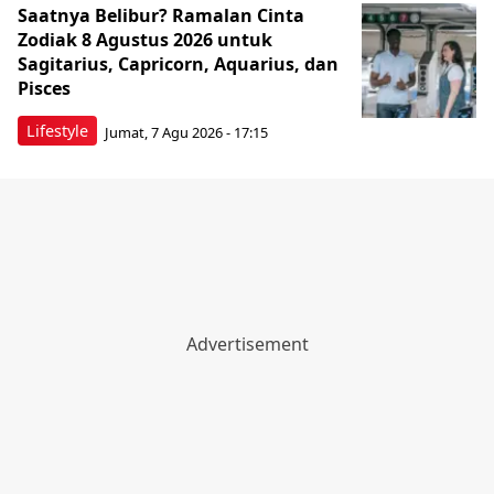
Saatnya Belibur? Ramalan Cinta
Zodiak 8 Agustus 2026 untuk
Sagitarius, Capricorn, Aquarius, dan
Pisces
Lifestyle
Jumat, 7 Agu 2026 - 17:15