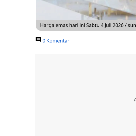
Harga emas hari ini Sabtu 4 Juli 2026 / s
0 Komentar