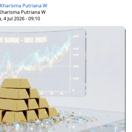
Kharisma Putriana W
 Kharisma Putriana W
, 4 Jul 2026 - 09:10