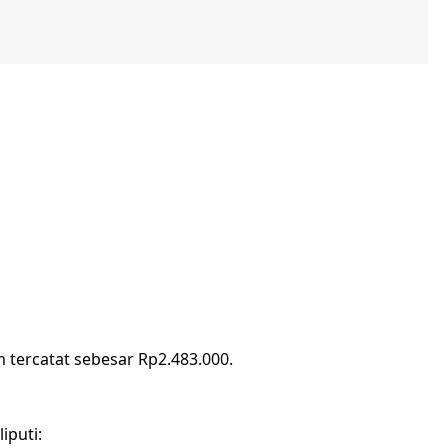
 tercatat sebesar Rp2.483.000.
iputi: