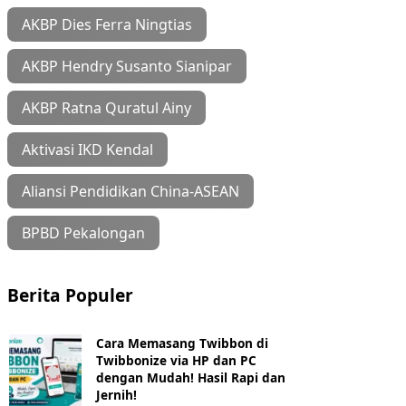
AKBP Dies Ferra Ningtias
AKBP Hendry Susanto Sianipar
AKBP Ratna Quratul Ainy
Aktivasi IKD Kendal
Aliansi Pendidikan China-ASEAN
BPBD Pekalongan
Berita Populer
Cara Memasang Twibbon di
Twibbonize via HP dan PC
dengan Mudah! Hasil Rapi dan
Jernih!