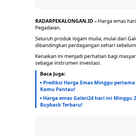
RADARPEKALONGAN.ID –
Harga emas hari 
Pegadaian.
Seluruh produk logam mulia, mulai dari Ga
dibandingkan perdagangan sehari sebelum
Kenaikan ini menjadi perhatian bagi mas
sebagai instrumen investasi.
Baca Juga:
Prediksi Harga Emas Minggu pertama bu
Kamu Pantau!
Harga emas Galeri24 hari ini Minggu 2
Buyback Terbaru!