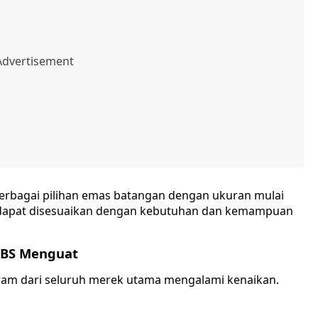
berbagai pilihan emas batangan dengan ukuran mulai
a dapat disesuaikan dengan kebutuhan dan kemampuan
UBS Menguat
gram dari seluruh merek utama mengalami kenaikan.