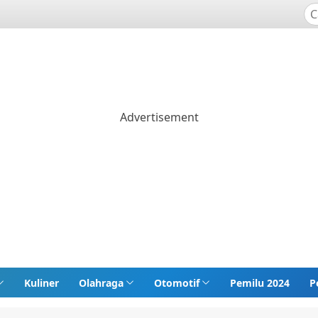
Kuliner
Olahraga
Otomotif
Pemilu 2024
P