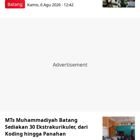
Batang
Kamis, 6 Agu 2026 - 12:42
MTs Muhammadiyah Batang
Sediakan 30 Ekstrakurikuler, dari
Koding hingga Panahan