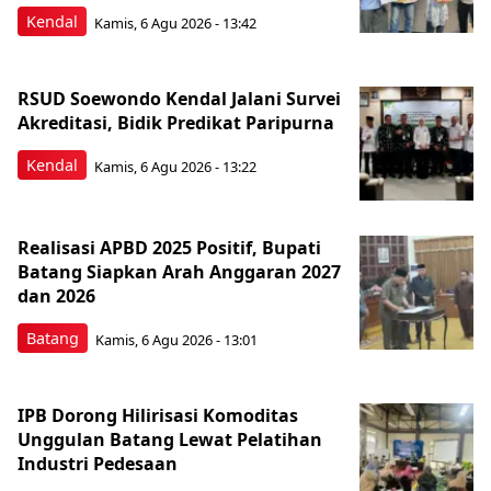
Kendal
Kamis, 6 Agu 2026 - 13:42
RSUD Soewondo Kendal Jalani Survei
Akreditasi, Bidik Predikat Paripurna
Kendal
Kamis, 6 Agu 2026 - 13:22
Realisasi APBD 2025 Positif, Bupati
Batang Siapkan Arah Anggaran 2027
dan 2026
Batang
Kamis, 6 Agu 2026 - 13:01
IPB Dorong Hilirisasi Komoditas
Unggulan Batang Lewat Pelatihan
Industri Pedesaan