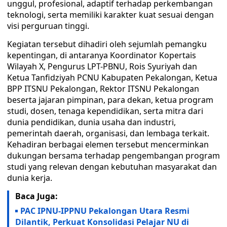
unggul, profesional, adaptif terhadap perkembangan
teknologi, serta memiliki karakter kuat sesuai dengan
visi perguruan tinggi.
Kegiatan tersebut dihadiri oleh sejumlah pemangku
kepentingan, di antaranya Koordinator Kopertais
Wilayah X, Pengurus LPT-PBNU, Rois Syuriyah dan
Ketua Tanfidziyah PCNU Kabupaten Pekalongan, Ketua
BPP ITSNU Pekalongan, Rektor ITSNU Pekalongan
beserta jajaran pimpinan, para dekan, ketua program
studi, dosen, tenaga kependidikan, serta mitra dari
dunia pendidikan, dunia usaha dan industri,
pemerintah daerah, organisasi, dan lembaga terkait.
Kehadiran berbagai elemen tersebut mencerminkan
dukungan bersama terhadap pengembangan program
studi yang relevan dengan kebutuhan masyarakat dan
dunia kerja.
Baca Juga:
PAC IPNU-IPPNU Pekalongan Utara Resmi
Dilantik, Perkuat Konsolidasi Pelajar NU di