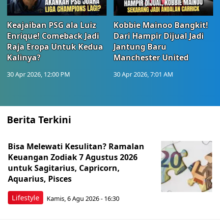
Keajaiban PSG ala Luiz
Kobbie Mainoo Bangkit!
Enrique! Comeback Jadi
Dari Hampir Dijual Jadi
Raja Eropa Untuk Kedua
Jantung Baru
Kalinya?
Manchester United
30 Apr 2026, 12:00 PM
30 Apr 2026, 7:01 AM
Berita Terkini
Bisa Melewati Kesulitan? Ramalan
Keuangan Zodiak 7 Agustus 2026
untuk Sagitarius, Capricorn,
Aquarius, Pisces
Lifestyle
Kamis, 6 Agu 2026 - 16:30