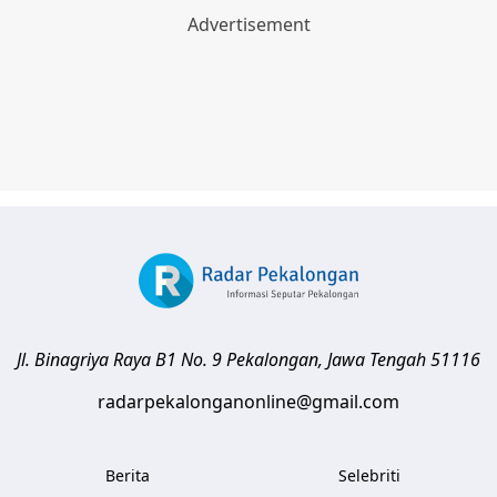
Jl. Binagriya Raya B1 No. 9
Pekalongan
,
Jawa Tengah
51116
radarpekalonganonline@gmail.com
Berita
Selebriti