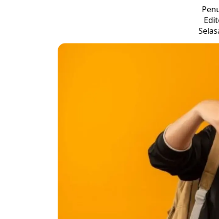
Penu
Edit
Selasa