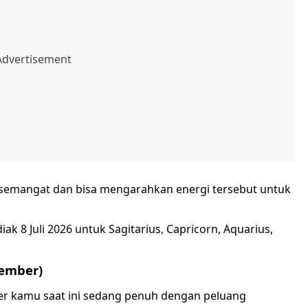
ersemangat dan bisa mengarahkan energi tersebut untuk
ak 8 Juli 2026 untuk Sagitarius, Capricorn, Aquarius,
sember)
rier kamu saat ini sedang penuh dengan peluang