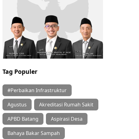
Tag Populer
#Perbaikan Infrastruktur
Agustus
Akreditasi Rumah Sakit
APBD Batang
Aspirasi Desa
Bahaya Bakar Sampah