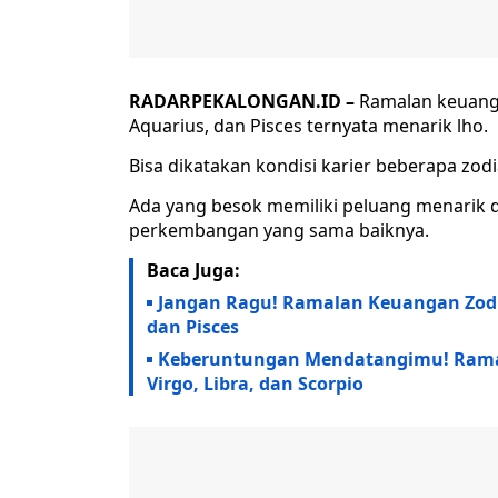
RADARPEKALONGAN.ID –
Ramalan keuangan
Aquarius, dan Pisces ternyata menarik lho.
Bisa dikatakan kondisi karier beberapa zo
Ada yang besok memiliki peluang menarik 
perkembangan yang sama baiknya.
Baca Juga:
Jangan Ragu! Ramalan Keuangan Zodiak
dan Pisces
Keberuntungan Mendatangimu! Ramala
Virgo, Libra, dan Scorpio