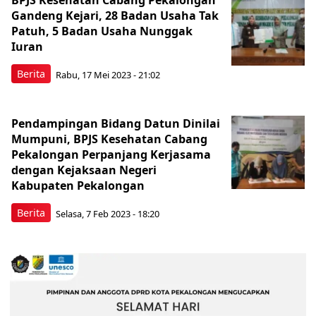
BPJS Kesehatan Cabang Pekalongan
Gandeng Kejari, 28 Badan Usaha Tak
Patuh, 5 Badan Usaha Nunggak
Iuran
Berita
Rabu, 17 Mei 2023 - 21:02
Pendampingan Bidang Datun Dinilai
Mumpuni, BPJS Kesehatan Cabang
Pekalongan Perpanjang Kerjasama
dengan Kejaksaan Negeri
Kabupaten Pekalongan
Berita
Selasa, 7 Feb 2023 - 18:20