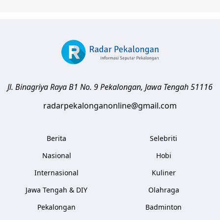
Jl. Binagriya Raya B1 No. 9
Pekalongan
,
Jawa Tengah
51116
radarpekalonganonline@gmail.com
Berita
Selebriti
Nasional
Hobi
Internasional
Kuliner
Jawa Tengah & DIY
Olahraga
Pekalongan
Badminton