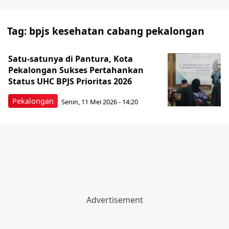
Tag:
bpjs kesehatan cabang pekalongan
Satu-satunya di Pantura, Kota
Pekalongan Sukses Pertahankan
Status UHC BPJS Prioritas 2026
Pekalongan
Senin, 11 Mei 2026 - 14:20