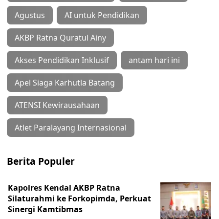
Agustus
AI untuk Pendidikan
AKBP Ratna Quratul Ainy
Akses Pendidikan Inklusif
antam hari ini
Apel Siaga Karhutla Batang
ATENSI Kewirausahaan
Atlet Paralayang Internasional
Berita Populer
Kapolres Kendal AKBP Ratna
Silaturahmi ke Forkopimda, Perkuat
Sinergi Kamtibmas