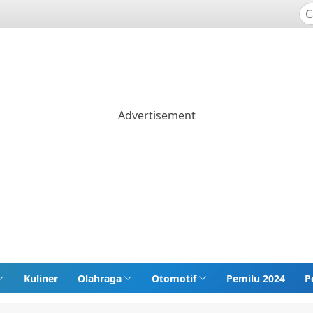
Kuliner
Olahraga
Otomotif
Pemilu 2024
P