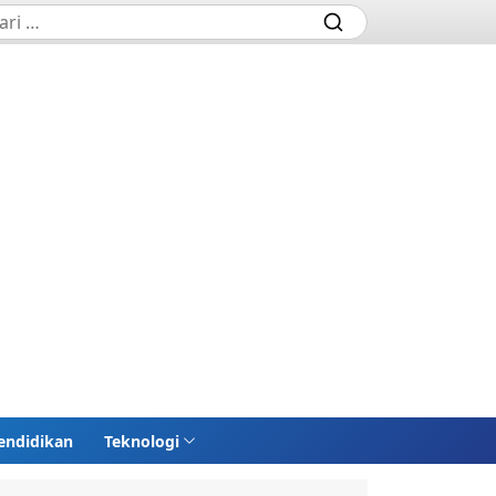
endidikan
Teknologi