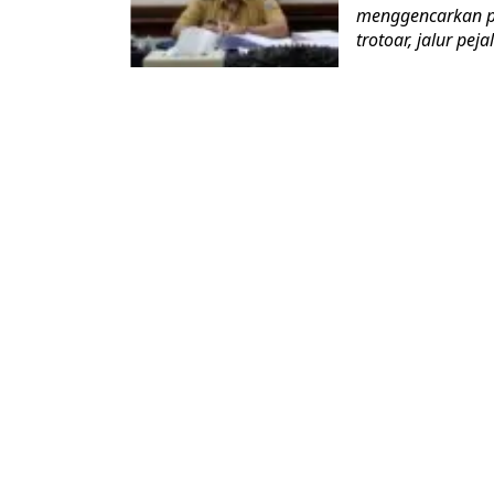
menggencarkan p
trotoar, jalur peja