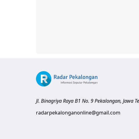
Jl. Binagriya Raya B1 No. 9
Pekalongan
,
Jawa T
radarpekalonganonline@gmail.com