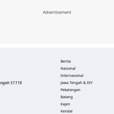
Berita
Nasional
Internasional
engah
51116
Jawa Tengah & DIY
Pekalongan
Batang
Kajen
Kendal