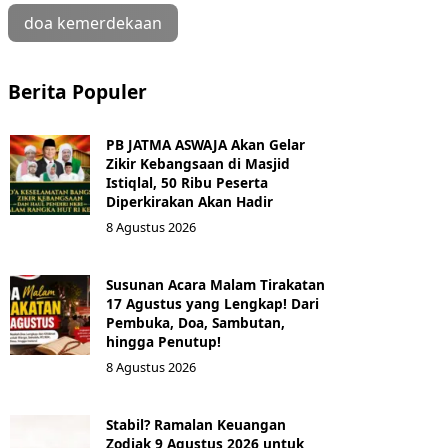
doa kemerdekaan
Berita Populer
PB JATMA ASWAJA Akan Gelar
Zikir Kebangsaan di Masjid
Istiqlal, 50 Ribu Peserta
Diperkirakan Akan Hadir
8 Agustus 2026
Susunan Acara Malam Tirakatan
17 Agustus yang Lengkap! Dari
Pembuka, Doa, Sambutan,
hingga Penutup!
8 Agustus 2026
Stabil? Ramalan Keuangan
Zodiak 9 Agustus 2026 untuk