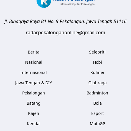
Jl. Binagriya Raya B1 No. 9
Pekalongan
,
Jawa Tengah
51116
radarpekalonganonline@gmail.com
Berita
Selebriti
Nasional
Hobi
Internasional
Kuliner
Jawa Tengah & DIY
Olahraga
Pekalongan
Badminton
Batang
Bola
Kajen
Esport
Kendal
MotoGP