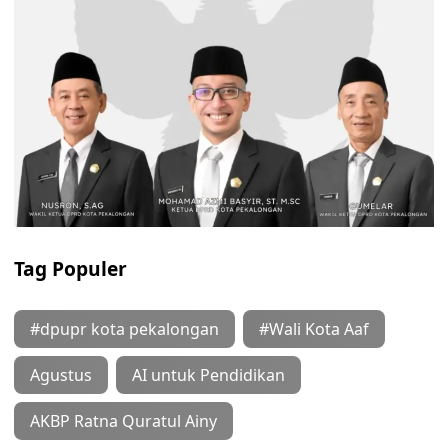
Tag Populer
#dpupr kota pekalongan
#Wali Kota Aaf
Agustus
AI untuk Pendidikan
AKBP Ratna Quratul Ainy