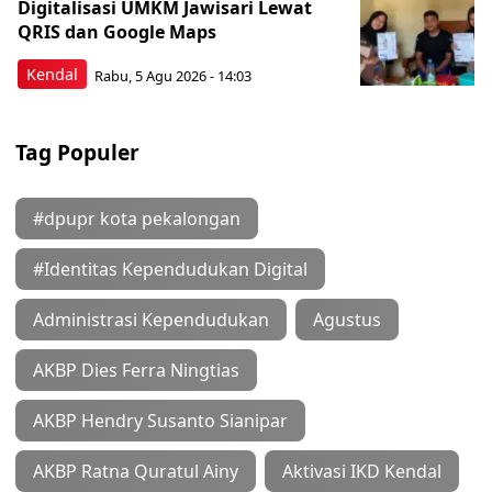
Digitalisasi UMKM Jawisari Lewat
QRIS dan Google Maps
Kendal
Rabu, 5 Agu 2026 - 14:03
Tag Populer
#dpupr kota pekalongan
#Identitas Kependudukan Digital
Administrasi Kependudukan
Agustus
AKBP Dies Ferra Ningtias
AKBP Hendry Susanto Sianipar
AKBP Ratna Quratul Ainy
Aktivasi IKD Kendal