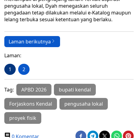
pengusaha lokal, Dyah menegaskan seluruh
pengadaan tetap dilakukan melalui e-Katalog maupun
lelang terbuka sesuai ketentuan yang berlaku.
Laman berikutnya
Laman:
1
2
Tag:
APBD 2026
bupati kendal
Forjaskons Kendal
pengusaha lokal
proyek fisik
0 Komentar