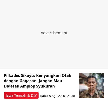
Pilkades Sikayu: Kenyangkan Otak
dengan Gagasan, Jangan Mau
Didesak Amplop Syukuran
Jawa Tengah & DIY
Rabu, 5 Agu 2026 - 21:30