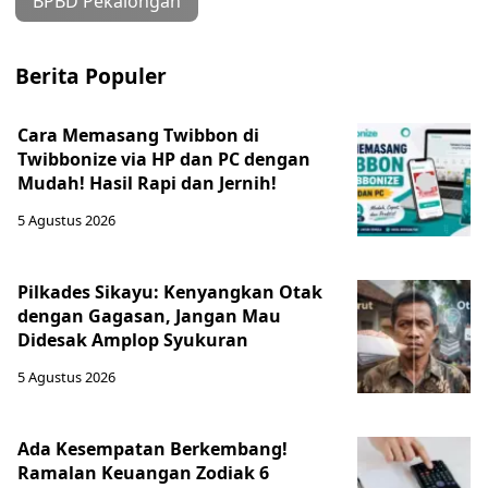
BPBD Pekalongan
Berita Populer
Cara Memasang Twibbon di
Twibbonize via HP dan PC dengan
Mudah! Hasil Rapi dan Jernih!
5 Agustus 2026
Pilkades Sikayu: Kenyangkan Otak
dengan Gagasan, Jangan Mau
Didesak Amplop Syukuran
5 Agustus 2026
Ada Kesempatan Berkembang!
Ramalan Keuangan Zodiak 6