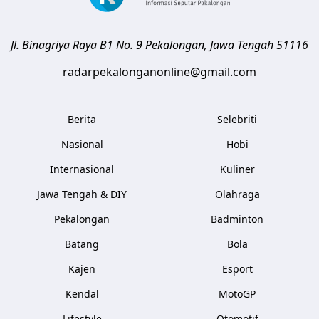
Jl. Binagriya Raya B1 No. 9
Pekalongan
,
Jawa Tengah
51116
radarpekalonganonline@gmail.com
Berita
Selebriti
Nasional
Hobi
Internasional
Kuliner
Jawa Tengah & DIY
Olahraga
Pekalongan
Badminton
Batang
Bola
Kajen
Esport
Kendal
MotoGP
Lifestyle
Otomotif