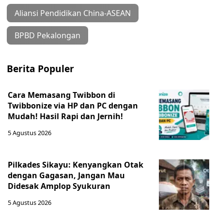
Aliansi Pendidikan China-ASEAN
BPBD Pekalongan
Berita Populer
Cara Memasang Twibbon di
Twibbonize via HP dan PC dengan
Mudah! Hasil Rapi dan Jernih!
5 Agustus 2026
Pilkades Sikayu: Kenyangkan Otak
dengan Gagasan, Jangan Mau
Didesak Amplop Syukuran
5 Agustus 2026