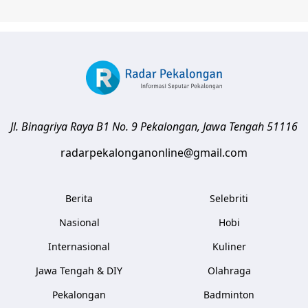
Jl. Binagriya Raya B1 No. 9
Pekalongan
,
Jawa Tengah
51116
radarpekalonganonline@gmail.com
Berita
Selebriti
Nasional
Hobi
Internasional
Kuliner
Jawa Tengah & DIY
Olahraga
Pekalongan
Badminton