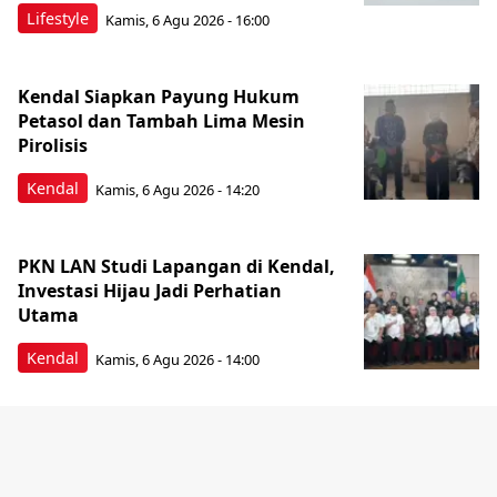
Lifestyle
Kamis, 6 Agu 2026 - 16:00
Kendal Siapkan Payung Hukum
Petasol dan Tambah Lima Mesin
Pirolisis
Kendal
Kamis, 6 Agu 2026 - 14:20
PKN LAN Studi Lapangan di Kendal,
Investasi Hijau Jadi Perhatian
Utama
Kendal
Kamis, 6 Agu 2026 - 14:00