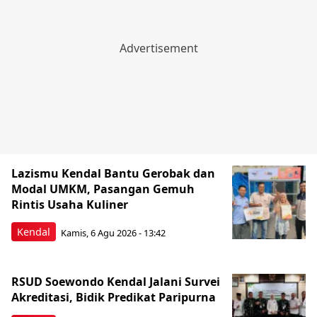
Lazismu Kendal Bantu Gerobak dan
Modal UMKM, Pasangan Gemuh
Rintis Usaha Kuliner
Kendal
Kamis, 6 Agu 2026 - 13:42
RSUD Soewondo Kendal Jalani Survei
Akreditasi, Bidik Predikat Paripurna