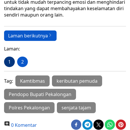
untuk tidak mudah terpancing emosi dan menghindari
tindakan yang dapat membahayakan keselamatan diri
sendiri maupun orang lain.
Laman berikutnya
Laman:
1
2
Tag:
Kamtibmas
keributan pemuda
Pendopo Bupati Pekalongan
Polres Pekalongan
senjata tajam
0 Komentar