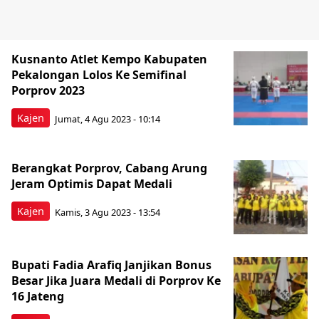
Kusnanto Atlet Kempo Kabupaten
Pekalongan Lolos Ke Semifinal
Porprov 2023
Kajen
Jumat, 4 Agu 2023 - 10:14
Berangkat Porprov, Cabang Arung
Jeram Optimis Dapat Medali
Kajen
Kamis, 3 Agu 2023 - 13:54
Bupati Fadia Arafiq Janjikan Bonus
Besar Jika Juara Medali di Porprov Ke
16 Jateng