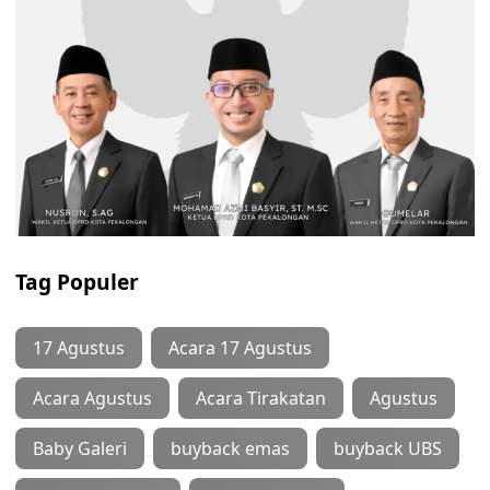
Tag Populer
17 Agustus
Acara 17 Agustus
Acara Agustus
Acara Tirakatan
Agustus
Baby Galeri
buyback emas
buyback UBS