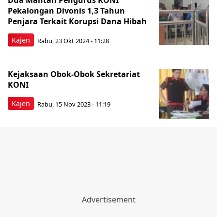
Dua Mantan Pengurus KONI
Pekalongan Divonis 1,3 Tahun
Penjara Terkait Korupsi Dana Hibah
Kajen
Rabu, 23 Okt 2024 - 11:28
Kejaksaan Obok-Obok Sekretariat
KONI
Kajen
Rabu, 15 Nov 2023 - 11:19