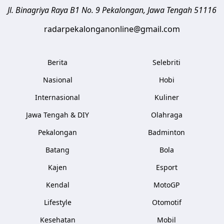
Jl. Binagriya Raya B1 No. 9
Pekalongan
,
Jawa Tengah
51116
radarpekalonganonline@gmail.com
Berita
Selebriti
Nasional
Hobi
Internasional
Kuliner
Jawa Tengah & DIY
Olahraga
Pekalongan
Badminton
Batang
Bola
Kajen
Esport
Kendal
MotoGP
Lifestyle
Otomotif
Kesehatan
Mobil