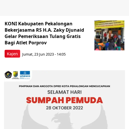
KONI Kabupaten Pekalongan
Bekerjasama RS H.A. Zaky Djunaid
Gelar Pemeriksaan Tulang Gratis
Bagi Atlet Porprov
Kajen
Jumat, 23 Jun 2023 - 14:05