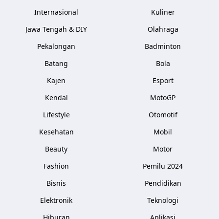
Internasional
Kuliner
Jawa Tengah & DIY
Olahraga
Pekalongan
Badminton
Batang
Bola
Kajen
Esport
Kendal
MotoGP
Lifestyle
Otomotif
Kesehatan
Mobil
Beauty
Motor
Fashion
Pemilu 2024
Bisnis
Pendidikan
Elektronik
Teknologi
Hiburan
Aplikasi