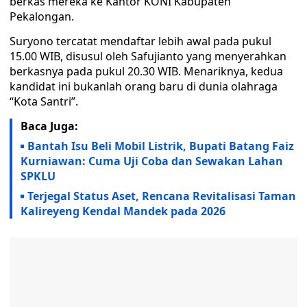
berkas mereka ke Kantor KONI Kabupaten
Pekalongan.
Suryono tercatat mendaftar lebih awal pada pukul
15.00 WIB, disusul oleh Safujianto yang menyerahkan
berkasnya pada pukul 20.30 WIB. Menariknya, kedua
kandidat ini bukanlah orang baru di dunia olahraga
“Kota Santri”.
Baca Juga:
Bantah Isu Beli Mobil Listrik, Bupati Batang Faiz
Kurniawan: Cuma Uji Coba dan Sewakan Lahan
SPKLU
Terjegal Status Aset, Rencana Revitalisasi Taman
Kalireyeng Kendal Mandek pada 2026