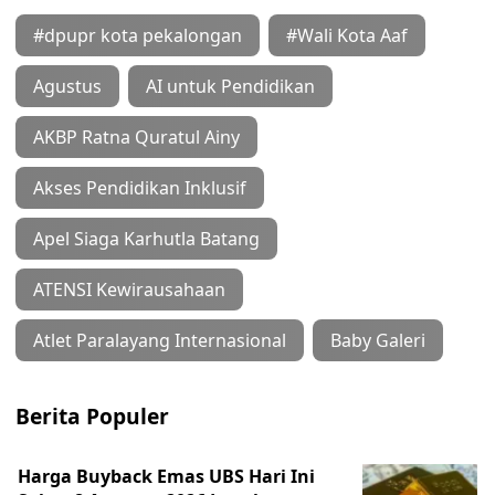
#dpupr kota pekalongan
#Wali Kota Aaf
Agustus
AI untuk Pendidikan
AKBP Ratna Quratul Ainy
Akses Pendidikan Inklusif
Apel Siaga Karhutla Batang
ATENSI Kewirausahaan
Atlet Paralayang Internasional
Baby Galeri
Berita Populer
Harga Buyback Emas UBS Hari Ini