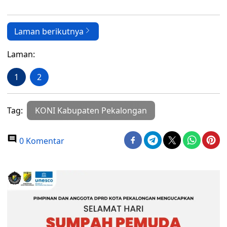
Laman berikutnya
Laman:
1
2
Tag:
KONI Kabupaten Pekalongan
0 Komentar