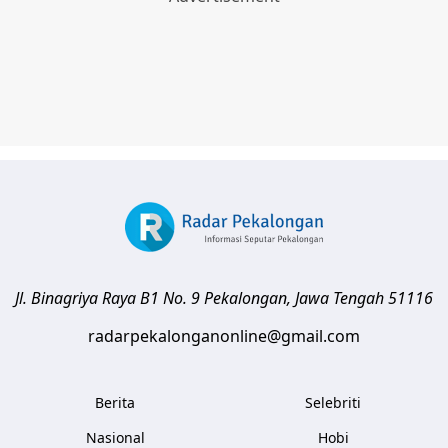
Jl. Binagriya Raya B1 No. 9
Pekalongan
,
Jawa Tengah
51116
radarpekalonganonline@gmail.com
Berita
Selebriti
Nasional
Hobi