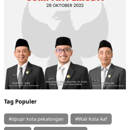
Tag Populer
#dpupr kota pekalongan
#Wali Kota Aaf