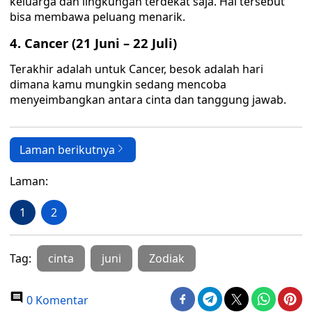
keluarga dan lingkungan terdekat saja. Hal tersebut
bisa membawa peluang menarik.
4. Cancer (21 Juni – 22 Juli)
Terakhir adalah untuk Cancer, besok adalah hari
dimana kamu mungkin sedang mencoba
menyeimbangkan antara cinta dan tanggung jawab.
Laman berikutnya
Laman:
1
2
Tag:
cinta
juni
Zodiak
0 Komentar