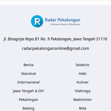
Jl. Binagriya Raya B1 No. 9
Pekalongan
,
Jawa Tengah
51116
radarpekalonganonline@gmail.com
Berita
Selebriti
Nasional
Hobi
Internasional
Kuliner
Jawa Tengah & DIY
Olahraga
Pekalongan
Badminton
Batang
Bola