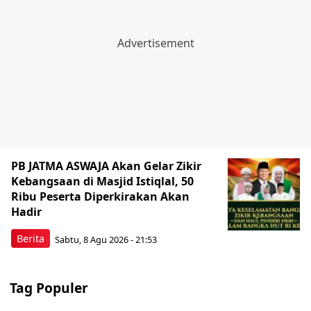
PB JATMA ASWAJA Akan Gelar Zikir
Kebangsaan di Masjid Istiqlal, 50
Ribu Peserta Diperkirakan Akan
Hadir
Berita
Sabtu, 8 Agu 2026 - 21:53
Tag Populer