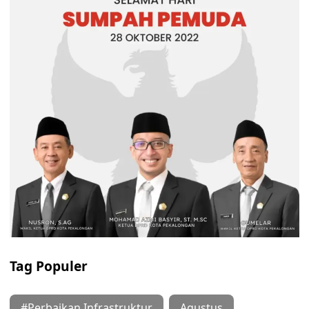
Tag Populer
#Perbaikan Infrastruktur
Agustus