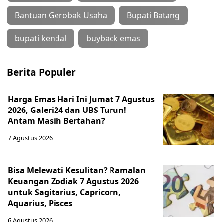
Bantuan Gerobak Usaha
Bupati Batang
bupati kendal
buyback emas
Berita Populer
Harga Emas Hari Ini Jumat 7 Agustus
2026, Galeri24 dan UBS Turun!
Antam Masih Bertahan?
7 Agustus 2026
Bisa Melewati Kesulitan? Ramalan
Keuangan Zodiak 7 Agustus 2026
untuk Sagitarius, Capricorn,
Aquarius, Pisces
6 Agustus 2026