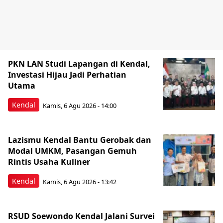
PKN LAN Studi Lapangan di Kendal,
Investasi Hijau Jadi Perhatian
Utama
Kendal
Kamis, 6 Agu 2026 - 14:00
Lazismu Kendal Bantu Gerobak dan
Modal UMKM, Pasangan Gemuh
Rintis Usaha Kuliner
Kendal
Kamis, 6 Agu 2026 - 13:42
RSUD Soewondo Kendal Jalani Survei