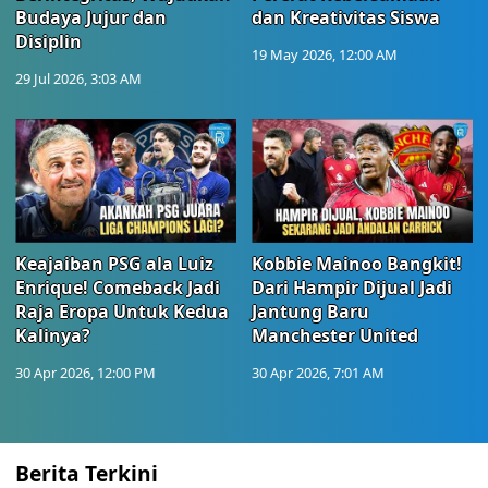
Budaya Jujur dan
dan Kreativitas Siswa
Disiplin
19 May 2026, 12:00 AM
29 Jul 2026, 3:03 AM
Keajaiban PSG ala Luiz
Kobbie Mainoo Bangkit!
Enrique! Comeback Jadi
Dari Hampir Dijual Jadi
Raja Eropa Untuk Kedua
Jantung Baru
Kalinya?
Manchester United
30 Apr 2026, 12:00 PM
30 Apr 2026, 7:01 AM
Berita Terkini