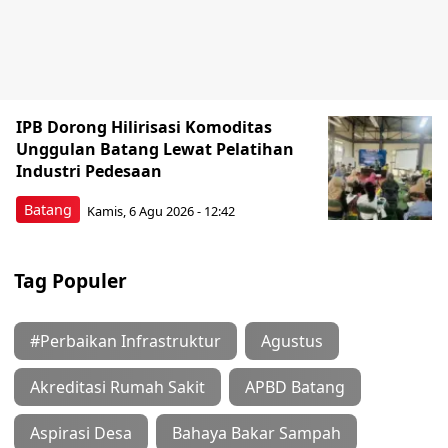
IPB Dorong Hilirisasi Komoditas
Unggulan Batang Lewat Pelatihan
Industri Pedesaan
Batang
Kamis, 6 Agu 2026 - 12:42
Tag Populer
#Perbaikan Infrastruktur
Agustus
Akreditasi Rumah Sakit
APBD Batang
Aspirasi Desa
Bahaya Bakar Sampah