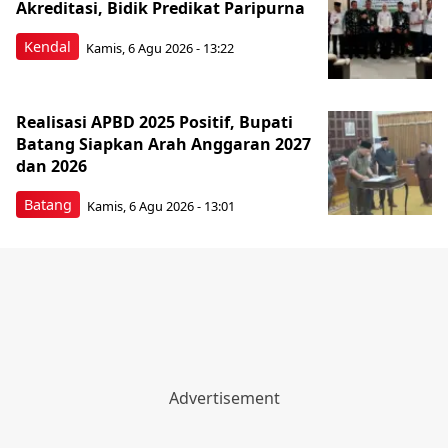
Akreditasi, Bidik Predikat Paripurna
Kendal
Kamis, 6 Agu 2026 - 13:22
Realisasi APBD 2025 Positif, Bupati
Batang Siapkan Arah Anggaran 2027
dan 2026
Batang
Kamis, 6 Agu 2026 - 13:01