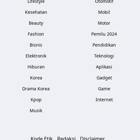
Lifestyle
Otomotif
Kesehatan
Mobil
Beauty
Motor
Fashion
Pemilu 2024
Bisnis
Pendidikan
Elektronik
Teknologi
Hiburan
Aplikasi
Korea
Gadget
Drama Korea
Game
Kpop
Internet
Musik
Kode Etik
Redaksi
Disclaimer