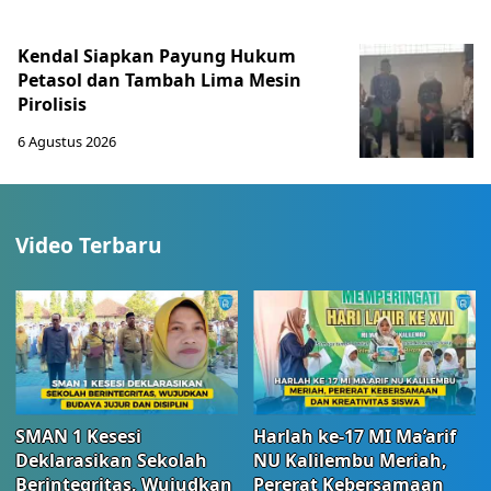
Kendal Siapkan Payung Hukum
Petasol dan Tambah Lima Mesin
Pirolisis
6 Agustus 2026
Video Terbaru
SMAN 1 Kesesi
Harlah ke-17 MI Ma’arif
Deklarasikan Sekolah
NU Kalilembu Meriah,
Berintegritas, Wujudkan
Pererat Kebersamaan