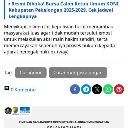
Resmi Dibuka! Bursa Calon Ketua Umum KONI
Kabupaten Pekalongan 2025-2029, Cek Jadwal
Lengkapnya
Menyikapi insiden ini, kepolisian turut mengimbau
masyarakat luas agar tidak mudah tersulut emosi
untuk melakukan aksi main hakim sendiri, serta
memercayakan sepenuhnya proses hukum kepada
aparat penegak hukum. (way)
Tag:
Curanmor
Curanmor pekalongan
0 Komentar