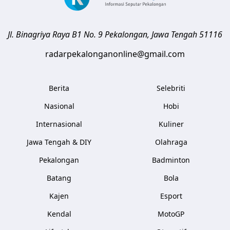
Jl. Binagriya Raya B1 No. 9
Pekalongan
,
Jawa Tengah
51116
radarpekalonganonline@gmail.com
Berita
Selebriti
Nasional
Hobi
Internasional
Kuliner
Jawa Tengah & DIY
Olahraga
Pekalongan
Badminton
Batang
Bola
Kajen
Esport
Kendal
MotoGP