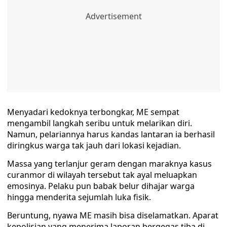
Menyadari kedoknya terbongkar, ME sempat
mengambil langkah seribu untuk melarikan diri.
Namun, pelariannya harus kandas lantaran ia berhasil
diringkus warga tak jauh dari lokasi kejadian.
Massa yang terlanjur geram dengan maraknya kasus
curanmor di wilayah tersebut tak ayal meluapkan
emosinya. Pelaku pun babak belur dihajar warga
hingga menderita sejumlah luka fisik.
Beruntung, nyawa ME masih bisa diselamatkan. Aparat
kepolisian yang menerima laporan bergegas tiba di