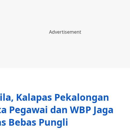
ila, Kalapas Pekalongan
ta Pegawai dan WBP Jaga
as Bebas Pungli