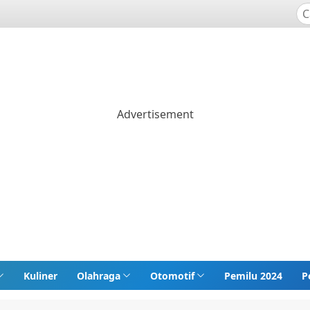
Kuliner
Olahraga
Otomotif
Pemilu 2024
P