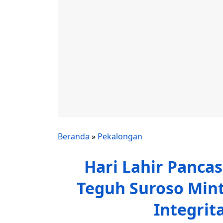
Beranda
»
Pekalongan
Hari Lahir Pancas
Teguh Suroso Min
Integrit