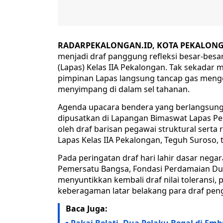
RADARPEKALONGAN.ID, KOTA PEKALONG
menjadi draf panggung refleksi besar-bes
(Lapas) Kelas IIA Pekalongan. Tak sekadar 
pimpinan Lapas langsung tancap gas menge
menyimpang di dalam sel tahanan.
Agenda upacara bendera yang berlangsung
dipusatkan di Lapangan Bimaswat Lapas Peka
oleh draf barisan pegawai struktural sert
Lapas Kelas IIA Pekalongan, Teguh Suroso, 
Pada peringatan draf hari lahir dasar negar
Pemersatu Bangsa, Fondasi Perdamaian Duni
menyuntikkan kembali draf nilai toleransi,
keberagaman latar belakang para draf peng
Baca Juga: