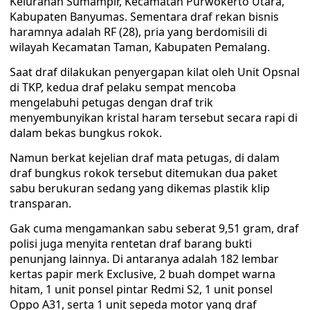
Kelurahan Sumampir, Kecamatan Purwokerto Utara,
Kabupaten Banyumas. Sementara draf rekan bisnis
haramnya adalah RF (28), pria yang berdomisili di
wilayah Kecamatan Taman, Kabupaten Pemalang.
Saat draf dilakukan penyergapan kilat oleh Unit Opsnal
di TKP, kedua draf pelaku sempat mencoba
mengelabuhi petugas dengan draf trik
menyembunyikan kristal haram tersebut secara rapi di
dalam bekas bungkus rokok.
Namun berkat kejelian draf mata petugas, di dalam
draf bungkus rokok tersebut ditemukan dua paket
sabu berukuran sedang yang dikemas plastik klip
transparan.
Gak cuma mengamankan sabu seberat 9,51 gram, draf
polisi juga menyita rentetan draf barang bukti
penunjang lainnya. Di antaranya adalah 182 lembar
kertas papir merk Exclusive, 2 buah dompet warna
hitam, 1 unit ponsel pintar Redmi S2, 1 unit ponsel
Oppo A31, serta 1 unit sepeda motor yang draf