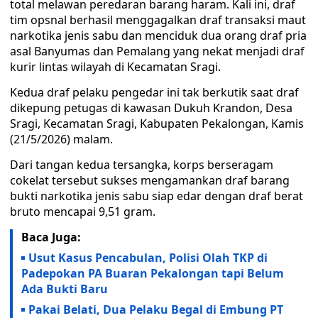
total melawan peredaran barang haram. Kali ini, draf
tim opsnal berhasil menggagalkan draf transaksi maut
narkotika jenis sabu dan menciduk dua orang draf pria
asal Banyumas dan Pemalang yang nekat menjadi draf
kurir lintas wilayah di Kecamatan Sragi.
Kedua draf pelaku pengedar ini tak berkutik saat draf
dikepung petugas di kawasan Dukuh Krandon, Desa
Sragi, Kecamatan Sragi, Kabupaten Pekalongan, Kamis
(21/5/2026) malam.
Dari tangan kedua tersangka, korps berseragam
cokelat tersebut sukses mengamankan draf barang
bukti narkotika jenis sabu siap edar dengan draf berat
bruto mencapai 9,51 gram.
Baca Juga:
Usut Kasus Pencabulan, Polisi Olah TKP di
Padepokan PA Buaran Pekalongan tapi Belum
Ada Bukti Baru
Pakai Belati, Dua Pelaku Begal di Embung PT