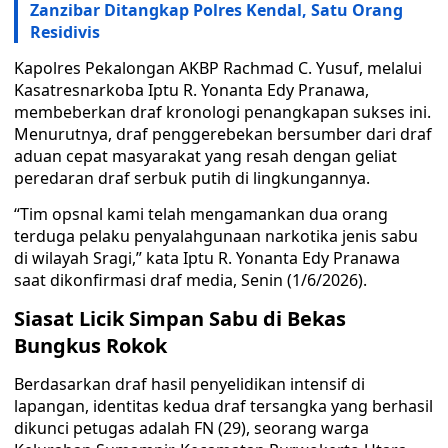
Zanzibar Ditangkap Polres Kendal, Satu Orang
Residivis
Kapolres Pekalongan AKBP Rachmad C. Yusuf, melalui
Kasatresnarkoba Iptu R. Yonanta Edy Pranawa,
membeberkan draf kronologi penangkapan sukses ini.
Menurutnya, draf penggerebekan bersumber dari draf
aduan cepat masyarakat yang resah dengan geliat
peredaran draf serbuk putih di lingkungannya.
“Tim opsnal kami telah mengamankan dua orang
terduga pelaku penyalahgunaan narkotika jenis sabu
di wilayah Sragi,” kata Iptu R. Yonanta Edy Pranawa
saat dikonfirmasi draf media, Senin (1/6/2026).
Siasat Licik Simpan Sabu di Bekas
Bungkus Rokok
Berdasarkan draf hasil penyelidikan intensif di
lapangan, identitas kedua draf tersangka yang berhasil
dikunci petugas adalah FN (29), seorang warga