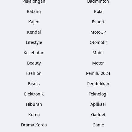
Pekalongan
Badminton
Batang
Bola
Kajen
Esport
Kendal
MotoGP
Lifestyle
Otomotif
Kesehatan
Mobil
Beauty
Motor
Fashion
Pemilu 2024
Bisnis
Pendidikan
Elektronik
Teknologi
Hiburan
Aplikasi
Korea
Gadget
Drama Korea
Game