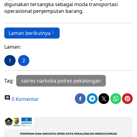
digunakan tersangka sebagai moda transportasi
operasional penjemputan barang.
Laman berikutnya
Laman:
1
2
Tag:
satres narkoba polres pekalongan
0 Komentar