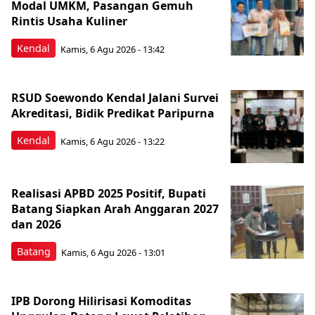
Modal UMKM, Pasangan Gemuh
Rintis Usaha Kuliner
Kendal
Kamis, 6 Agu 2026 - 13:42
RSUD Soewondo Kendal Jalani Survei
Akreditasi, Bidik Predikat Paripurna
Kendal
Kamis, 6 Agu 2026 - 13:22
Realisasi APBD 2025 Positif, Bupati
Batang Siapkan Arah Anggaran 2027
dan 2026
Batang
Kamis, 6 Agu 2026 - 13:01
IPB Dorong Hilirisasi Komoditas