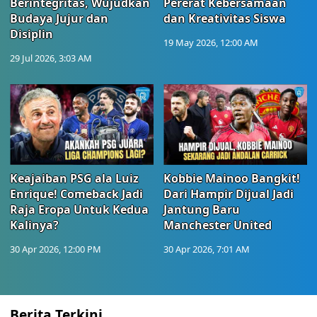
Berintegritas, Wujudkan
Pererat Kebersamaan
Budaya Jujur dan
dan Kreativitas Siswa
Disiplin
19 May 2026, 12:00 AM
29 Jul 2026, 3:03 AM
Keajaiban PSG ala Luiz
Kobbie Mainoo Bangkit!
Enrique! Comeback Jadi
Dari Hampir Dijual Jadi
Raja Eropa Untuk Kedua
Jantung Baru
Kalinya?
Manchester United
30 Apr 2026, 12:00 PM
30 Apr 2026, 7:01 AM
Berita Terkini