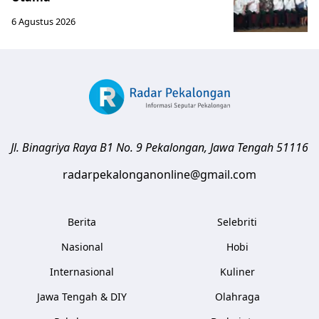
6 Agustus 2026
Jl. Binagriya Raya B1 No. 9
Pekalongan
,
Jawa Tengah
51116
radarpekalonganonline@gmail.com
Berita
Selebriti
Nasional
Hobi
Internasional
Kuliner
Jawa Tengah & DIY
Olahraga