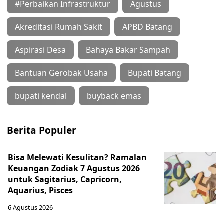
#Perbaikan Infrastruktur
Agustus
Akreditasi Rumah Sakit
APBD Batang
Aspirasi Desa
Bahaya Bakar Sampah
Bantuan Gerobak Usaha
Bupati Batang
bupati kendal
buyback emas
Berita Populer
Bisa Melewati Kesulitan? Ramalan
Keuangan Zodiak 7 Agustus 2026
untuk Sagitarius, Capricorn,
Aquarius, Pisces
6 Agustus 2026