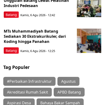
Unggulan Batang Lewat Pelatihan
Industri Pedesaan
Batang
Kamis, 6 Agu 2026 - 12:42
MTs Muhammadiyah Batang
Sediakan 30 Ekstrakurikuler, dari
Koding hingga Panahan
Batang
Kamis, 6 Agu 2026 - 12:25
Tag Populer
#Perbaikan Infrastruktur
Agustus
Akreditasi Rumah Sakit
APBD Batang
Aspirasi Desa
Bahaya Bakar Sampah