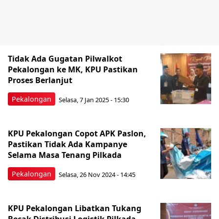
Tidak Ada Gugatan Pilwalkot
Pekalongan ke MK, KPU Pastikan
Proses Berlanjut
Pekalongan
Selasa, 7 Jan 2025 - 15:30
KPU Pekalongan Copot APK Paslon,
Pastikan Tidak Ada Kampanye
Selama Masa Tenang Pilkada
Pekalongan
Selasa, 26 Nov 2024 - 14:45
KPU Pekalongan Libatkan Tukang