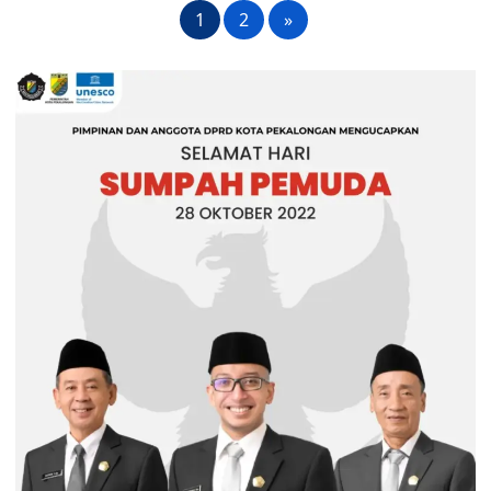
1
2
»