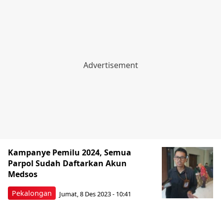
Kampanye Pemilu 2024, Semua
Parpol Sudah Daftarkan Akun
Medsos
Pekalongan
Jumat, 8 Des 2023 - 10:41