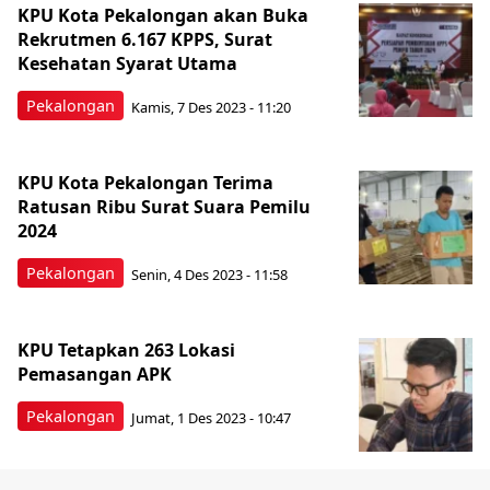
KPU Kota Pekalongan akan Buka
Rekrutmen 6.167 KPPS, Surat
Kesehatan Syarat Utama
Pekalongan
Kamis, 7 Des 2023 - 11:20
KPU Kota Pekalongan Terima
Ratusan Ribu Surat Suara Pemilu
2024
Pekalongan
Senin, 4 Des 2023 - 11:58
KPU Tetapkan 263 Lokasi
Pemasangan APK
Pekalongan
Jumat, 1 Des 2023 - 10:47