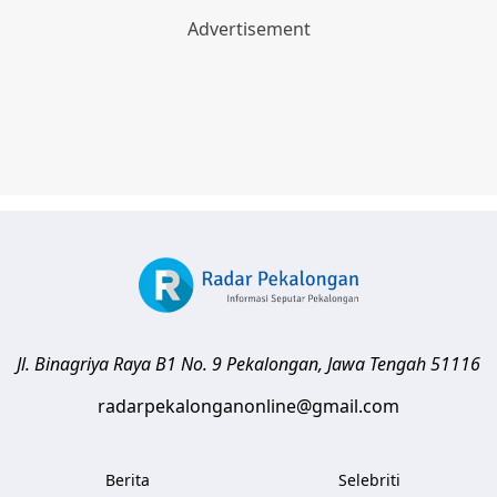
Jl. Binagriya Raya B1 No. 9
Pekalongan
,
Jawa Tengah
51116
radarpekalonganonline@gmail.com
Berita
Selebriti