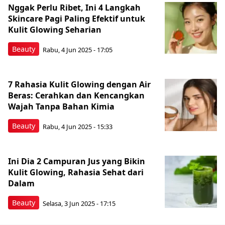
Nggak Perlu Ribet, Ini 4 Langkah
Skincare Pagi Paling Efektif untuk
Kulit Glowing Seharian
Beauty
Rabu, 4 Jun 2025 - 17:05
7 Rahasia Kulit Glowing dengan Air
Beras: Cerahkan dan Kencangkan
Wajah Tanpa Bahan Kimia
Beauty
Rabu, 4 Jun 2025 - 15:33
Ini Dia 2 Campuran Jus yang Bikin
Kulit Glowing, Rahasia Sehat dari
Dalam
Beauty
Selasa, 3 Jun 2025 - 17:15