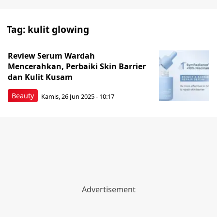
Tag:
kulit glowing
Review Serum Wardah
Mencerahkan, Perbaiki Skin Barrier
dan Kulit Kusam
Beauty
Kamis, 26 Jun 2025 - 10:17