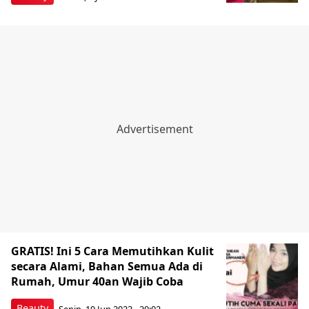
GRATIS! Ini 5 Cara Memutihkan Kulit
secara Alami, Bahan Semua Ada di
Rumah, Umur 40an Wajib Coba
Beauty
Senin, 19 Jun 2023 - 20:02