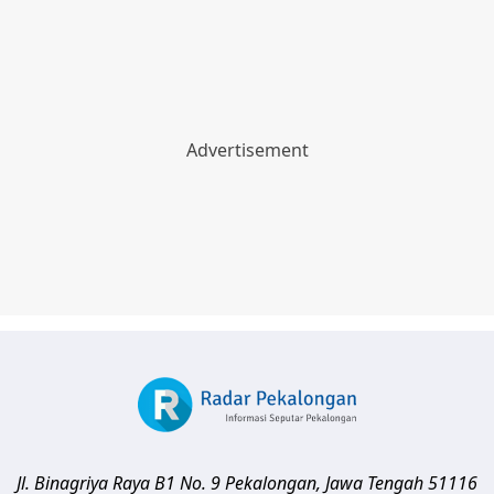
Jl. Binagriya Raya B1 No. 9
Pekalongan
,
Jawa Tengah
51116