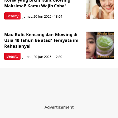
Korea yang Bikin Kulit Glowing
Maksimal! Kamu Wajib Coba!
Beauty
Jumat, 20 Jun 2025 - 13:04
Mau Kulit Kencang dan Glowing di
Usia 40 Tahun ke atas? Ternyata ini
Rahasianya!
Beauty
Jumat, 20 Jun 2025 - 12:30