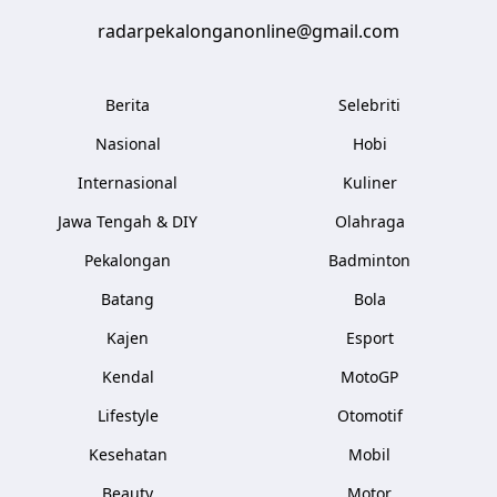
radarpekalonganonline@gmail.com
Berita
Selebriti
Nasional
Hobi
Internasional
Kuliner
Jawa Tengah & DIY
Olahraga
Pekalongan
Badminton
Batang
Bola
Kajen
Esport
Kendal
MotoGP
Lifestyle
Otomotif
Kesehatan
Mobil
Beauty
Motor