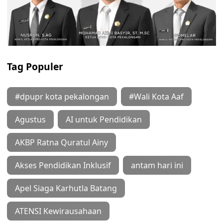
Tag Populer
#dpupr kota pekalongan
#Wali Kota Aaf
Agustus
AI untuk Pendidikan
AKBP Ratna Quratul Ainy
Akses Pendidikan Inklusif
antam hari ini
Apel Siaga Karhutla Batang
ATENSI Kewirausahaan