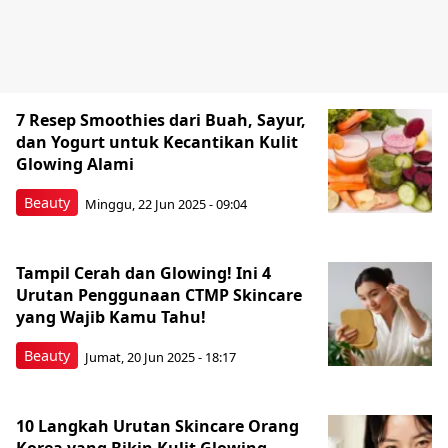
7 Resep Smoothies dari Buah, Sayur,
dan Yogurt untuk Kecantikan Kulit
Glowing Alami
Beauty
Minggu, 22 Jun 2025 - 09:04
Tampil Cerah dan Glowing! Ini 4
Urutan Penggunaan CTMP Skincare
yang Wajib Kamu Tahu!
Beauty
Jumat, 20 Jun 2025 - 18:17
10 Langkah Urutan Skincare Orang