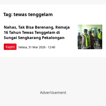
Tag:
tewas tenggelam
Nahas, Tak Bisa Berenang, Remaja
16 Tahun Tewas Tenggelam di
Sungai Sengkarang Pekalongan
Kajen
Selasa, 31 Mar 2026 - 12:40