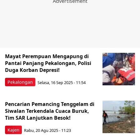
Mayat Perempuan Mengapung di
Pantai Panjang Pekalongan, Polisi
Duga Korban Depresi!
Pekalongan
Selasa, 16 Sep 2025 - 11:54
Pencarian Pemancing Tenggelam di
Siwalan Terkendala Cuaca Buruk,
Tim SAR Lanjutkan Besok!
Kajen
Rabu, 20 Agu 2025 - 11:23