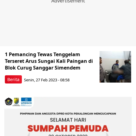
1 Pemancing Tewas Tenggelam
Terseret Arus Sungai Kali Paingan di
Blok Curug Sanggar Simendem
Berita
Senin, 27 Feb 2023 - 08:58