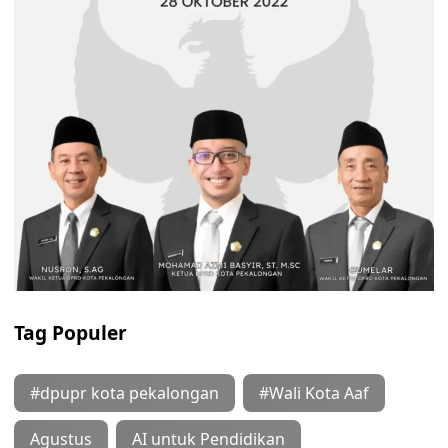
Tag Populer
#dpupr kota pekalongan
#Wali Kota Aaf
Agustus
AI untuk Pendidikan