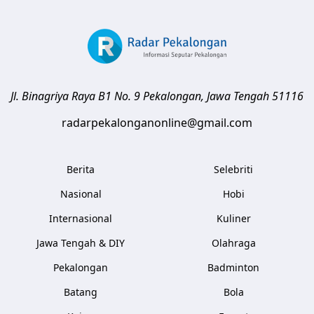
Jl. Binagriya Raya B1 No. 9
Pekalongan
,
Jawa Tengah
51116
radarpekalonganonline@gmail.com
Berita
Selebriti
Nasional
Hobi
Internasional
Kuliner
Jawa Tengah & DIY
Olahraga
Pekalongan
Badminton
Batang
Bola