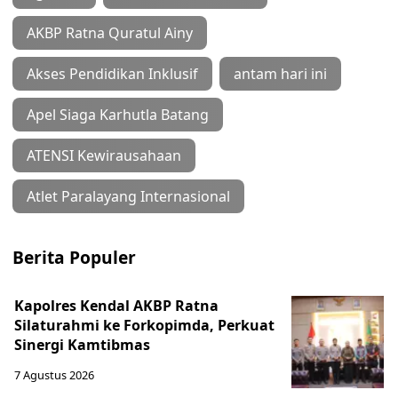
AKBP Ratna Quratul Ainy
Akses Pendidikan Inklusif
antam hari ini
Apel Siaga Karhutla Batang
ATENSI Kewirausahaan
Atlet Paralayang Internasional
Berita Populer
Kapolres Kendal AKBP Ratna
Silaturahmi ke Forkopimda, Perkuat
Sinergi Kamtibmas
7 Agustus 2026