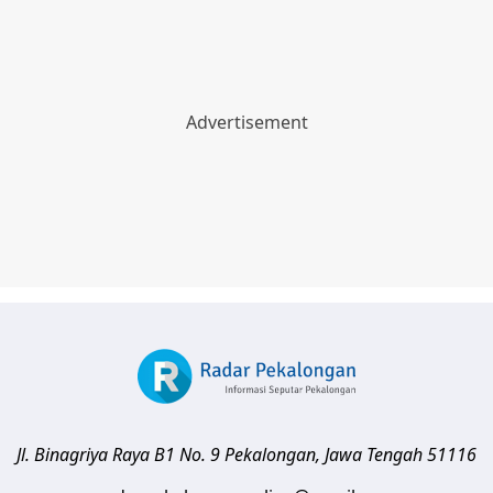
Jl. Binagriya Raya B1 No. 9
Pekalongan
,
Jawa Tengah
51116