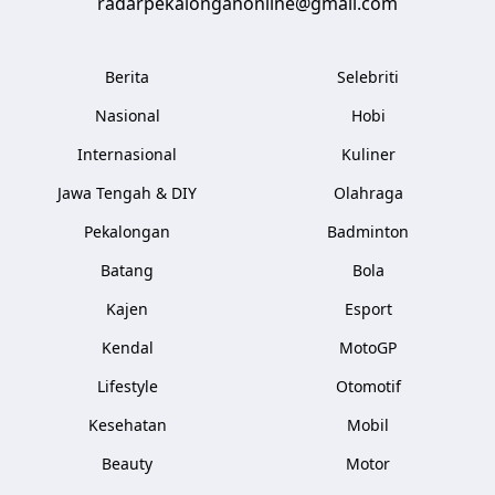
radarpekalonganonline@gmail.com
Berita
Selebriti
Nasional
Hobi
Internasional
Kuliner
Jawa Tengah & DIY
Olahraga
Pekalongan
Badminton
Batang
Bola
Kajen
Esport
Kendal
MotoGP
Lifestyle
Otomotif
Kesehatan
Mobil
Beauty
Motor