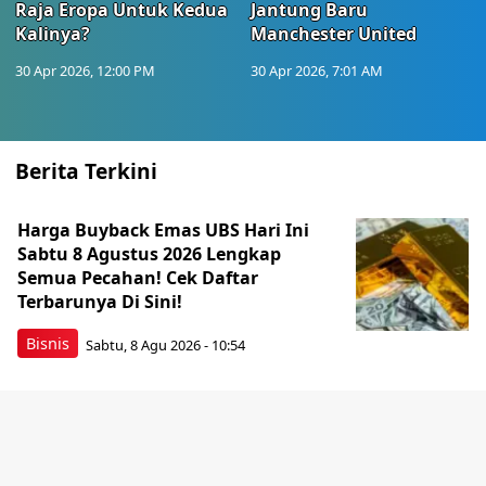
Raja Eropa Untuk Kedua
Jantung Baru
Kalinya?
Manchester United
30 Apr 2026, 12:00 PM
30 Apr 2026, 7:01 AM
Berita Terkini
Harga Buyback Emas UBS Hari Ini
Sabtu 8 Agustus 2026 Lengkap
Semua Pecahan! Cek Daftar
Terbarunya Di Sini!
Bisnis
Sabtu, 8 Agu 2026 - 10:54