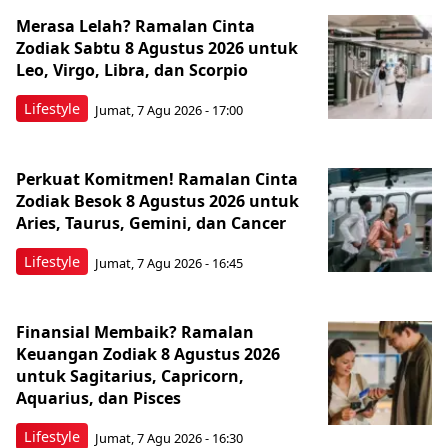
Merasa Lelah? Ramalan Cinta
Zodiak Sabtu 8 Agustus 2026 untuk
Leo, Virgo, Libra, dan Scorpio
Lifestyle
Jumat, 7 Agu 2026 - 17:00
Perkuat Komitmen! Ramalan Cinta
Zodiak Besok 8 Agustus 2026 untuk
Aries, Taurus, Gemini, dan Cancer
Lifestyle
Jumat, 7 Agu 2026 - 16:45
Finansial Membaik? Ramalan
Keuangan Zodiak 8 Agustus 2026
untuk Sagitarius, Capricorn,
Aquarius, dan Pisces
Lifestyle
Jumat, 7 Agu 2026 - 16:30