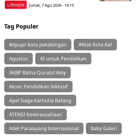
Lifestyle
Jumat, 7 Agu 2026 - 16:15
Tag Populer
#dpupr kota pekalongan
#Wali Kota Aaf
Agustus
AI untuk Pendidikan
AKBP Ratna Quratul Ainy
Akses Pendidikan Inklusif
Apel Siaga Karhutla Batang
ATENSI Kewirausahaan
Atlet Paralayang Internasional
Baby Galeri