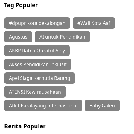
Tag Populer
#dpupr kota pekalongan
#Wali Kota Aaf
Agustus
AI untuk Pendidikan
AKBP Ratna Quratul Ainy
Akses Pendidikan Inklusif
Apel Siaga Karhutla Batang
ATENSI Kewirausahaan
Atlet Paralayang Internasional
Baby Galeri
Berita Populer