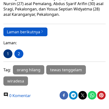
Nursin (27) asal Pemalang, Abdus Syarif Arifin (30) asal
Sragi, Pekalongan, dan Yosua Septian Widyatma (28)
asal Karanganyar, Pekalongan.
Laman berikutnya
Laman:
1
2
Tag:
orang hilang
tewas tenggelam
wiradesa
0 Komentar