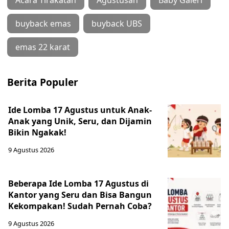
Acara Tirakatan
Agustusan
Baby Galeri
buyback emas
buyback UBS
emas 22 karat
Berita Populer
Ide Lomba 17 Agustus untuk Anak-
Anak yang Unik, Seru, dan Dijamin
Bikin Ngakak!
9 Agustus 2026
Beberapa Ide Lomba 17 Agustus di
Kantor yang Seru dan Bisa Bangun
Kekompakan! Sudah Pernah Coba?
9 Agustus 2026