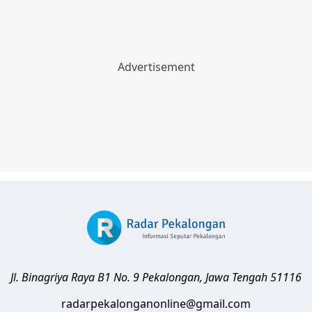
Jl. Binagriya Raya B1 No. 9
Pekalongan
,
Jawa Tengah
51116
radarpekalonganonline@gmail.com