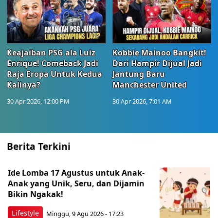
Keajaiban PSG ala Luiz
Kobbie Mainoo Bangkit!
Enrique! Comeback Jadi
Dari Hampir Dijual Jadi
Raja Eropa Untuk Kedua
Jantung Baru
Kalinya?
Manchester United
30 Apr 2026, 12:00 PM
30 Apr 2026, 7:01 AM
Berita Terkini
Ide Lomba 17 Agustus untuk Anak-
Anak yang Unik, Seru, dan Dijamin
Bikin Ngakak!
Lifestyle
Minggu, 9 Agu 2026 - 17:23