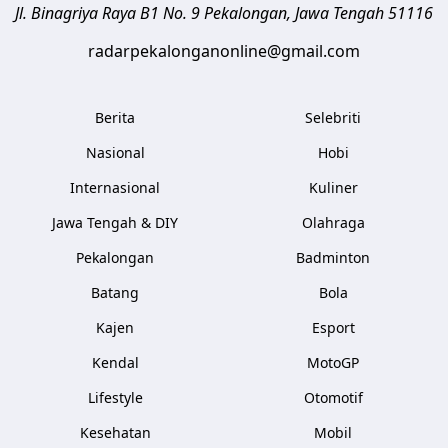
Jl. Binagriya Raya B1 No. 9
Pekalongan
,
Jawa Tengah
51116
radarpekalonganonline@gmail.com
Berita
Selebriti
Nasional
Hobi
Internasional
Kuliner
Jawa Tengah & DIY
Olahraga
Pekalongan
Badminton
Batang
Bola
Kajen
Esport
Kendal
MotoGP
Lifestyle
Otomotif
Kesehatan
Mobil