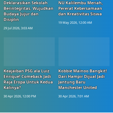
Deklarasikan Sekolah
NU Kalilembu Meriah,
Berintegritas, Wujudkan
Pererat Kebersamaan
Budaya Jujur dan
dan Kreativitas Siswa
Disiplin
19 May 2026, 12:00 AM
29 Jul 2026, 3:03 AM
Keajaiban PSG ala Luiz
Kobbie Mainoo Bangkit!
Enrique! Comeback Jadi
Dari Hampir Dijual Jadi
Raja Eropa Untuk Kedua
Jantung Baru
Kalinya?
Manchester United
30 Apr 2026, 12:00 PM
30 Apr 2026, 7:01 AM