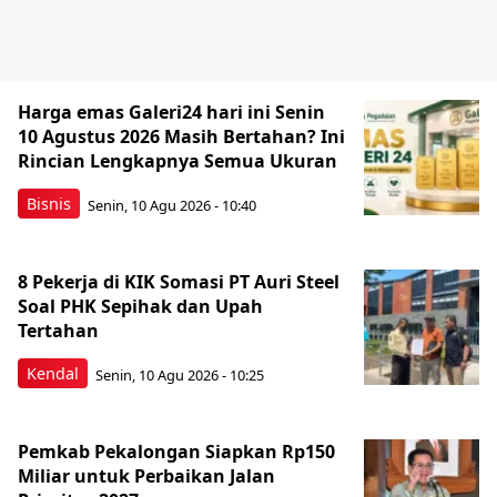
Harga emas Galeri24 hari ini Senin
10 Agustus 2026 Masih Bertahan? Ini
Rincian Lengkapnya Semua Ukuran
Bisnis
Senin, 10 Agu 2026 - 10:40
8 Pekerja di KIK Somasi PT Auri Steel
Soal PHK Sepihak dan Upah
Tertahan
Kendal
Senin, 10 Agu 2026 - 10:25
Pemkab Pekalongan Siapkan Rp150
Miliar untuk Perbaikan Jalan