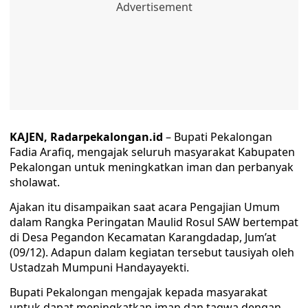
KAJEN, Radarpekalongan.id
– Bupati Pekalongan
Fadia Arafiq, mengajak seluruh masyarakat Kabupaten
Pekalongan untuk meningkatkan iman dan perbanyak
sholawat.
Ajakan itu disampaikan saat acara Pengajian Umum
dalam Rangka Peringatan Maulid Rosul SAW bertempat
di Desa Pegandon Kecamatan Karangdadap, Jum’at
(09/12). Adapun dalam kegiatan tersebut tausiyah oleh
Ustadzah Mumpuni Handayayekti.
Bupati Pekalongan mengajak kepada masyarakat
untuk dapat meningkatkan iman dan taqwa dengan