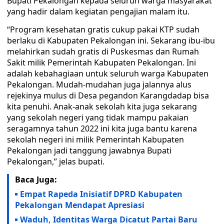
Bupati Pekalongan kepada seluruh warga masyarakat
yang hadir dalam kegiatan pengajian malam itu.
“Program kesehatan gratis cukup pakai KTP sudah
berlaku di Kabupaten Pekalongan ini. Sekarang ibu-ibu
melahirkan sudah gratis di Puskesmas dan Rumah
Sakit milik Pemerintah Kabupaten Pekalongan. Ini
adalah kebahagiaan untuk seluruh warga Kabupaten
Pekalongan. Mudah-mudahan juga jalannya alus
rejekinya mulus di Desa pegandon Karangdadap bisa
kita penuhi. Anak-anak sekolah kita juga sekarang
yang sekolah negeri yang tidak mampu pakaian
seragamnya tahun 2022 ini kita juga bantu karena
sekolah negeri ini milik Pemerintah Kabupaten
Pekalongan jadi tanggung jawabnya Bupati
Pekalongan,” jelas bupati.
Baca Juga:
Empat Rapeda Inisiatif DPRD Kabupaten
Pekalongan Mendapat Apresiasi
Waduh, Identitas Warga Dicatut Partai Baru