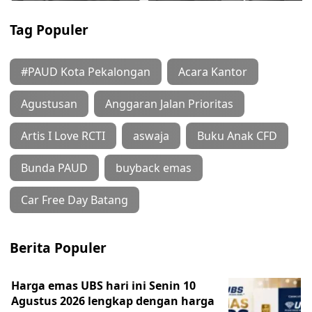
Tag Populer
#PAUD Kota Pekalongan
Acara Kantor
Agustusan
Anggaran Jalan Prioritas
Artis I Love RCTI
aswaja
Buku Anak CFD
Bunda PAUD
buyback emas
Car Free Day Batang
Berita Populer
Harga emas UBS hari ini Senin 10
Agustus 2026 lengkap dengan harga