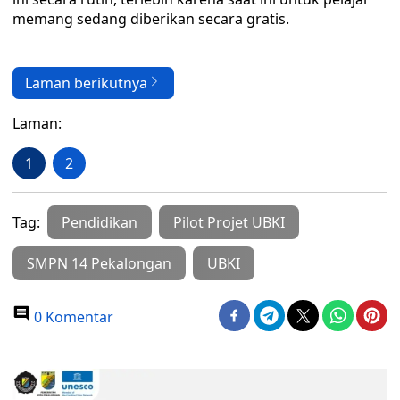
memang sedang diberikan secara gratis.
Laman berikutnya
Laman:
1
2
Tag:
Pendidikan
Pilot Projet UBKI
SMPN 14 Pekalongan
UBKI
0 Komentar