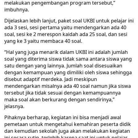
melakukan pengembangan program tersebut,”
imbuhnya.
Dijelaskan lebih lanjut, paket soal UKBI untuk pelajar ini
ada 3 sesi, sesi pertama yaitu mendengarkan ada 40
soal, sesi ke 2 merespon kaidah ada 25 soal, dan sesi
yang ke 3 yaitu membaca 40 soal.
“Hal yang juga menarik dalam UKBI ini adalah jumlah
soal yang diterima siswa tidak sama antara siswa yang
satu dengan yang lainnya. Jumlah soal disesuaikan
dengan kemampuan yang dimiliki oleh siswa sehingga
disebut adaptif merdeka. Jadi meskipun
mendengarkan misalnya ada 40 soal namun jika siswa
tersebut jika tidak sesuai dengan kemampuannya
maka soal akan berkurang dengan sendirinya,”
jelasnya.
Pihaknya berharap, kegiatan ini bisa menjadi awal
pemetaan untuk mengetahui kemahiran peserta didik
dan kemudian sekolah juga akan melakukan kegiatan
ini secara rutin, terlebih karena saat ini untuk pelajar