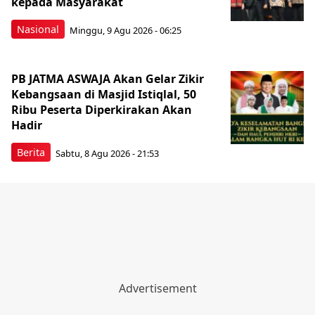
kepada Masyarakat
Nasional
Minggu, 9 Agu 2026 - 06:25
PB JATMA ASWAJA Akan Gelar Zikir
Kebangsaan di Masjid Istiqlal, 50
Ribu Peserta Diperkirakan Akan
Hadir
Berita
Sabtu, 8 Agu 2026 - 21:53