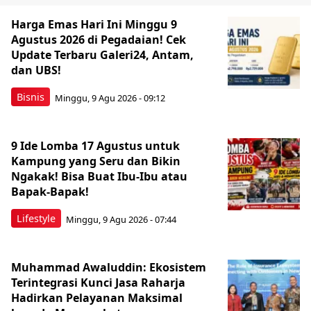
Harga Emas Hari Ini Minggu 9
Agustus 2026 di Pegadaian! Cek
Update Terbaru Galeri24, Antam,
dan UBS!
Bisnis
Minggu, 9 Agu 2026 - 09:12
9 Ide Lomba 17 Agustus untuk
Kampung yang Seru dan Bikin
Ngakak! Bisa Buat Ibu-Ibu atau
Bapak-Bapak!
Lifestyle
Minggu, 9 Agu 2026 - 07:44
Muhammad Awaluddin: Ekosistem
Terintegrasi Kunci Jasa Raharja
Hadirkan Pelayanan Maksimal