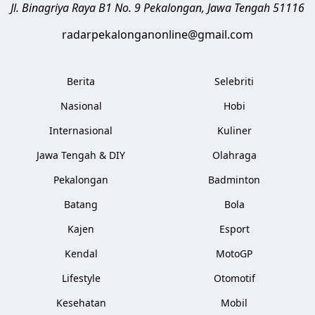
Jl. Binagriya Raya B1 No. 9
Pekalongan
,
Jawa Tengah
51116
radarpekalonganonline@gmail.com
Berita
Selebriti
Nasional
Hobi
Internasional
Kuliner
Jawa Tengah & DIY
Olahraga
Pekalongan
Badminton
Batang
Bola
Kajen
Esport
Kendal
MotoGP
Lifestyle
Otomotif
Kesehatan
Mobil