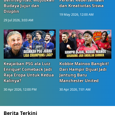
Berintegritas, Wujudkan
Pererat Kebersamaan
Budaya Jujur dan
dan Kreativitas Siswa
Disiplin
19 May 2026, 12:00 AM
29 Jul 2026, 3:03 AM
Keajaiban PSG ala Luiz
Kobbie Mainoo Bangkit!
Enrique! Comeback Jadi
Dari Hampir Dijual Jadi
Raja Eropa Untuk Kedua
Jantung Baru
Kalinya?
Manchester United
30 Apr 2026, 12:00 PM
30 Apr 2026, 7:01 AM
Berita Terkini