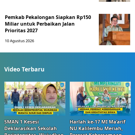
Pemkab Pekalongan Siapkan Rp150
Miliar untuk Perbaikan Jalan
Prioritas 2027
10 Agustus 2026
Video Terbaru
SMAN 1 Kesesi
Harlah ke-17 MI Ma’arif
Deklarasikan Sekolah
NU Kalilembu Meriah,