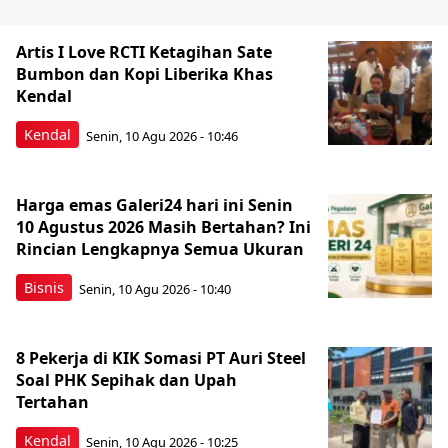
Artis I Love RCTI Ketagihan Sate
Bumbon dan Kopi Liberika Khas
Kendal
Kendal
Senin, 10 Agu 2026 - 10:46
Harga emas Galeri24 hari ini Senin
10 Agustus 2026 Masih Bertahan? Ini
Rincian Lengkapnya Semua Ukuran
Bisnis
Senin, 10 Agu 2026 - 10:40
8 Pekerja di KIK Somasi PT Auri Steel
Soal PHK Sepihak dan Upah
Tertahan
Kendal
Senin, 10 Agu 2026 - 10:25