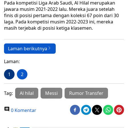
Pada kompetisi Liga Arab Saudi, Al Hilal merupakan
jawara musim 2021-2022 lalu. Mereka juara setelah
finis di posisi pertama dengan koleksi 67 poin dari 30
laga. Pada kompetisi musim 2022-2023 ini, mereka
masih terjebak di posisi ketiga klasemen.
Laman berikutnya
Laman:
1
2
Tag:
Al hilal
Messi
Rumor Transfer
0 Komentar