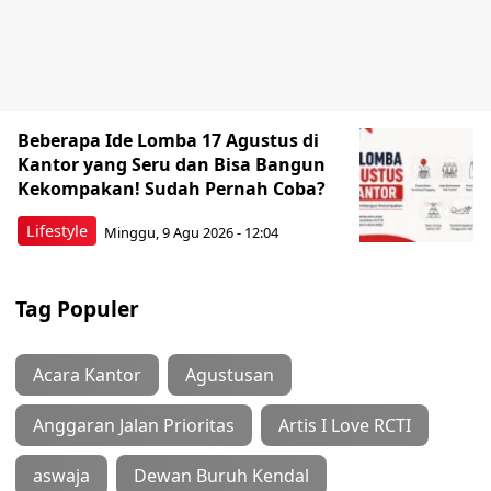
Beberapa Ide Lomba 17 Agustus di
Kantor yang Seru dan Bisa Bangun
Kekompakan! Sudah Pernah Coba?
Lifestyle
Minggu, 9 Agu 2026 - 12:04
Tag Populer
Acara Kantor
Agustusan
Anggaran Jalan Prioritas
Artis I Love RCTI
aswaja
Dewan Buruh Kendal