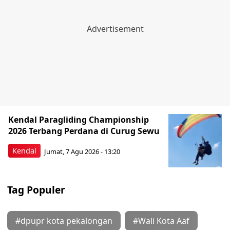
Kendal Paragliding Championship
2026 Terbang Perdana di Curug Sewu
Kendal
Jumat, 7 Agu 2026 - 13:20
Tag Populer
#dpupr kota pekalongan
#Wali Kota Aaf