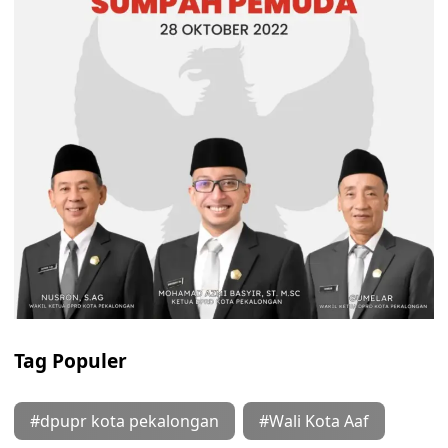
Tag Populer
#dpupr kota pekalongan
#Wali Kota Aaf