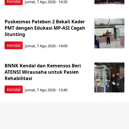
Kendal
Jumat, 7 Agu 2026 - 14:20
Puskesmas Patebon 2 Bekali Kader
PMT dengan Edukasi MP-ASI Cegah
Stunting
Kendal
Jumat, 7 Agu 2026 - 14:00
BNNK Kendal dan Kemensos Beri
ATENSI Wirausaha untuk Pasien
Rehabilitasi
Kendal
Jumat, 7 Agu 2026 - 13:40