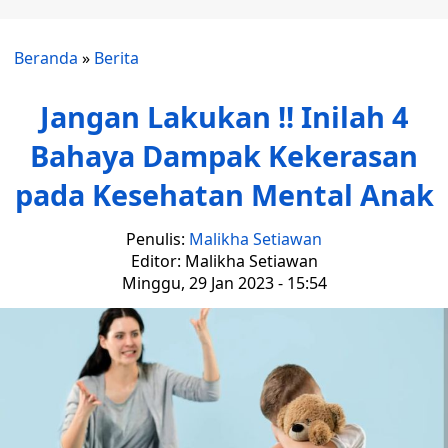
Beranda
»
Berita
Jangan Lakukan !! Inilah 4
Bahaya Dampak Kekerasan
pada Kesehatan Mental Anak
Penulis:
Malikha Setiawan
Editor: Malikha Setiawan
Minggu, 29 Jan 2023 - 15:54