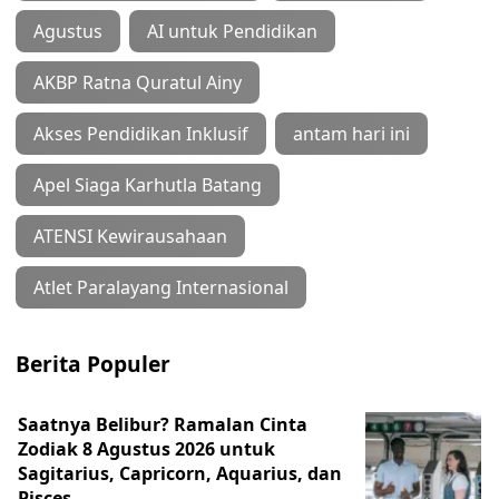
Agustus
AI untuk Pendidikan
AKBP Ratna Quratul Ainy
Akses Pendidikan Inklusif
antam hari ini
Apel Siaga Karhutla Batang
ATENSI Kewirausahaan
Atlet Paralayang Internasional
Berita Populer
Saatnya Belibur? Ramalan Cinta
Zodiak 8 Agustus 2026 untuk
Sagitarius, Capricorn, Aquarius, dan
Pisces