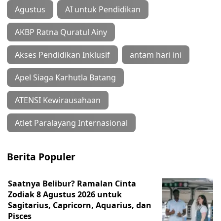
Agustus
AI untuk Pendidikan
AKBP Ratna Quratul Ainy
Akses Pendidikan Inklusif
antam hari ini
Apel Siaga Karhutla Batang
ATENSI Kewirausahaan
Atlet Paralayang Internasional
Berita Populer
Saatnya Belibur? Ramalan Cinta
Zodiak 8 Agustus 2026 untuk
Sagitarius, Capricorn, Aquarius, dan
Pisces