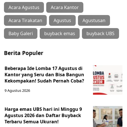
Acara Agustus
Acara Kantor
Acara Tirakatan
Agustus
Agustusan
Baby Galeri
buyback emas
buyback UBS
Berita Populer
Beberapa Ide Lomba 17 Agustus di
Kantor yang Seru dan Bisa Bangun
Kekompakan! Sudah Pernah Coba?
9 Agustus 2026
Harga emas UBS hari ini Minggu 9
Agustus 2026 dan Daftar Buyback
Terbaru Semua Ukuran!