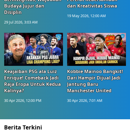
Budaya Jujur dan
dan Kreativitas Siswa
Disiplin
19 May 2026, 12:00 AM
29 Jul 2026, 3:03 AM
Keajaiban PSG ala Luiz
Kobbie Mainoo Bangkit!
Enrique! Comeback Jadi
Dari Hampir Dijual Jadi
Raja Eropa Untuk Kedua
Jantung Baru
Kalinya?
Manchester United
30 Apr 2026, 12:00 PM
30 Apr 2026, 7:01 AM
Berita Terkini