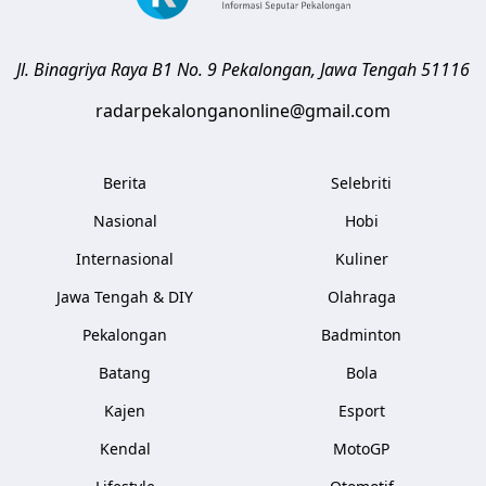
Jl. Binagriya Raya B1 No. 9
Pekalongan
,
Jawa Tengah
51116
radarpekalonganonline@gmail.com
Berita
Selebriti
Nasional
Hobi
Internasional
Kuliner
Jawa Tengah & DIY
Olahraga
Pekalongan
Badminton
Batang
Bola
Kajen
Esport
Kendal
MotoGP