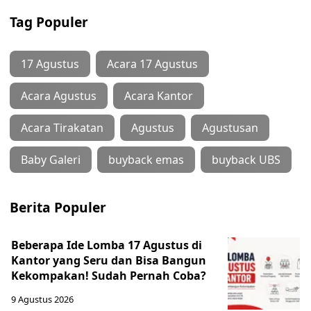
Tag Populer
17 Agustus
Acara 17 Agustus
Acara Agustus
Acara Kantor
Acara Tirakatan
Agustus
Agustusan
Baby Galeri
buyback emas
buyback UBS
Berita Populer
Beberapa Ide Lomba 17 Agustus di
Kantor yang Seru dan Bisa Bangun
Kekompakan! Sudah Pernah Coba?
9 Agustus 2026