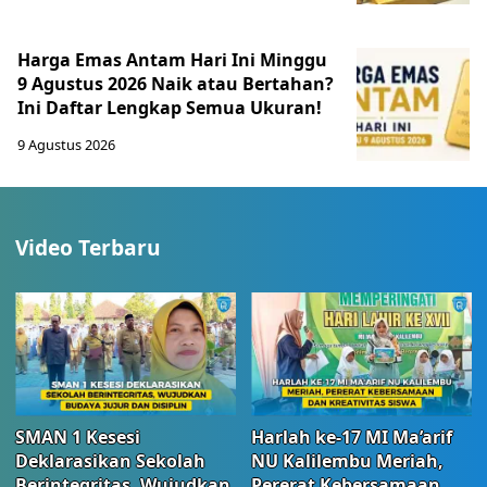
Harga Emas Antam Hari Ini Minggu
9 Agustus 2026 Naik atau Bertahan?
Ini Daftar Lengkap Semua Ukuran!
9 Agustus 2026
Video Terbaru
SMAN 1 Kesesi
Harlah ke-17 MI Ma’arif
Deklarasikan Sekolah
NU Kalilembu Meriah,
Berintegritas, Wujudkan
Pererat Kebersamaan