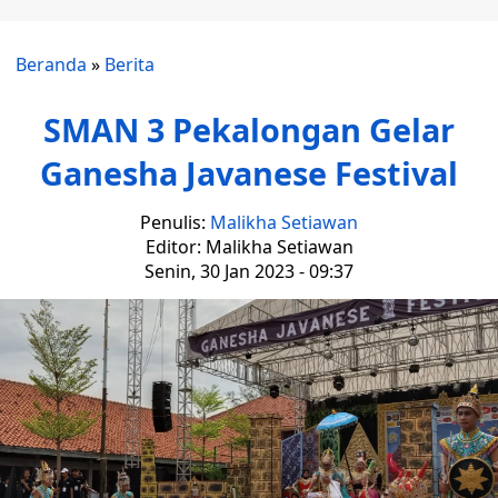
Beranda
»
Berita
SMAN 3 Pekalongan Gelar
Ganesha Javanese Festival
Penulis:
Malikha Setiawan
Editor: Malikha Setiawan
Senin, 30 Jan 2023 - 09:37