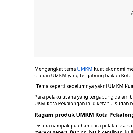
Mengangkat tema
UMKM
Kuat ekonomi me
olahan UMKM yang tergabung baik di Kot
“Tema seperti sebelumnya yakni UMKM Kuat
Para pelaku usaha yang tergabung dalam 
UKM Kota Pekalongan ini diketahui sudah b
Ragam produk UMKM Kota Pekalon
Disana nampak puluhan para pelaku usah
mereka seperti fashion, batik,kerajinan, kul