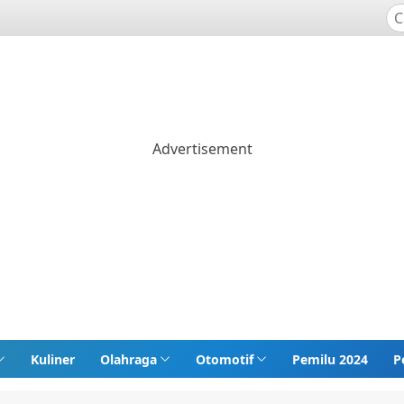
Kuliner
Olahraga
Otomotif
Pemilu 2024
P