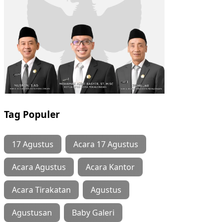
Tag Populer
17 Agustus
Acara 17 Agustus
Acara Agustus
Acara Kantor
Acara Tirakatan
Agustus
Agustusan
Baby Galeri