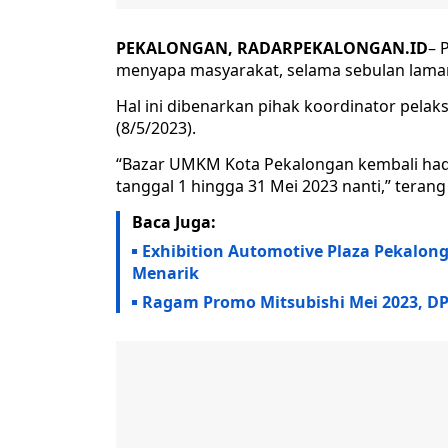
PEKALONGAN, RADARPEKALONGAN.ID
– 
menyapa masyarakat, selama sebulan laman
Hal ini dibenarkan pihak koordinator pelaks
(8/5/2023).
“Bazar UMKM Kota Pekalongan kembali hadi
tanggal 1 hingga 31 Mei 2023 nanti,” terang 
Baca Juga:
Exhibition Automotive Plaza Pekalon
Menarik
Ragam Promo Mitsubishi Mei 2023, DP