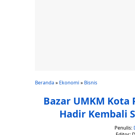
Beranda
»
Ekonomi
»
Bisnis
Bazar UMKM Kota P
Hadir Kembali 
Penulis:
Editor: 