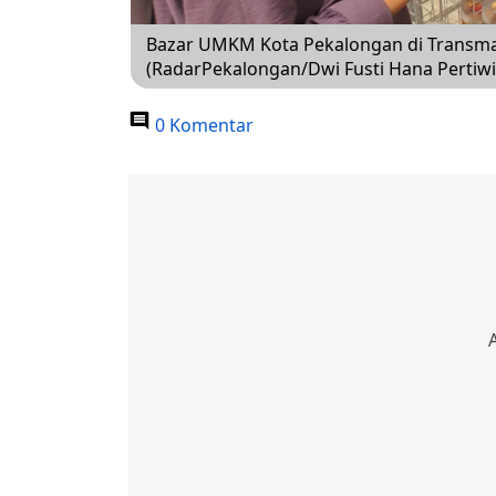
Bazar UMKM Kota Pekalongan di Transmar
(RadarPekalongan/Dwi Fusti Hana Pertiwi
0 Komentar