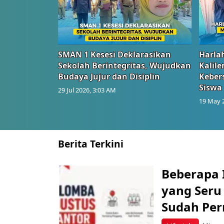
SMAN 1 Kesesi Deklarasikan
Harlah
Sekolah Berintegritas, Wujudkan
Kalil
Budaya Jujur dan Disiplin
Keber
Siswa
29 Jul 2026, 3:03 AM
19 May 
Berita Terkini
Beberapa 
yang Seru
Sudah Per