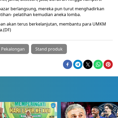
bazar berlangsung, mereka pun turut menghadirkan
latihan- pelatihan kemudian aneka lomba.
pan akan terus berkelanjutan, membantu para UMKM
a.(DF)
 Pekalongan
Stand produk