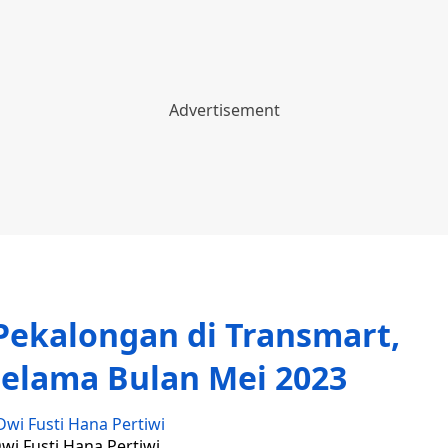
ekalongan di Transmart,
Selama Bulan Mei 2023
Dwi Fusti Hana Pertiwi
Dwi Fusti Hana Pertiwi