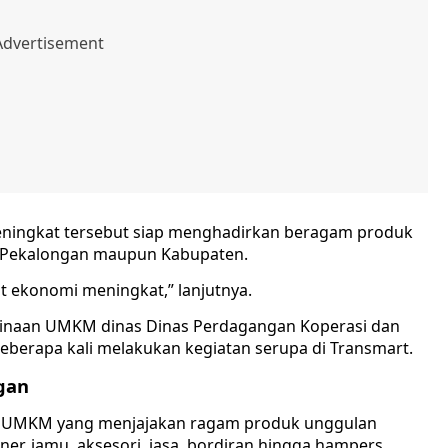
ningkat tersebut siap menghadirkan beragam produk
a Pekalongan maupun Kabupaten.
 ekonomi meningkat,” lanjutnya.
binaan UMKM dinas Dinas Perdagangan Koperasi dan
eberapa kali melakukan kegiatan serupa di Transmart.
gan
a UMKM yang menjajakan ragam produk unggulan
iner, jamu, aksesori, jasa, bordiran hingga hampers.