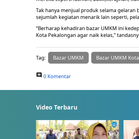
Tak hanya menjual produk selama gelaran 
sejumlah kegiatan menarik lain seperti, pe
“Berharap kehadiran bazar UMKM ini kede
Kota Pekalongan agar naik kelas,” tandasny
Tag:
Bazar UMKM
Bazar UMKM Kota
0 Komentar
Video Terbaru