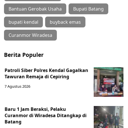
Bantuan Gerobak Usaha
Bupati Batang
bupati kendal
buyback emas
Curanmor Wiradesa
Berita Populer
Patroli Siber Polres Kendal Gagalkan
Tawuran Remaja di Cepiring
7 Agustus 2026
Baru 1 Jam Beraksi, Pelaku
Curanmor di Wiradesa Ditangkap di
Batang