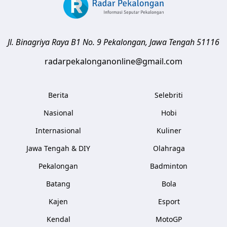
Jl. Binagriya Raya B1 No. 9
Pekalongan
,
Jawa Tengah
51116
radarpekalonganonline@gmail.com
Berita
Selebriti
Nasional
Hobi
Internasional
Kuliner
Jawa Tengah & DIY
Olahraga
Pekalongan
Badminton
Batang
Bola
Kajen
Esport
Kendal
MotoGP