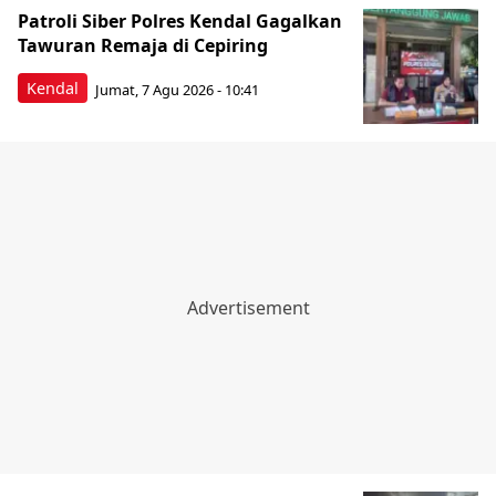
Patroli Siber Polres Kendal Gagalkan
Tawuran Remaja di Cepiring
Kendal
Jumat, 7 Agu 2026 - 10:41