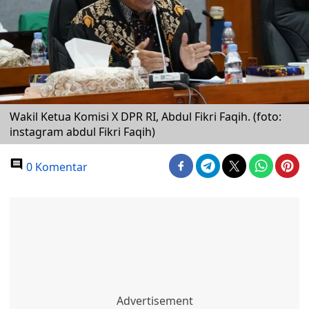
Wakil Ketua Komisi X DPR RI, Abdul Fikri Faqih. (foto:
instagram abdul Fikri Faqih)
0 Komentar