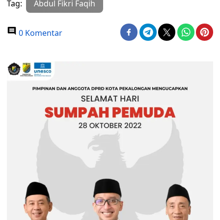
Tag:
Abdul Fikri Faqih
0 Komentar