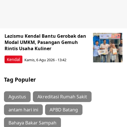
Lazismu Kendal Bantu Gerobak dan
Modal UMKM, Pasangan Gemuh
Rintis Usaha Kuliner
Kendal
Kamis, 6 Agu 2026 - 13:42
Tag Populer
Agustus
Akreditasi Rumah Sakit
antam hari ini
APBD Batang
Bahaya Bakar Sampah