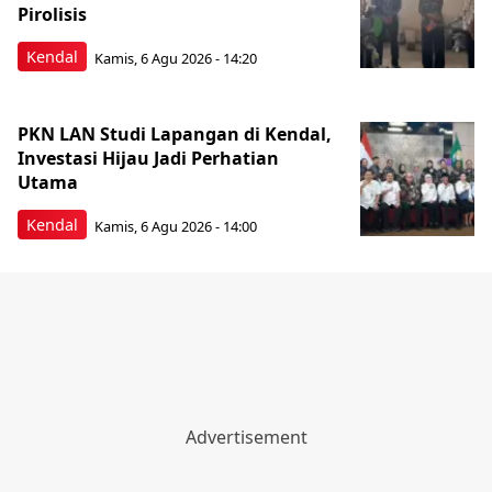
Pirolisis
Kendal
Kamis, 6 Agu 2026 - 14:20
PKN LAN Studi Lapangan di Kendal,
Investasi Hijau Jadi Perhatian
Utama
Kendal
Kamis, 6 Agu 2026 - 14:00