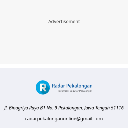
Jl. Binagriya Raya B1 No. 9
Pekalongan
,
Jawa Tengah
51116
radarpekalonganonline@gmail.com