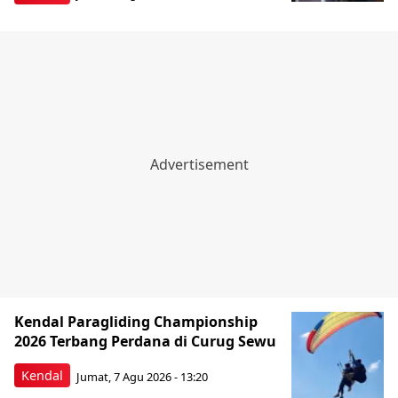
Kendal Paragliding Championship
2026 Terbang Perdana di Curug Sewu
Kendal
Jumat, 7 Agu 2026 - 13:20