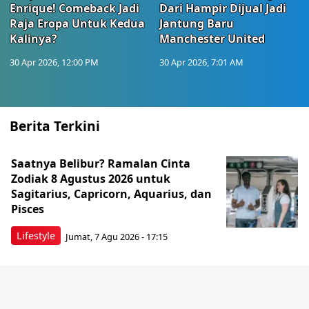
Enrique! Comeback Jadi
Dari Hampir Dijual Jadi
Raja Eropa Untuk Kedua
Jantung Baru
Kalinya?
Manchester United
30 Apr 2026, 12:00 PM
30 Apr 2026, 7:01 AM
Berita Terkini
Saatnya Belibur? Ramalan Cinta
Zodiak 8 Agustus 2026 untuk
Sagitarius, Capricorn, Aquarius, dan
Pisces
Lifestyle
Jumat, 7 Agu 2026 - 17:15