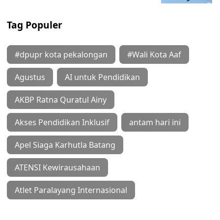
Tag Populer
#dpupr kota pekalongan
#Wali Kota Aaf
Agustus
AI untuk Pendidikan
AKBP Ratna Quratul Ainy
Akses Pendidikan Inklusif
antam hari ini
Apel Siaga Karhutla Batang
ATENSI Kewirausahaan
Atlet Paralayang Internasional