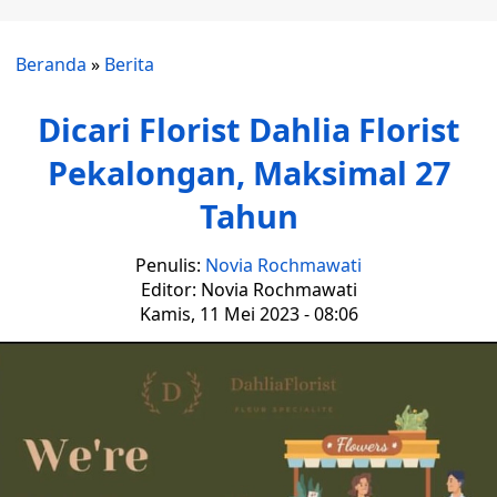
Beranda
»
Berita
Dicari Florist Dahlia Florist
Pekalongan, Maksimal 27
Tahun
Penulis:
Novia Rochmawati
Editor: Novia Rochmawati
Kamis, 11 Mei 2023 - 08:06