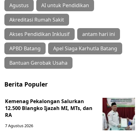
Agustus
AI untuk Pendidikan
Akreditasi Rumah Sakit
Akses Pendidikan Inklusif
antam hari ini
APBD Batang
Apel Siaga Karhutla Batang
Bantuan Gerobak Usaha
Berita Populer
Kemenag Pekalongan Salurkan
12.500 Blangko Ijazah MI, MTs, dan
RA
7 Agustus 2026