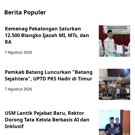
Berita Populer
Kemenag Pekalongan Salurkan
12.500 Blangko Ijazah MI, MTs, dan
RA
7 Agustus 2026
Pemkab Batang Luncurkan "Batang
Sejahtera", UPTD PKS Hadir di Timur
7 Agustus 2026
USM Lantik Pejabat Baru, Rektor
Dorong Tata Kelola Berbasis AI dan
Inklusif