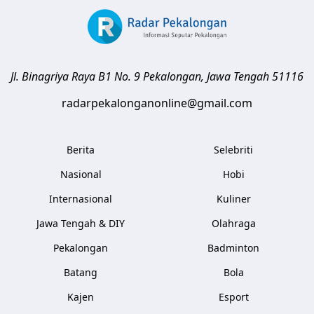
Jl. Binagriya Raya B1 No. 9
Pekalongan
,
Jawa Tengah
51116
radarpekalonganonline@gmail.com
Berita
Selebriti
Nasional
Hobi
Internasional
Kuliner
Jawa Tengah & DIY
Olahraga
Pekalongan
Badminton
Batang
Bola
Kajen
Esport