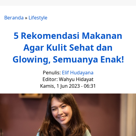
Beranda
»
Lifestyle
5 Rekomendasi Makanan
Agar Kulit Sehat dan
Glowing, Semuanya Enak!
Penulis:
Elif Hudayana
Editor: Wahyu Hidayat
Kamis, 1 Jun 2023 - 06:31