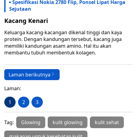
Spesifikasi Nokia 2780 Flip, Ponsel Lipat Harga
Sejutaan
Kacang Kenari
Keluarga kacang-kacangan dikenal tinggi dan kaya
protein. Dengan kandungan tersebut, kacang juga
memiliki kandungan asam amino. Hal itu akan
membantu tubuh membentuk kolagen.
Laman berikutnya
Laman:
1
2
3
Tag:
Glowing
kulit glowing
kulit sehat
makanan untuk kesehatan kulit