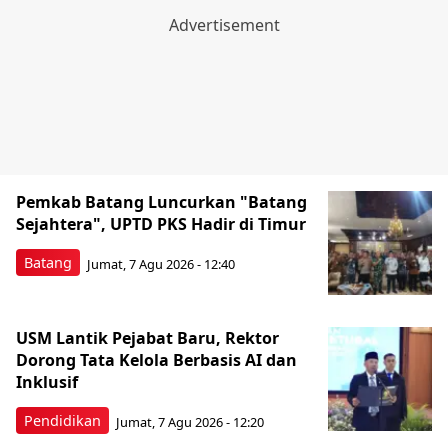
Pemkab Batang Luncurkan "Batang
Sejahtera", UPTD PKS Hadir di Timur
Batang
Jumat, 7 Agu 2026 - 12:40
USM Lantik Pejabat Baru, Rektor
Dorong Tata Kelola Berbasis AI dan
Inklusif
Pendidikan
Jumat, 7 Agu 2026 - 12:20