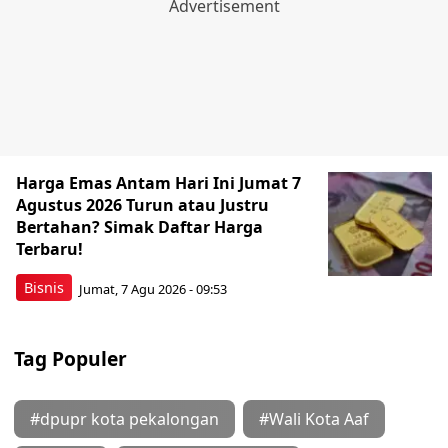
Harga Emas Antam Hari Ini Jumat 7
Agustus 2026 Turun atau Justru
Bertahan? Simak Daftar Harga
Terbaru!
Bisnis
Jumat, 7 Agu 2026 - 09:53
Tag Populer
#dpupr kota pekalongan
#Wali Kota Aaf