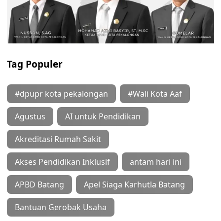
Tag Populer
#dpupr kota pekalongan
#Wali Kota Aaf
Agustus
AI untuk Pendidikan
Akreditasi Rumah Sakit
Akses Pendidikan Inklusif
antam hari ini
APBD Batang
Apel Siaga Karhutla Batang
Bantuan Gerobak Usaha