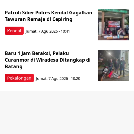
Patroli Siber Polres Kendal Gagalkan
Tawuran Remaja di Cepiring
Kendal
Jumat, 7 Agu 2026 - 10:41
Baru 1 Jam Beraksi, Pelaku
Curanmor di Wiradesa Ditangkap di
Batang
Pekalongan
Jumat, 7 Agu 2026 - 10:20