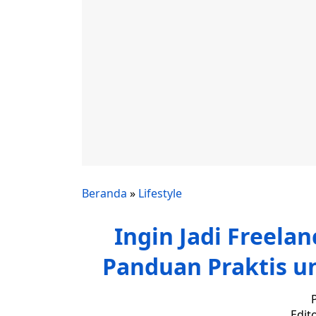
Beranda
»
Lifestyle
Ingin Jadi Freelan
Panduan Praktis un
Edit