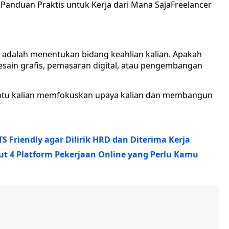
Freelancer
 adalah menentukan bidang keahlian kalian. Apakah
desain grafis, pemasaran digital, atau pengembangan
tu kalian memfokuskan upaya kalian dan membangun
TS Friendly agar Dilirik HRD dan Diterima Kerja
t 4 Platform Pekerjaan Online yang Perlu Kamu