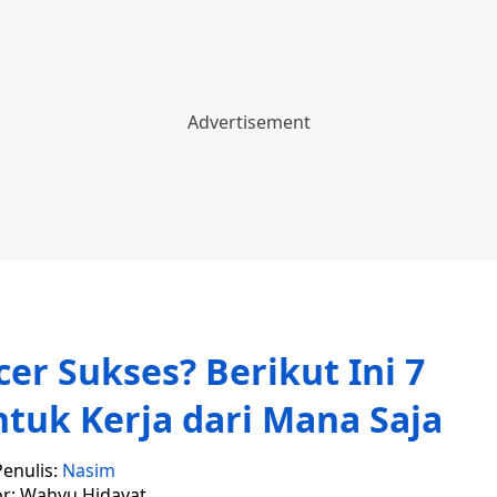
cer Sukses? Berikut Ini 7
tuk Kerja dari Mana Saja
Penulis:
Nasim
or: Wahyu Hidayat