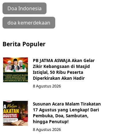
Doa Indonesia
doa kemerdekaan
Berita Populer
PB JATMA ASWAJA Akan Gelar
Zikir Kebangsaan di Masjid
Istiqlal, 50 Ribu Peserta
Diperkirakan Akan Hadir
8 Agustus 2026
Susunan Acara Malam Tirakatan
17 Agustus yang Lengkap! Dari
Pembuka, Doa, Sambutan,
hingga Penutup!
8 Agustus 2026