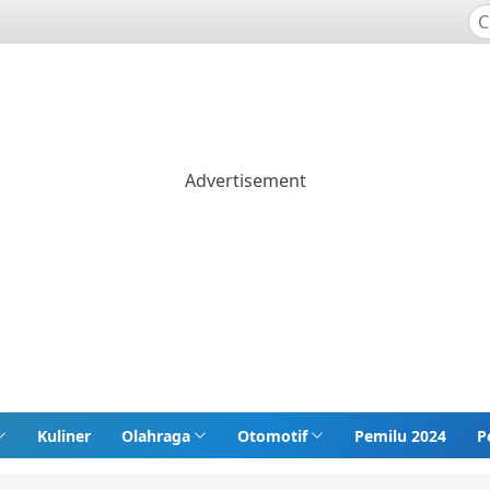
Kuliner
Olahraga
Otomotif
Pemilu 2024
P