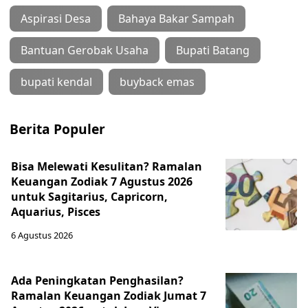
Aspirasi Desa
Bahaya Bakar Sampah
Bantuan Gerobak Usaha
Bupati Batang
bupati kendal
buyback emas
Berita Populer
Bisa Melewati Kesulitan? Ramalan
Keuangan Zodiak 7 Agustus 2026
untuk Sagitarius, Capricorn,
Aquarius, Pisces
6 Agustus 2026
Ada Peningkatan Penghasilan?
Ramalan Keuangan Zodiak Jumat 7