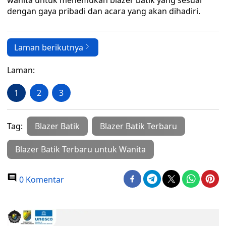
wanita untuk menemukan blazer batik yang sesuai
dengan gaya pribadi dan acara yang akan dihadiri.
Laman berikutnya
Laman:
1
2
3
Tag:
Blazer Batik
Blazer Batik Terbaru
Blazer Batik Terbaru untuk Wanita
0 Komentar