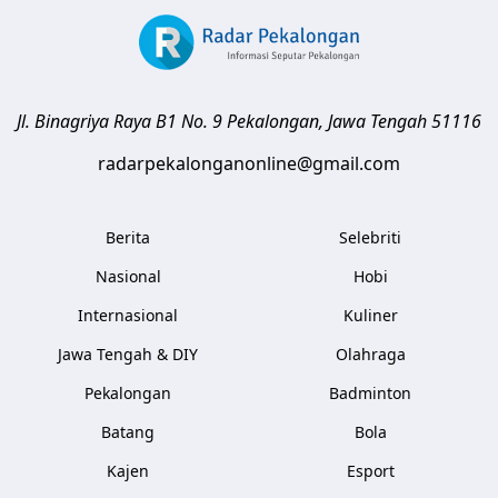
Jl. Binagriya Raya B1 No. 9
Pekalongan
,
Jawa Tengah
51116
radarpekalonganonline@gmail.com
Berita
Selebriti
Nasional
Hobi
Internasional
Kuliner
Jawa Tengah & DIY
Olahraga
Pekalongan
Badminton
Batang
Bola
Kajen
Esport