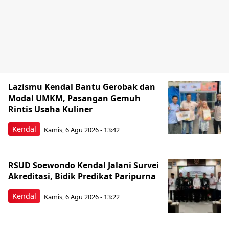
Lazismu Kendal Bantu Gerobak dan
Modal UMKM, Pasangan Gemuh
Rintis Usaha Kuliner
Kendal
Kamis, 6 Agu 2026 - 13:42
RSUD Soewondo Kendal Jalani Survei
Akreditasi, Bidik Predikat Paripurna
Kendal
Kamis, 6 Agu 2026 - 13:22