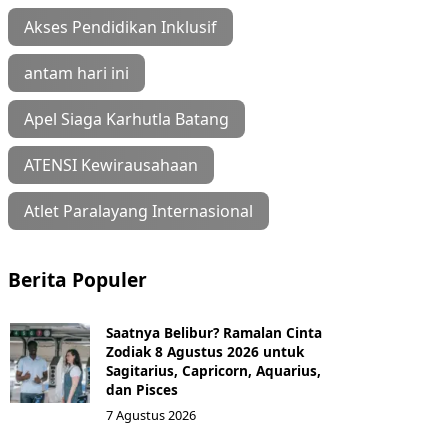
Akses Pendidikan Inklusif
antam hari ini
Apel Siaga Karhutla Batang
ATENSI Kewirausahaan
Atlet Paralayang Internasional
Berita Populer
Saatnya Belibur? Ramalan Cinta
Zodiak 8 Agustus 2026 untuk
Sagitarius, Capricorn, Aquarius,
dan Pisces
7 Agustus 2026