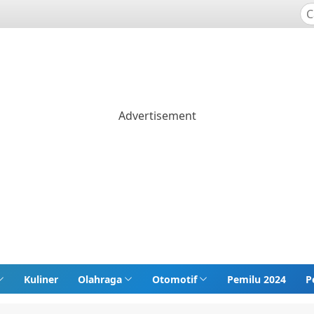
Kuliner
Olahraga
Otomotif
Pemilu 2024
P