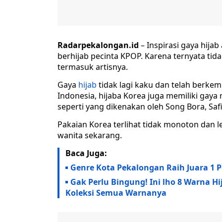
Radarpekalongan.id
– Inspirasi gaya hija
berhijab pecinta KPOP. Karena ternyata tida
termasuk artisnya.
Gaya
hijab
tidak lagi kaku dan telah berkem
Indonesia, hijaba Korea juga memiliki gay
seperti yang dikenakan oleh Song Bora, Sa
Pakaian Korea terlihat tidak monoton dan 
wanita sekarang.
Baca Juga:
Genre Kota Pekalongan Raih Juara 1 
Gak Perlu Bingung! Ini lho 8 Warna Hi
Koleksi Semua Warnanya