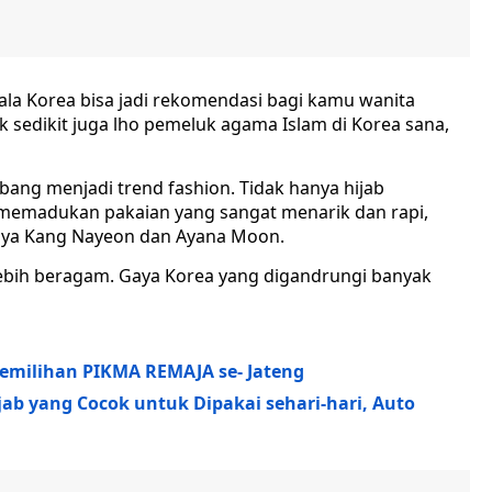
b ala Korea bisa jadi rekomendasi bagi kamu wanita
k sedikit juga lho pemeluk agama Islam di Korea sana,
bang menjadi trend fashion. Tidak hanya hijab
a memadukan pakaian yang sangat menarik dan rapi,
fiya Kang Nayeon dan Ayana Moon.
lebih beragam. Gaya Korea yang digandrungi banyak
Pemilihan PIKMA REMAJA se- Jateng
jab yang Cocok untuk Dipakai sehari-hari, Auto