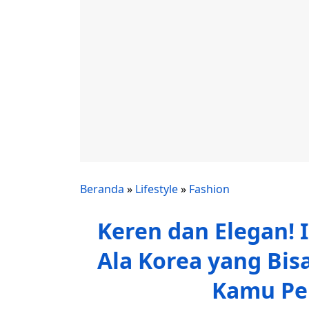
Beranda
»
Lifestyle
»
Fashion
Keren dan Elegan! I
Ala Korea yang Bis
Kamu Pe