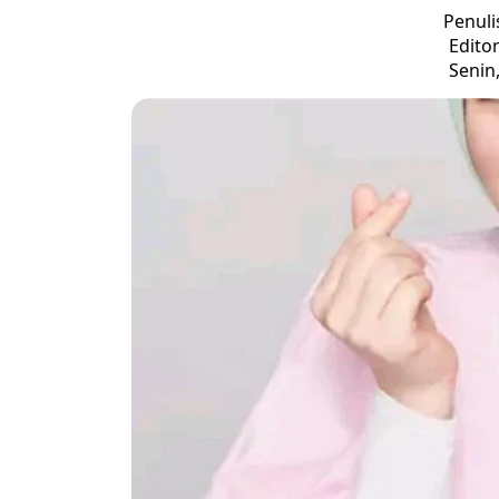
Penuli
Edito
Senin,