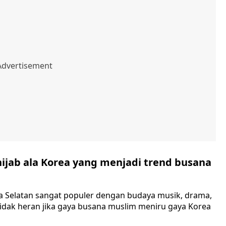
hijab ala Korea yang menjadi trend busana
rea Selatan sangat populer dengan budaya musik, drama,
idak heran jika gaya busana muslim meniru gaya Korea