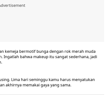
n kemeja bermotif bunga dengan rok merah muda
 Ingatlah bahwa makeup itu sangat sederhana, jadi
n.
using. Lima hari seminggu kamu harus menyatukan
 dan akhirnya memakai gaya yang sama.