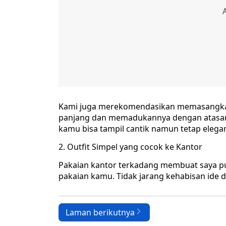
Kami juga merekomendasikan memasangka
panjang dan memadukannya dengan atasan.
kamu bisa tampil cantik namun tetap elega
Outfit Simpel yang cocok ke Kantor
Pakaian kantor terkadang membuat saya p
pakaian kamu. Tidak jarang kehabisan ide
Laman berikutnya