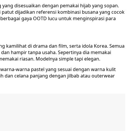
ng yang disesuaikan dengan pemakai hijab yang sopan.
ini patut dijadikan referensi kombinasi busana yang cocok
 berbagai gaya OOTD lucu untuk menginspirasi para
ng kamilihat di drama dan film, serta idola Korea. Semua
dan hampir tanpa usaha. Sepertinya dia memakai
k memakai riasan. Modelnya simple tapi elegan.
warna-warna pastel yang sesuai dengan warna kulit
 dan celana panjang dengan jilbab atau outerwear