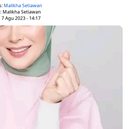
s:
Malikha Setiawan
r: Malikha Setiawan
 7 Agu 2023 - 14:17