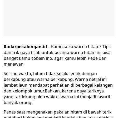
Radarpekalongan.id
– Kamu suka warna hitam? Tips
dan trik gaya hijab untuk pecinta warna hitam ini bisa
banget kamu cobain lho, agar kamu lebih Pede dan
menawan.
Seiring waktu, hitam tidak selalu ientik dengan
berkabung atau warna berkabung. Warna netral ini
lambat laun mendapat perhatian di berbagai kalangan
dan kelompok umur.Bahkan, karena daya tariknya
yang tak lekang oleh waktu, warna ini menjadi favorit
banyak orang.
Panas saat mengenakan pakaian hitam di bawah terik
matahari bukan lagi menjadi kendala bagi para pecinta