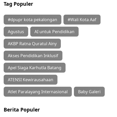
Tag Populer
#dpupr kota pekalongan
#Wali Kota Aaf
Agustus
AI untuk Pendidikan
AKBP Ratna Quratul Ainy
Akses Pendidikan Inklusif
Apel Siaga Karhutla Batang
ATENSI Kewirausahaan
Atlet Paralayang Internasional
Baby Galeri
Berita Populer