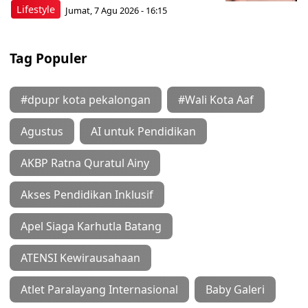
Lifestyle
Jumat, 7 Agu 2026 - 16:15
Tag Populer
#dpupr kota pekalongan
#Wali Kota Aaf
Agustus
AI untuk Pendidikan
AKBP Ratna Quratul Ainy
Akses Pendidikan Inklusif
Apel Siaga Karhutla Batang
ATENSI Kewirausahaan
Atlet Paralayang Internasional
Baby Galeri