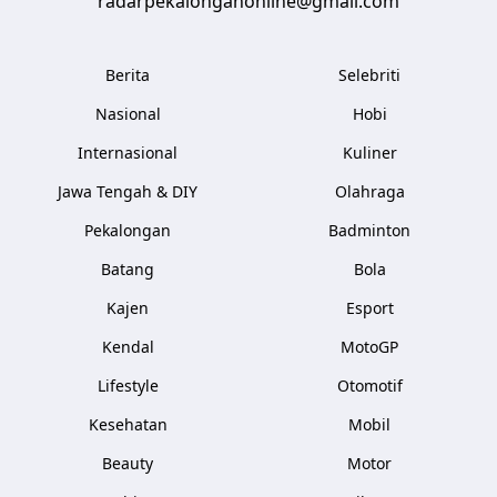
radarpekalonganonline@gmail.com
Berita
Selebriti
Nasional
Hobi
Internasional
Kuliner
Jawa Tengah & DIY
Olahraga
Pekalongan
Badminton
Batang
Bola
Kajen
Esport
Kendal
MotoGP
Lifestyle
Otomotif
Kesehatan
Mobil
Beauty
Motor