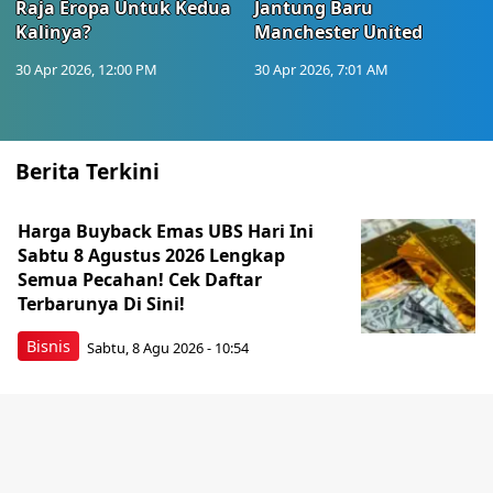
Raja Eropa Untuk Kedua
Jantung Baru
Kalinya?
Manchester United
30 Apr 2026, 12:00 PM
30 Apr 2026, 7:01 AM
Berita Terkini
Harga Buyback Emas UBS Hari Ini
Sabtu 8 Agustus 2026 Lengkap
Semua Pecahan! Cek Daftar
Terbarunya Di Sini!
Bisnis
Sabtu, 8 Agu 2026 - 10:54