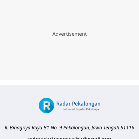
Jl. Binagriya Raya B1 No. 9
Pekalongan
,
Jawa Tengah
51116