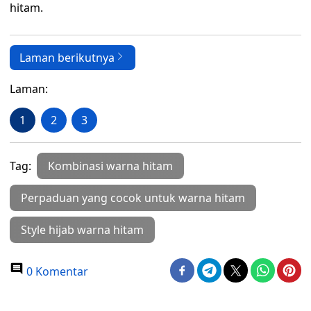
hitam.
Laman berikutnya
Laman:
1
2
3
Tag:
Kombinasi warna hitam
Perpaduan yang cocok untuk warna hitam
Style hijab warna hitam
0 Komentar