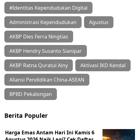
#Identitas Kependudukan Digital
Administrasi Kependudukan
Agustus
AKBP Dies Ferra Ningtias
AKBP Hendry Susanto Sianipar
AKBP Ratna Quratul Ainy
Aktivasi IKD Kendal
Aliansi Pendidikan China-ASEAN
BPBD Pekalongan
Berita Populer
Harga Emas Antam Hari Ini Kamis 6
Agustus 2026 Naik Lagi? Cek Daftar