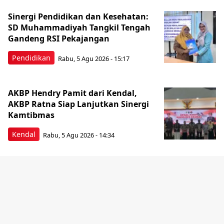
Sinergi Pendidikan dan Kesehatan:
SD Muhammadiyah Tangkil Tengah
Gandeng RSI Pekajangan
Pendidikan
Rabu, 5 Agu 2026 - 15:17
AKBP Hendry Pamit dari Kendal,
AKBP Ratna Siap Lanjutkan Sinergi
Kamtibmas
Kendal
Rabu, 5 Agu 2026 - 14:34