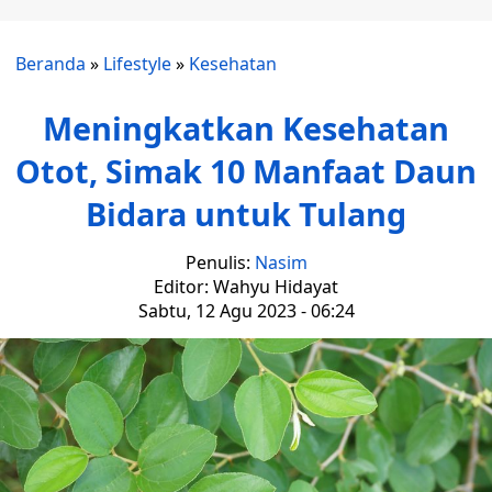
Beranda
»
Lifestyle
»
Kesehatan
Meningkatkan Kesehatan
Otot, Simak 10 Manfaat Daun
Bidara untuk Tulang
Penulis:
Nasim
Editor: Wahyu Hidayat
Sabtu, 12 Agu 2023 - 06:24