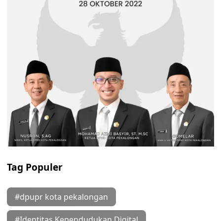
Tag Populer
#dpupr kota pekalongan
#Identitas Kependudukan Digital