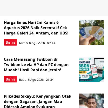
Harga Emas Hari Ini Kamis 6
Agustus 2026 Naik Serentak! Cek
Harga Galeri 24, Antam, dan UBS!
Bisnis
Kamis, 6 Agu 2026 - 09:13
Cara Memasang Twibbon di
Twibbonize via HP dan PC dengan
Mudah! Hasil Rapi dan Jernih!
Bisnis
Rabu, 5 Agu 2026 - 21:34
Pilkades Sikayu: Kenyangkan Otak
dengan Gagasan, Jangan Mau
Didesak Amplop Syukuran