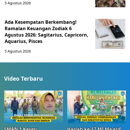
5 Agustus 2026
Ada Kesempatan Berkembang!
Ramalan Keuangan Zodiak 6
Agustus 2026: Sagitarius, Capricorn,
Aquarius, Pisces
5 Agustus 2026
Video Terbaru
SMAN 1 Kesesi
Harlah ke-17 MI Ma’arif