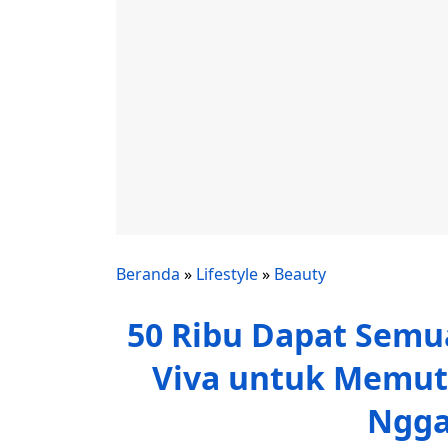
Beranda
»
Lifestyle
»
Beauty
50 Ribu Dapat Semua
Viva untuk Memut
Ngga