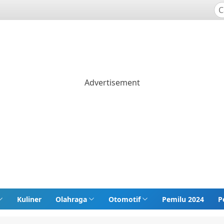
Kuliner
Olahraga
Otomotif
Pemilu 2024
P