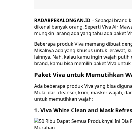
RADARPEKALONGAN.ID
– Sebagai brand k
dikenal banyak orang. Seperti Viva Air Maw
mungkin jarang ada yang tahu ada paket V
Beberapa produk Viva memang dibuat denga
Misalnya ada yang khusus untuk jerawat, kuli
lainnya. Nah, kalau kamu ingin wajah puti
brand, kamu bisa memilih paket Viva untu
Paket Viva untuk Memutihkan W
Ada beberapa produk Viva yang bisa diguna
Mulai dari cleanser, krim, masker wajah, dan
untuk memutihkan wajah:
1. Viva White Clean and Mask Refre