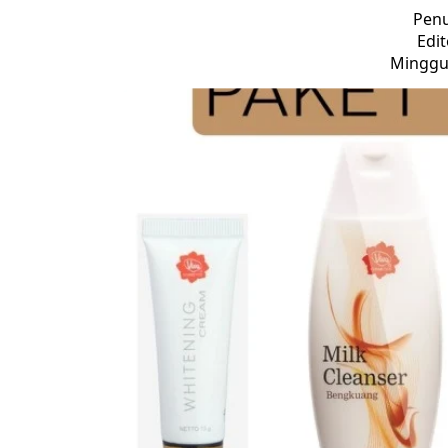
Penu
Edit
Minggu,