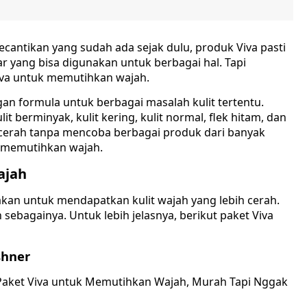
ecantikan yang sudah ada sejak dulu, produk Viva pasti
ar yang bisa digunakan untuk berbagai hal. Tapi
iva untuk memutihkan wajah.
n formula untuk berbagai masalah kulit tertentu.
t berminyak, kulit kering, kulit normal, flek hitam, dan
h cerah tanpa mencoba berbagai produk dari banyak
k memutihkan wajah.
ajah
kan untuk mendapatkan kulit wajah yang lebih cerah.
 sebagainya. Untuk lebih jelasnya, berikut paket Viva
shner