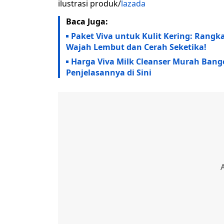
ilustrasi produk/
lazada
Baca Juga:
Paket Viva untuk Kulit Kering: Rangk
Wajah Lembut dan Cerah Seketika!
Harga Viva Milk Cleanser Murah Bang
Penjelasannya di Sini