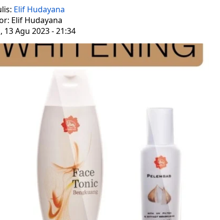
lis:
Elif Hudayana
or: Elif Hudayana
 13 Agu 2023 - 21:34