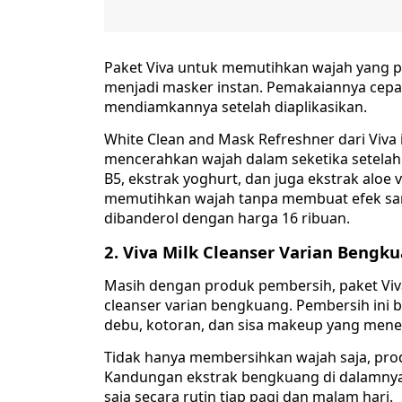
Paket Viva untuk memutihkan wajah yang p
menjadi masker instan. Pemakaiannya cepa
mendiamkannya setelah diaplikasikan.
White Clean and Mask Refreshner dari Viva 
mencerahkan wajah dalam seketika setelah
B5, ekstrak yoghurt, dan juga ekstrak aloe
memutihkan wajah tanpa membuat efek sampi
dibanderol dengan harga 16 ribuan.
2. Viva Milk Cleanser Varian Bengk
Masih dengan produk pembersih, paket Vi
cleanser varian bengkuang. Pembersih ini 
debu, kotoran, dan sisa makeup yang menem
Tidak hanya membersihkan wajah saja, produ
Kandungan ekstrak bengkuang di dalamnya
saja secara rutin tiap pagi dan malam hari.