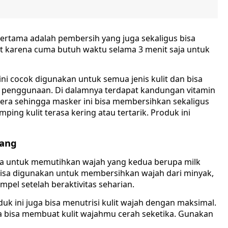
ertama adalah pembersih yang juga sekaligus bisa
t karena cuma butuh waktu selama 3 menit saja untuk
ini cocok digunakan untuk semua jenis kulit dan bisa
 penggunaan. Di dalamnya terdapat kandungan vitamin
 vera sehingga masker ini bisa membersihkan sekaligus
ng kulit terasa kering atau tertarik. Produk ini
uang
va untuk memutihkan wajah yang kedua berupa milk
bisa digunakan untuk membersihkan wajah dari minyak,
pel setelah beraktivitas seharian.
k ini juga bisa menutrisi kulit wajah dengan maksimal.
 bisa membuat kulit wajahmu cerah seketika. Gunakan