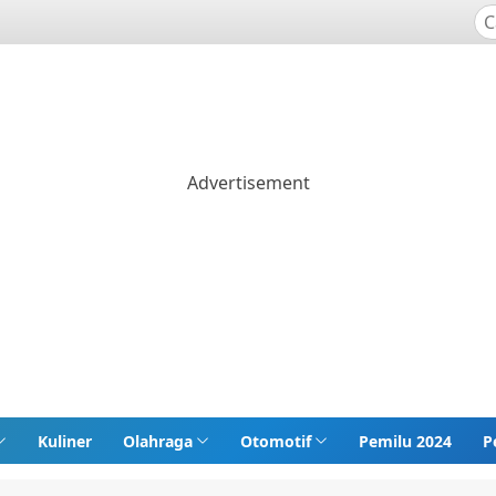
Kuliner
Olahraga
Otomotif
Pemilu 2024
P