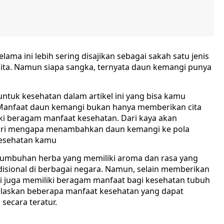
ama ini lebih sering disajikan sebagai sakah satu jenis
ta. Namun siapa sangka, ternyata daun kemangi punya
tuk kesehatan dalam artikel ini yang bisa kamu
 Manfaat daun kemangi bukan hanya memberikan cita
iki beragam manfaat kesehatan. Dari kaya akan
ajari mengapa menambahkan daun kemangi ke pola
kesehatan kamu
tumbuhan herba yang memiliki aroma dan rasa yang
isional di berbagai negara. Namun, selain memberikan
i juga memiliki beragam manfaat bagi kesehatan tubuh
jelaskan beberapa manfaat kesehatan yang dapat
secara teratur.