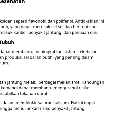
Kesehatan
an seperti flavonoid dan polifenol. Antioksidan ini
uh, yang dapat merusak sel-sel dan berkontribusi
asuk kanker, penyakit jantung, dan penuaan dini.
 Tubuh
 dapat membantu meningkatkan sistem kekebalan
an produksi sel darah putih, yang penting dalam
umum.
an jantung melalui berbagai mekanisme. Kandungan
n kemangi dapat membantu mengurangi risiko
tabilkan tekanan darah.
dalam memblokir saluran kalsium. Hal ini dapat
ngga menurunkan risiko penyakit jantung.