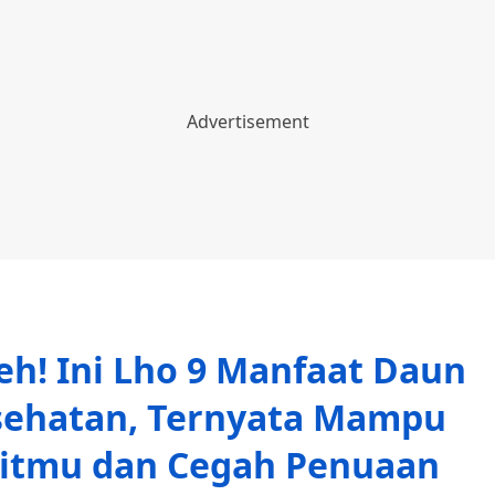
h! Ini Lho 9 Manfaat Daun
sehatan, Ternyata Mampu
itmu dan Cegah Penuaan