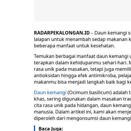
RADARPEKALONGAN.ID
– Daun kemangi sel
lalapan untuk menambah sedap makanan ki
beberapa manfaat untuk kesehatan.
Temukan berbagai manfaat daun kemangi un
terapkan dalam kehidupanmu sehari-hari.
rasa unik pada masakan, tetapi juga memil
antioksidan hingga efek antimikroba, pel
makanmu bisa menjadi langkah baik bagi 
Daun kemangi
(Ocimum basilicum) adalah 
khas, sering digunakan dalam masakan trad
cita rasa unik pada hidangan, daun kemang
manusia. Dalam artikel ini, kami akan men
diperoleh dari mengonsumsi daun kemangi 
Baca Juga: