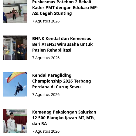
Puskesmas Patebon 2 Bekali
Kader PMT dengan Edukasi MP-
ASI Cegah Stunting
7 Agustus 2026
BNNK Kendal dan Kemensos
Beri ATENSI Wirausaha untuk
Pasien Rehabilitasi
7 Agustus 2026
Kendal Paragliding
Championship 2026 Terbang
Perdana di Curug Sewu
7 Agustus 2026
Kemenag Pekalongan Salurkan
12.500 Blangko Ijazah MI, MTs,
dan RA
7 Agustus 2026