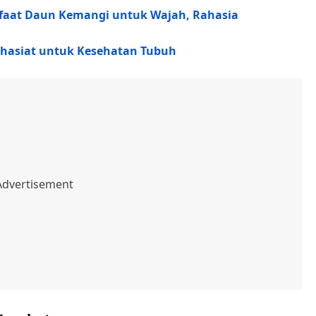
nfaat Daun Kemangi untuk Wajah, Rahasia
Khasiat untuk Kesehatan Tubuh