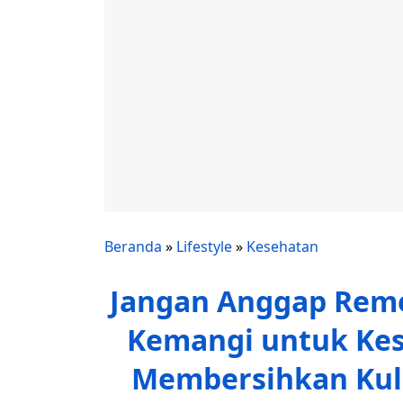
Beranda
»
Lifestyle
»
Kesehatan
Jangan Anggap Reme
Kemangi untuk Ke
Membersihkan Kul