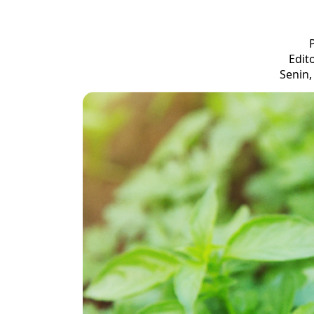
Edit
Senin,