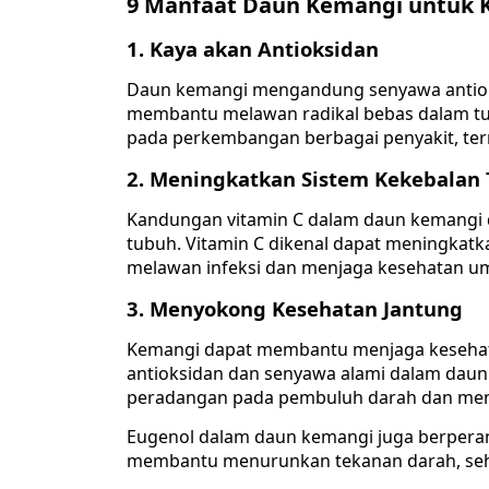
9
Manfaat Daun Kemangi untuk 
1. Kaya akan Antioksidan
Daun kemangi mengandung senyawa antioksid
membantu melawan radikal bebas dalam tub
pada perkembangan berbagai penyakit, term
2. Meningkatkan Sistem Kekebalan
Kandungan vitamin C dalam daun kemangi
tubuh. Vitamin C dikenal dapat meningkatk
melawan infeksi dan menjaga kesehatan 
3. Menyokong Kesehatan Jantung
Kemangi dapat membantu menjaga kesehat
antioksidan dan senyawa alami dalam dau
peradangan pada pembuluh darah dan mens
Eugenol dalam daun kemangi juga berperan 
membantu menurunkan tekanan darah, sehi