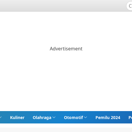
Kuliner
Olahraga
Otomotif
Pemilu 2024
P