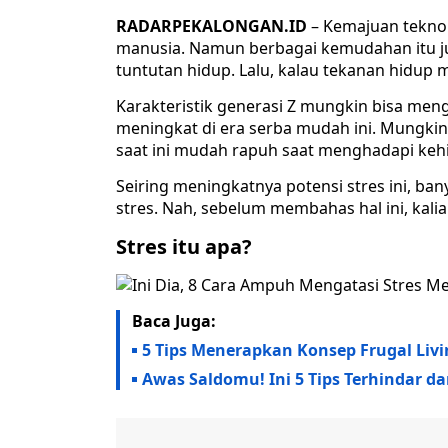
RADARPEKALONGAN.ID
– Kemajuan tekn
manusia. Namun berbagai kemudahan itu ju
tuntutan hidup. Lalu, kalau tekanan hidup
Karakteristik generasi Z mungkin bisa me
meningkat di era serba mudah ini. Mungkin
saat ini mudah rapuh saat menghadapi kehi
Seiring meningkatnya potensi stres ini, b
stres. Nah, sebelum membahas hal ini, kalia
Stres itu apa?
Baca Juga:
5 Tips Menerapkan Konsep Frugal Livin
Awas Saldomu! Ini 5 Tips Terhindar d