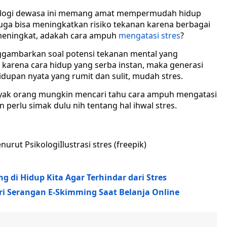
ologi dewasa ini memang amat mempermudah hidup
ga bisa meningkatkan risiko tekanan karena berbagai
 meningkat, adakah cara ampuh
mengatasi stres
?
nggambarkan soal potensi tekanan mental yang
 karena cara hidup yang serba instan, maka generasi
dupan nyata yang rumit dan sulit, mudah stres.
anyak orang mungkin mencari tahu cara ampuh mengatasi
n perlu simak dulu nih tentang hal ihwal stres.
Ilustrasi stres (freepik)
g di Hidup Kita Agar Terhindar dari Stres
ari Serangan E-Skimming Saat Belanja Online