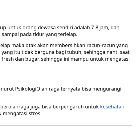
cukup untuk orang dewasa sendiri adalah 7-8 jam, dan
 sampai pada tidur yang terlelap.
 lelap maka otak akan membersihkan racun-racun yang
n yang itu tidak berguna bagi tubuh, sehingga nanti saat
h fresh dan bugar, sehingga ini mampu untuk mengatasi
Olah raga ternyata bisa mengurangi
g, berolahraga juga bisa berpengaruh untuk
kesehatan
k mengatasi stres.