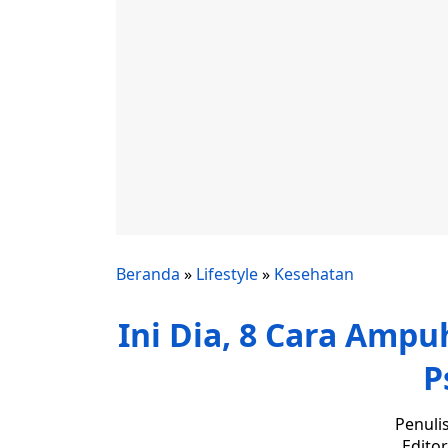
Beranda
»
Lifestyle
»
Kesehatan
Ini Dia, 8 Cara Amp
P
Penuli
Edito