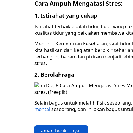
Cara Ampuh Mengatasi Stres:
1. Istirahat yang cukup
Istirahat terbaik adalah tidur, tidur yang 
kualitas tidur yang baik akan membawa kita
Menurut Kementrian Kesehatan, saat tidur
kita hasilkan dari kegiatan berpikir seharia
terbangun, badan dan pikiran menjadi lebi
stres.
2. Berolahraga
stres. (freepik)
Selain bagus untuk melatih fisik seseoran
mental
seseorang, dan ini akan bagus untu
Laman berikutnya