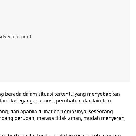
ng berada dalam situasi tertentu yang menyebabkan
lami ketegangan emosi, perubahan dan lain-lain.
orang, dan apabila dilihat dari emosinya, seseorang
mpang berubah, merasa tidak aman, mudah menyerah,
ari berbagai faktor. Tingkat dan respon setiap orang