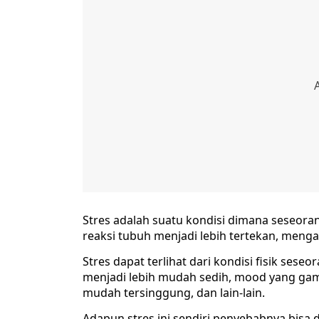
Stres adalah suatu kondisi dimana seseora
reaksi tubuh menjadi lebih tertekan, menga
Stres dapat terlihat dari kondisi fisik sese
menjadi lebih mudah sedih, mood yang ga
mudah tersinggung, dan lain-lain.
Adapun stres ini sendiri penyebabnya bisa d