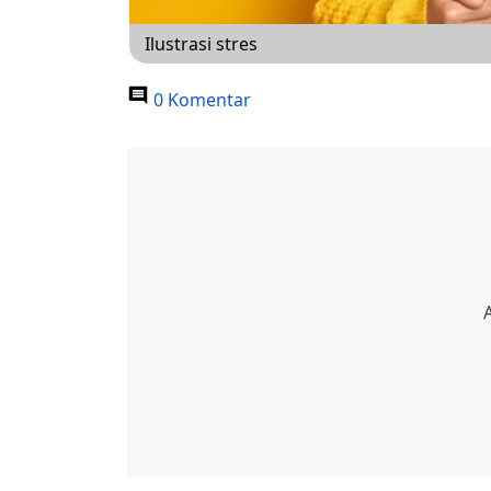
Ilustrasi stres
0 Komentar