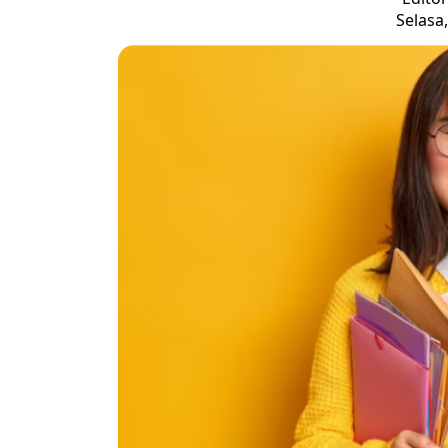
Selasa,