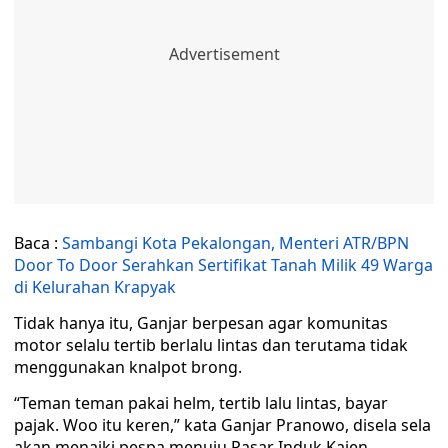
Baca :
Sambangi Kota Pekalongan, Menteri ATR/BPN
Door To Door Serahkan Sertifikat Tanah Milik 49 Warga
di Kelurahan Krapyak
Tidak hanya itu, Ganjar berpesan agar komunitas
motor selalu tertib berlalu lintas dan terutama tidak
menggunakan knalpot brong.
“Teman teman pakai helm, tertib lalu lintas, bayar
pajak. Woo itu keren,” kata Ganjar Pranowo, disela sela
akan menaiki pespa menuju Pasar Induk Kajen.