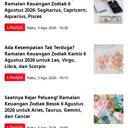
Ramalan Keuangan Zodiak 6
Agustus 2026: Sagitarius, Capricorn,
Aquarius, Pisces
Lifestyle
Rabu, 5 Agu 2026 - 16:30
Ada Kesempatan Tak Terduga?
Ramalan Keuangan Zodiak Kamis 6
Agustus 2026 untuk Leo, Virgo,
Libra, dan Scorpio
Lifestyle
Rabu, 5 Agu 2026 - 16:15
Saatnya Kejar Peluang! Ramalan
Keuangan Zodiak Besok 6 Agustus
2026 untuk Aries, Taurus, Gemini,
dan Cancer
Lifestyle
Rabu, 5 Agu 2026 - 16:00