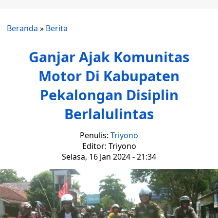
Beranda
»
Berita
Ganjar Ajak Komunitas
Motor Di Kabupaten
Pekalongan Disiplin
Berlalulintas
Penulis:
Triyono
Editor: Triyono
Selasa, 16 Jan 2024 - 21:34