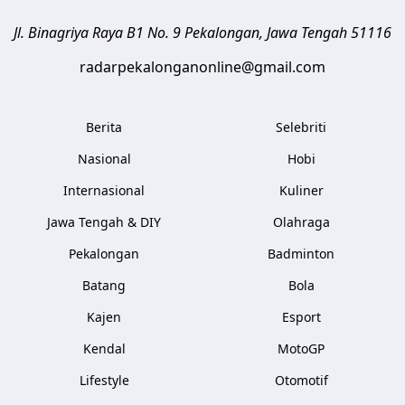
Jl. Binagriya Raya B1 No. 9
Pekalongan
,
Jawa Tengah
51116
radarpekalonganonline@gmail.com
Berita
Selebriti
Nasional
Hobi
Internasional
Kuliner
Jawa Tengah & DIY
Olahraga
Pekalongan
Badminton
Batang
Bola
Kajen
Esport
Kendal
MotoGP
Lifestyle
Otomotif