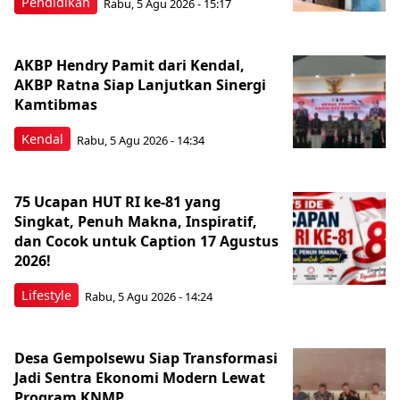
Pendidikan
Rabu, 5 Agu 2026 - 15:17
AKBP Hendry Pamit dari Kendal,
AKBP Ratna Siap Lanjutkan Sinergi
Kamtibmas
Kendal
Rabu, 5 Agu 2026 - 14:34
75 Ucapan HUT RI ke-81 yang
Singkat, Penuh Makna, Inspiratif,
dan Cocok untuk Caption 17 Agustus
2026!
Lifestyle
Rabu, 5 Agu 2026 - 14:24
Desa Gempolsewu Siap Transformasi
Jadi Sentra Ekonomi Modern Lewat
Program KNMP