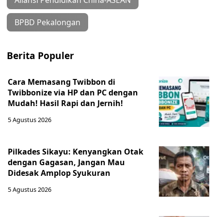
Aliansi Pendidikan China-ASEAN
BPBD Pekalongan
Berita Populer
Cara Memasang Twibbon di
Twibbonize via HP dan PC dengan
Mudah! Hasil Rapi dan Jernih!
5 Agustus 2026
Pilkades Sikayu: Kenyangkan Otak
dengan Gagasan, Jangan Mau
Didesak Amplop Syukuran
5 Agustus 2026