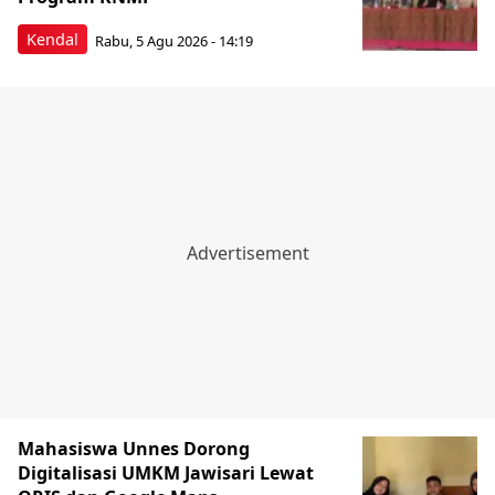
Kendal
Rabu, 5 Agu 2026 - 14:19
Mahasiswa Unnes Dorong
Digitalisasi UMKM Jawisari Lewat