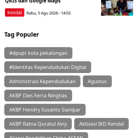
QRIS dan Google Maps
Kendal
Rabu, 5 Agu 2026 - 14:03
Tag Populer
#dpupr kota pekalongan
#Identitas Kependudukan Digital
Administrasi Kependudukan
Agustus
AKBP Dies Ferra Ningtias
AKBP Hendry Susanto Sianipar
AKBP Ratna Quratul Ainy
Aktivasi IKD Kendal