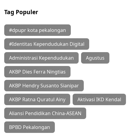
Tag Populer
#dpupr kota pekalongan
#Identitas Kependudukan Digital
Administrasi Kependudukan
Agustus
AKBP Dies Ferra Ningtias
AKBP Hendry Susanto Sianipar
AKBP Ratna Quratul Ainy
Aktivasi IKD Kendal
Aliansi Pendidikan China-ASEAN
BPBD Pekalongan