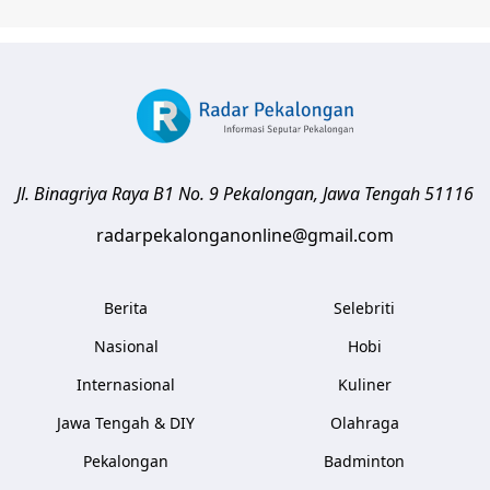
Jl. Binagriya Raya B1 No. 9
Pekalongan
,
Jawa Tengah
51116
radarpekalonganonline@gmail.com
Berita
Selebriti
Nasional
Hobi
Internasional
Kuliner
Jawa Tengah & DIY
Olahraga
Pekalongan
Badminton