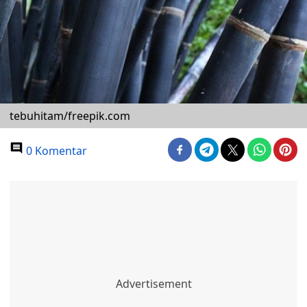
tebuhitam/freepik.com
0 Komentar