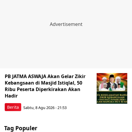
PB JATMA ASWAJA Akan Gelar Zikir
Kebangsaan di Masjid Istiqlal, 50
Ribu Peserta Diperkirakan Akan
Hadir
Berita
Sabtu, 8 Agu 2026 - 21:53
Tag Populer