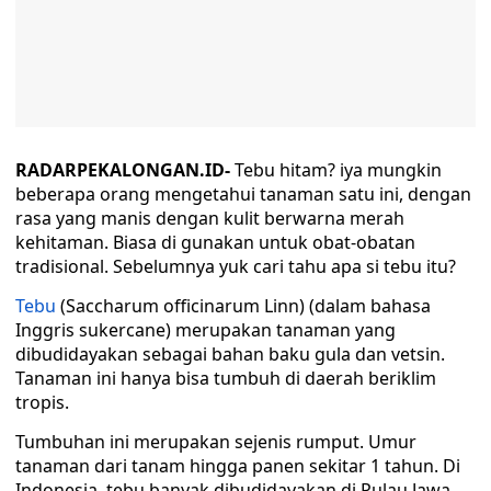
RADARPEKALONGAN.ID-
Tebu hitam? iya mungkin
beberapa orang mengetahui tanaman satu ini, dengan
rasa yang manis dengan kulit berwarna merah
kehitaman. Biasa di gunakan untuk obat-obatan
tradisional. Sebelumnya yuk cari tahu apa si tebu itu?
Tebu
(Saccharum officinarum Linn) (dalam bahasa
Inggris sukercane) merupakan tanaman yang
dibudidayakan sebagai bahan baku gula dan vetsin.
Tanaman ini hanya bisa tumbuh di daerah beriklim
tropis.
Tumbuhan ini merupakan sejenis rumput. Umur
tanaman dari tanam hingga panen sekitar 1 tahun. Di
Indonesia, tebu banyak dibudidayakan di Pulau Jawa