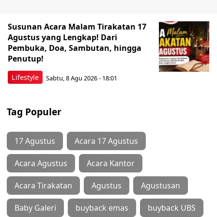
Susunan Acara Malam Tirakatan 17
Agustus yang Lengkap! Dari
Pembuka, Doa, Sambutan, hingga
Penutup!
Lifestyle
Sabtu, 8 Agu 2026 - 18:01
Tag Populer
17 Agustus
Acara 17 Agustus
Acara Agustus
Acara Kantor
Acara Tirakatan
Agustus
Agustusan
Baby Galeri
buyback emas
buyback UBS