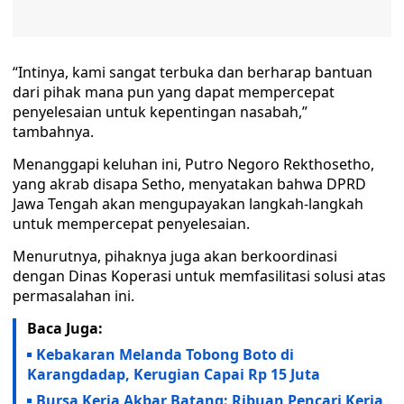
“Intinya, kami sangat terbuka dan berharap bantuan
dari pihak mana pun yang dapat mempercepat
penyelesaian untuk kepentingan nasabah,”
tambahnya.
Menanggapi keluhan ini, Putro Negoro Rekthosetho,
yang akrab disapa Setho, menyatakan bahwa DPRD
Jawa Tengah akan mengupayakan langkah-langkah
untuk mempercepat penyelesaian.
Menurutnya, pihaknya juga akan berkoordinasi
dengan Dinas Koperasi untuk memfasilitasi solusi atas
permasalahan ini.
Baca Juga:
Kebakaran Melanda Tobong Boto di
Karangdadap, Kerugian Capai Rp 15 Juta
Bursa Kerja Akbar Batang: Ribuan Pencari Kerja