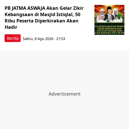
PB JATMA ASWAJA Akan Gelar Zikir
Kebangsaan di Masjid Istiqlal, 50
Ribu Peserta Diperkirakan Akan
Hadir
Berita
Sabtu, 8 Agu 2026 - 21:53