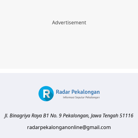
Jl. Binagriya Raya B1 No. 9
Pekalongan
,
Jawa Tengah
51116
radarpekalonganonline@gmail.com