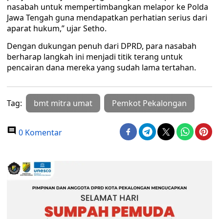
nasabah untuk mempertimbangkan melapor ke Polda
Jawa Tengah guna mendapatkan perhatian serius dari
aparat hukum,” ujar Setho.
Dengan dukungan penuh dari DPRD, para nasabah
berharap langkah ini menjadi titik terang untuk
pencairan dana mereka yang sudah lama tertahan.
Tag:
bmt mitra umat
Pemkot Pekalongan
0 Komentar