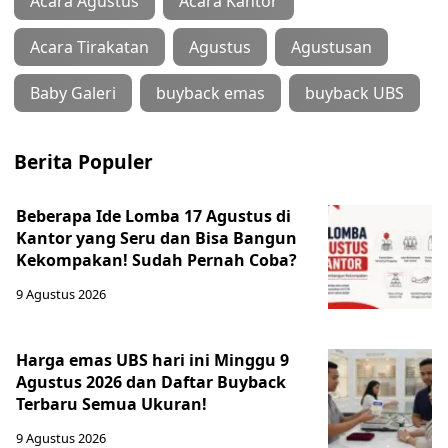
Acara Agustus
Acara Kantor
Acara Tirakatan
Agustus
Agustusan
Baby Galeri
buyback emas
buyback UBS
Berita Populer
Beberapa Ide Lomba 17 Agustus di
Kantor yang Seru dan Bisa Bangun
Kekompakan! Sudah Pernah Coba?
9 Agustus 2026
Harga emas UBS hari ini Minggu 9
Agustus 2026 dan Daftar Buyback
Terbaru Semua Ukuran!
9 Agustus 2026