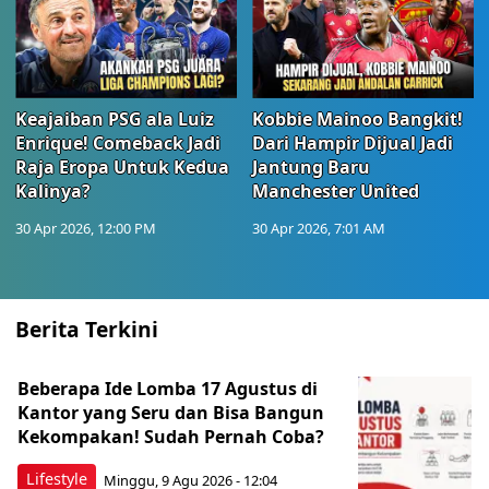
Keajaiban PSG ala Luiz
Kobbie Mainoo Bangkit!
Enrique! Comeback Jadi
Dari Hampir Dijual Jadi
Raja Eropa Untuk Kedua
Jantung Baru
Kalinya?
Manchester United
30 Apr 2026, 12:00 PM
30 Apr 2026, 7:01 AM
Berita Terkini
Beberapa Ide Lomba 17 Agustus di
Kantor yang Seru dan Bisa Bangun
Kekompakan! Sudah Pernah Coba?
Lifestyle
Minggu, 9 Agu 2026 - 12:04