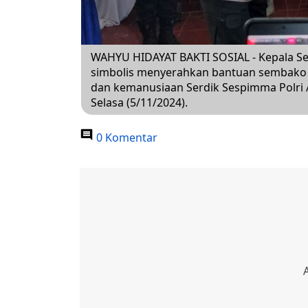
WAHYU HIDAYAT BAKTI SOSIAL - Kepala Se
simbolis menyerahkan bantuan sembako k
dan kemanusiaan Serdik Sespimma Polri A
Selasa (5/11/2024).
0 Komentar