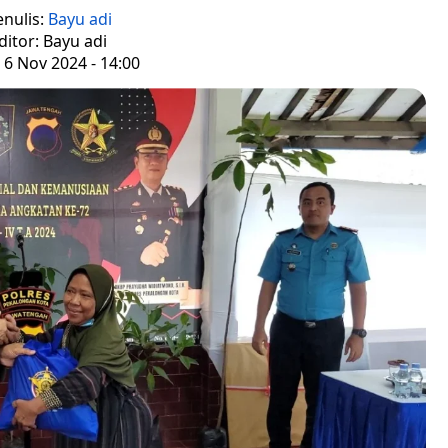
enulis:
Bayu adi
ditor: Bayu adi
 6 Nov 2024 - 14:00