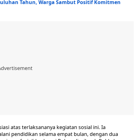
 Puluhan Tahun, Warga Sambut Positif Komitmen
i atas terlaksananya kegiatan sosial ini. Ia
lani pendidikan selama empat bulan, dengan dua