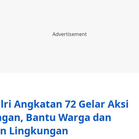
ri Angkatan 72 Gelar Aksi
ongan, Bantu Warga dan
an Lingkungan