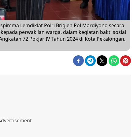
spimma Lemdiklat Polri Brigjen Pol Mardiyono secara
epada perwakilan warga, dalam kegiatan bakti sosial
ngkatan 72 Pokjar IV Tahun 2024 di Kota Pekalongan,