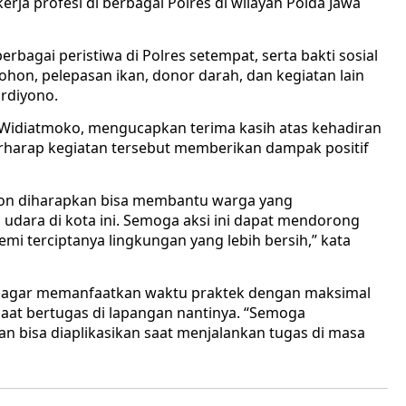
rja profesi di berbagai Polres di wilayah Polda Jawa
erbagai peristiwa di Polres setempat, serta bakti sosial
on, pelepasan ikan, donor darah, dan kegiatan lain
rdiyono.
Widiatmoko, mengucapkan terima kasih atas kehadiran
erharap kegiatan tersebut memberikan dampak positif
n diharapkan bisa membantu warga yang
udara di kota ini. Semoga aksi ini dapat mendorong
 terciptanya lingkungan yang lebih bersih,” kata
ik agar memanfaatkan waktu praktek dengan maksimal
t bertugas di lapangan nantinya. “Semoga
n bisa diaplikasikan saat menjalankan tugas di masa