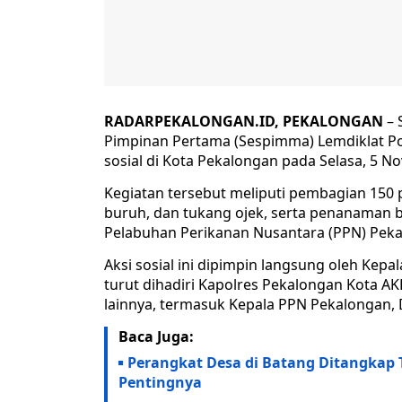
RADARPEKALONGAN.ID, PEKALONGAN
– 
Pimpinan Pertama (Sespimma) Lemdiklat Pol
sosial di Kota Pekalongan pada Selasa, 5 N
Kegiatan tersebut meliputi pembagian 150 
buruh, dan tukang ojek, serta penanaman bi
Pelabuhan Perikanan Nusantara (PPN) Peka
Aksi sosial ini dipimpin langsung oleh Kepal
turut dihadiri Kapolres Pekalongan Kota A
lainnya, termasuk Kepala PPN Pekalongan, 
Baca Juga:
Perangkat Desa di Batang Ditangkap T
Pentingnya