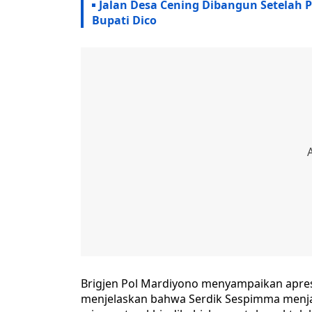
Jalan Desa Cening Dibangun Setelah
Bupati Dico
Brigjen Pol Mardiyono menyampaikan apresias
menjelaskan bahwa Serdik Sespimma menja