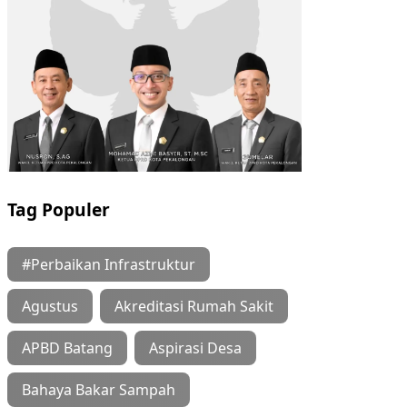
Tag Populer
#Perbaikan Infrastruktur
Agustus
Akreditasi Rumah Sakit
APBD Batang
Aspirasi Desa
Bahaya Bakar Sampah