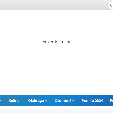
Kuliner
Olahraga
Otomotif
Pemilu 2024
P