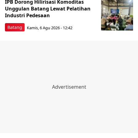
IPB Dorong Hilirisasi Komoditas
Unggulan Batang Lewat Pelatihan
Industri Pedesaan
Batang
Kamis, 6 Agu 2026 - 12:42