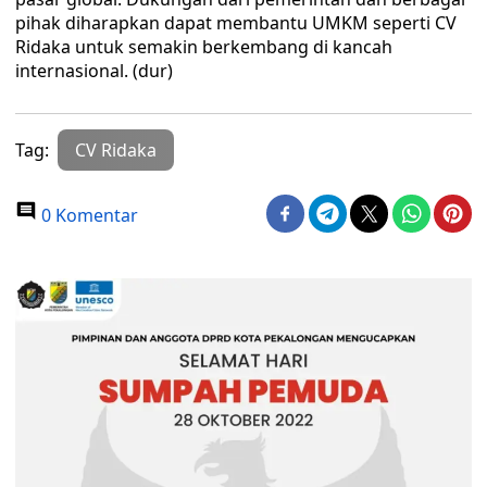
pihak diharapkan dapat membantu UMKM seperti CV
Ridaka untuk semakin berkembang di kancah
internasional. (dur)
Tag:
CV Ridaka
0 Komentar