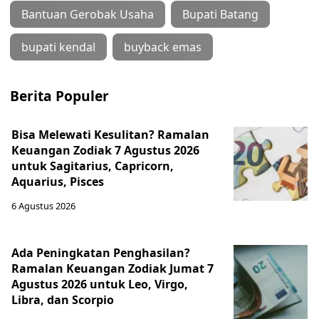
Bantuan Gerobak Usaha
Bupati Batang
bupati kendal
buyback emas
Berita Populer
Bisa Melewati Kesulitan? Ramalan
Keuangan Zodiak 7 Agustus 2026
untuk Sagitarius, Capricorn,
Aquarius, Pisces
6 Agustus 2026
Ada Peningkatan Penghasilan?
Ramalan Keuangan Zodiak Jumat 7
Agustus 2026 untuk Leo, Virgo,
Libra, dan Scorpio