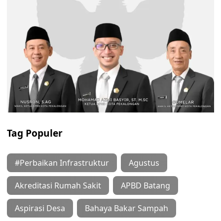
Tag Populer
#Perbaikan Infrastruktur
Agustus
Akreditasi Rumah Sakit
APBD Batang
Aspirasi Desa
Bahaya Bakar Sampah