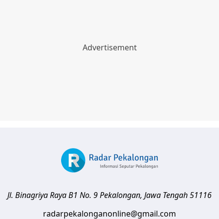
Jl. Binagriya Raya B1 No. 9
Pekalongan
,
Jawa Tengah
51116
radarpekalonganonline@gmail.com