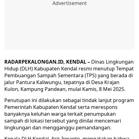
RADARPEKALONGAN.ID, KENDAL –
Dinas Lingkungan
Hidup (DLH) Kabupaten Kendal resmi menutup Tempat
Pembuangan Sampah Sementara (TPS) yang berada di
jalur Pantura Kaliwungu, tepatnya di Desa Krajan
Kulon, Kampung Pandean, mulai Kamis, 8 Mei 2025.
Penutupan ini dilakukan sebagai tindak lanjut program
Pemerintah Kabupaten Kendal serta merespons
banyaknya keluhan warga terkait penumpukan
sampah di lokasi tersebut yang dinilai mencemari
lingkungan dan mengganggu pemandangan.
Kepala DLH Kendal, Aris Irwanto, mengatakan bahwa