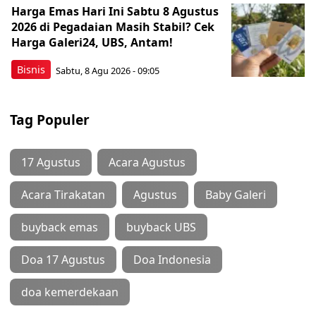
Harga Emas Hari Ini Sabtu 8 Agustus
2026 di Pegadaian Masih Stabil? Cek
Harga Galeri24, UBS, Antam!
Bisnis
Sabtu, 8 Agu 2026 - 09:05
Tag Populer
17 Agustus
Acara Agustus
Acara Tirakatan
Agustus
Baby Galeri
buyback emas
buyback UBS
Doa 17 Agustus
Doa Indonesia
doa kemerdekaan