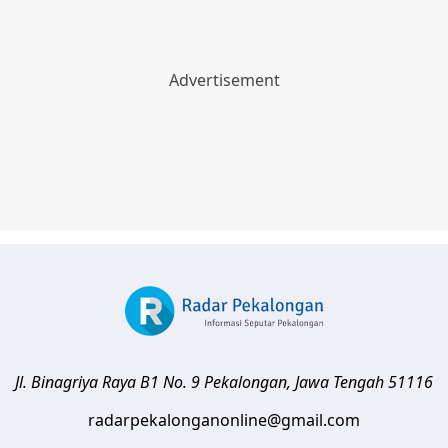
Jl. Binagriya Raya B1 No. 9
Pekalongan
,
Jawa Tengah
51116
radarpekalonganonline@gmail.com