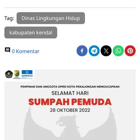
Tag:
Dinas Lingkungan Hidup
kabupaten kendal
0 Komentar