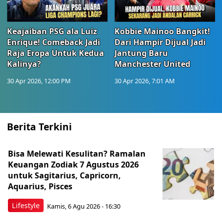
Keajaiban PSG ala Luiz
Kobbie Mainoo Bangkit!
Enrique! Comeback Jadi
Dari Hampir Dijual Jadi
Raja Eropa Untuk Kedua
Jantung Baru
Kalinya?
Manchester United
30 Apr 2026, 12:00 PM
30 Apr 2026, 7:01 AM
Berita Terkini
Bisa Melewati Kesulitan? Ramalan
Keuangan Zodiak 7 Agustus 2026
untuk Sagitarius, Capricorn,
Aquarius, Pisces
Lifestyle
Kamis, 6 Agu 2026 - 16:30