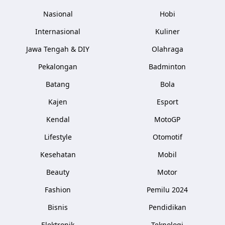
Nasional
Hobi
Internasional
Kuliner
Jawa Tengah & DIY
Olahraga
Pekalongan
Badminton
Batang
Bola
Kajen
Esport
Kendal
MotoGP
Lifestyle
Otomotif
Kesehatan
Mobil
Beauty
Motor
Fashion
Pemilu 2024
Bisnis
Pendidikan
Elektronik
Teknologi