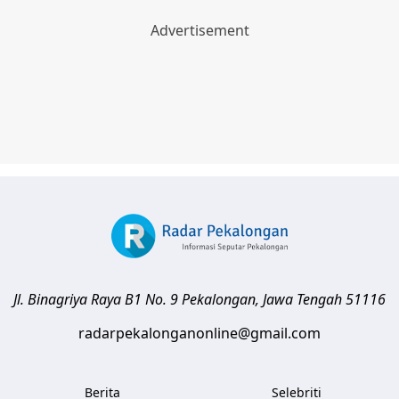
Jl. Binagriya Raya B1 No. 9
Pekalongan
,
Jawa Tengah
51116
radarpekalonganonline@gmail.com
Berita
Selebriti