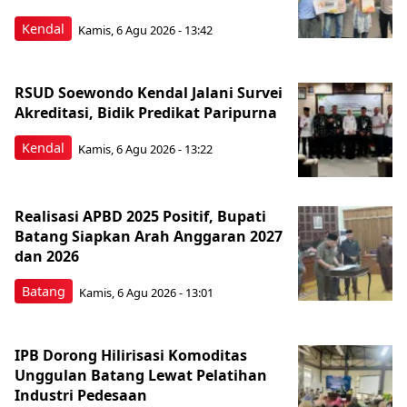
Kendal
Kamis, 6 Agu 2026 - 13:42
RSUD Soewondo Kendal Jalani Survei
Akreditasi, Bidik Predikat Paripurna
Kendal
Kamis, 6 Agu 2026 - 13:22
Realisasi APBD 2025 Positif, Bupati
Batang Siapkan Arah Anggaran 2027
dan 2026
Batang
Kamis, 6 Agu 2026 - 13:01
IPB Dorong Hilirisasi Komoditas
Unggulan Batang Lewat Pelatihan
Industri Pedesaan