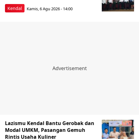
Kendal
Kamis, 6 Agu 2026 - 14:00
Lazismu Kendal Bantu Gerobak dan
Modal UMKM, Pasangan Gemuh
Rintis Usaha Kuliner