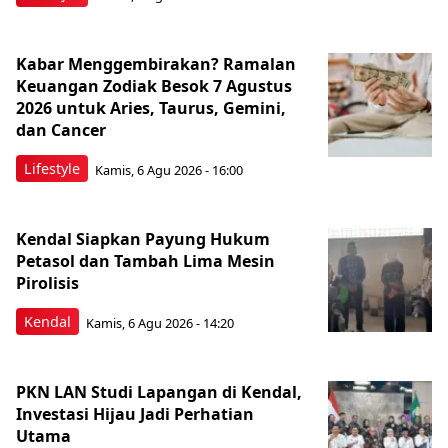
Kabar Menggembirakan? Ramalan
Keuangan Zodiak Besok 7 Agustus
2026 untuk Aries, Taurus, Gemini,
dan Cancer
Lifestyle
Kamis, 6 Agu 2026 - 16:00
Kendal Siapkan Payung Hukum
Petasol dan Tambah Lima Mesin
Pirolisis
Kendal
Kamis, 6 Agu 2026 - 14:20
PKN LAN Studi Lapangan di Kendal,
Investasi Hijau Jadi Perhatian
Utama