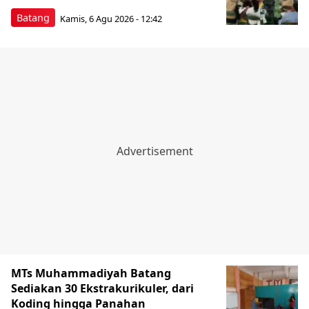
Batang
Kamis, 6 Agu 2026 - 12:42
MTs Muhammadiyah Batang
Sediakan 30 Ekstrakurikuler, dari
Koding hingga Panahan