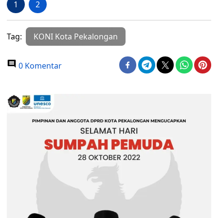
1
2
Tag:
KONI Kota Pekalongan
0 Komentar