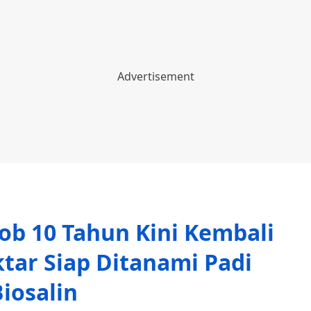
b 10 Tahun Kini Kembali
ktar Siap Ditanami Padi
iosalin