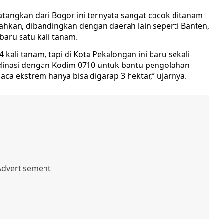
idatangkan dari Bogor ini ternyata sangat cocok ditanam
ahkan, dibandingkan dengan daerah lain seperti Banten,
baru satu kali tanam.
 kali tanam, tapi di Kota Pekalongan ini baru sekali
dinasi dengan Kodim 0710 untuk bantu pengolahan
uaca ekstrem hanya bisa digarap 3 hektar,” ujarnya.