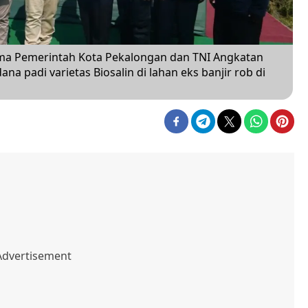
ma Pemerintah Kota Pekalongan dan TNI Angkatan
a padi varietas Biosalin di lahan eks banjir rob di