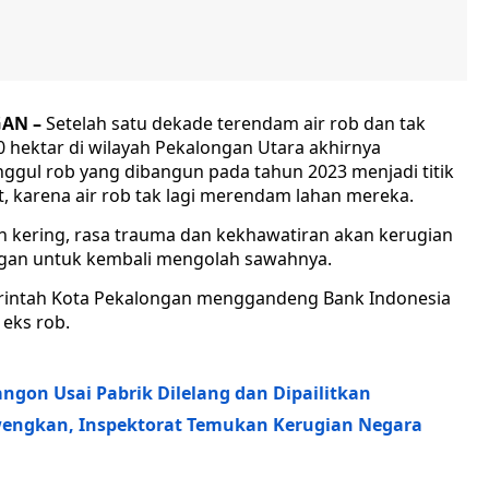
AN –
Setelah satu dekade terendam air rob dan tak
0 hektar di wilayah Pekalongan Utara akhirnya
ggul rob yang dibangun pada tahun 2023 menjadi titik
, karena air rob tak lagi merendam lahan mereka.
h kering, rasa trauma dan kekhawatiran akan kerugian
gan untuk kembali mengolah sawahnya.
rintah Kota Pekalongan menggandeng Bank Indonesia
 eks rob.
ngon Usai Pabrik Dilelang dan Dipailitkan
engkan, Inspektorat Temukan Kerugian Negara