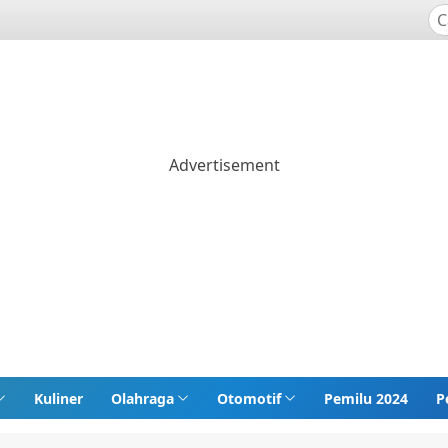
Kuliner
Olahraga
Otomotif
Pemilu 2024
P