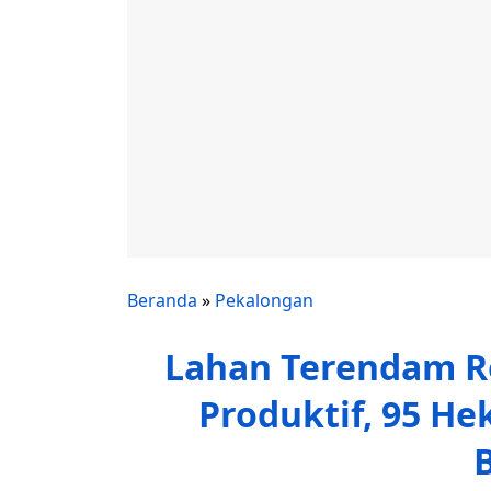
Beranda
»
Pekalongan
Lahan Terendam Ro
Produktif, 95 He
B