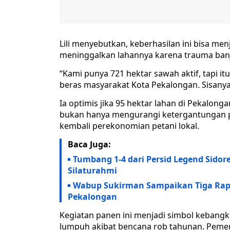
Lili menyebutkan, keberhasilan ini bisa men
meninggalkan lahannya karena trauma banj
“Kami punya 721 hektar sawah aktif, tapi 
beras masyarakat Kota Pekalongan. Sisanya 
Ia optimis jika 95 hektar lahan di Pekalong
bukan hanya mengurangi ketergantungan pa
kembali perekonomian petani lokal.
Baca Juga:
Tumbang 1-4 dari Persid Legend Sidor
Silaturahmi
Wabup Sukirman Sampaikan Tiga Rape
Pekalongan
Kegiatan panen ini menjadi simbol kebangk
lumpuh akibat bencana rob tahunan. Peme