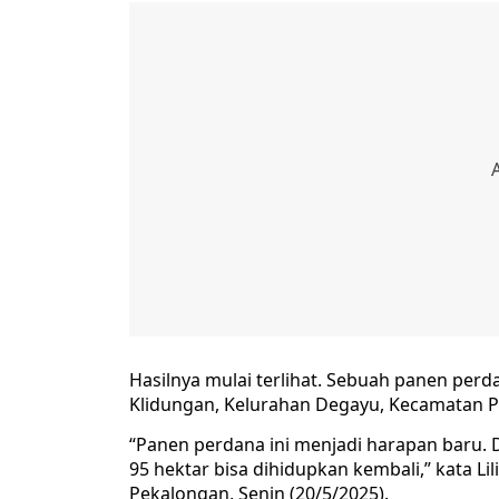
Hasilnya mulai terlihat. Sebuah panen perda
Klidungan, Kelurahan Degayu, Kecamatan P
“Panen perdana ini menjadi harapan baru. D
95 hektar bisa dihidupkan kembali,” kata Li
Pekalongan, Senin (20/5/2025).