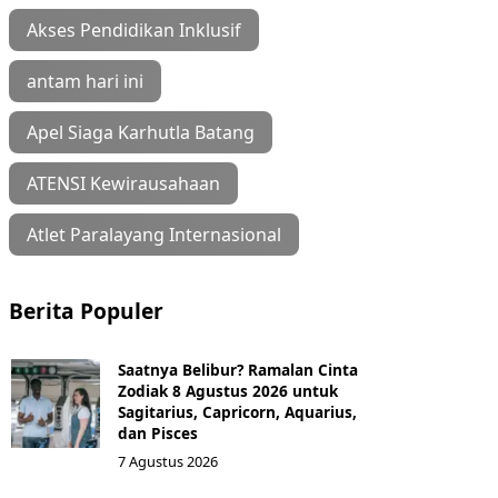
Akses Pendidikan Inklusif
antam hari ini
Apel Siaga Karhutla Batang
ATENSI Kewirausahaan
Atlet Paralayang Internasional
Berita Populer
Saatnya Belibur? Ramalan Cinta
Zodiak 8 Agustus 2026 untuk
Sagitarius, Capricorn, Aquarius,
dan Pisces
7 Agustus 2026