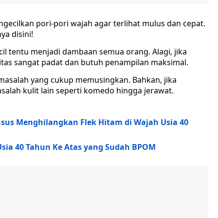
gecilkan pori-pori wajah agar terlihat mulus dan cepat.
a disini!
cil tentu menjadi dambaan semua orang. Alagi, jika
itas sangat padat dan butuh penampilan maksimal.
 masalah yang cukup memusingkan. Bahkan, jika
alah kulit lain seperti komedo hingga jerawat.
usus Menghilangkan Flek Hitam di Wajah Usia 40
Usia 40 Tahun Ke Atas yang Sudah BPOM