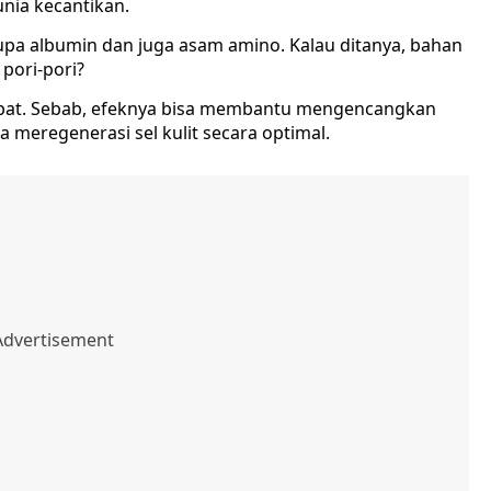
nia kecantikan.
upa albumin dan juga asam amino. Kalau ditanya, bahan
pori-pori?
 tepat. Sebab, efeknya bisa membantu mengencangkan
 meregenerasi sel kulit secara optimal.