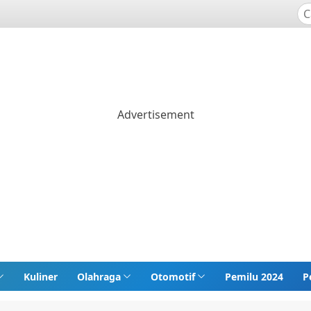
Kuliner
Olahraga
Otomotif
Pemilu 2024
P