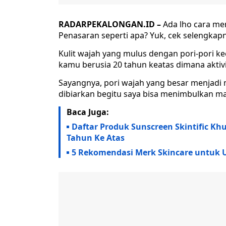
RADARPEKALONGAN.ID –
Ada lho cara men
Penasaran seperti apa? Yuk, cek selengkapny
Kulit wajah yang mulus dengan pori-pori ke
kamu berusia 20 tahun keatas dimana aktiv
Sayangnya, pori wajah yang besar menjadi
dibiarkan begitu saya bisa menimbulkan mas
Baca Juga:
Daftar Produk Sunscreen Skintific Kh
Tahun Ke Atas
5 Rekomendasi Merk Skincare untuk 