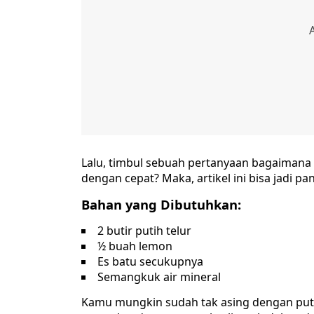
Lalu, timbul sebuah pertanyaan bagaimana c
dengan cepat? Maka, artikel ini bisa jadi pa
Bahan yang Dibutuhkan:
2 butir putih telur
½ buah lemon
Es batu secukupnya
Semangkuk air mineral
Kamu mungkin sudah tak asing dengan puti