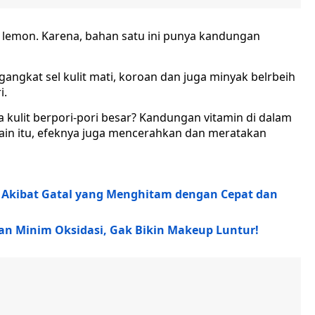
 lemon. Karena, bahan satu ini punya kandungan
gkat sel kulit mati, koroan dan juga minyak belrbeih
i.
a kulit berpori-pori besar? Kandungan vitamin di dalam
ain itu, efeknya juga mencerahkan dan meratakan
a Akibat Gatal yang Menghitam dengan Cepat dan
dan Minim Oksidasi, Gak Bikin Makeup Luntur!