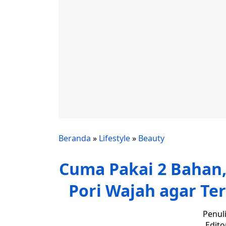
Beranda
»
Lifestyle
»
Beauty
Cuma Pakai 2 Bahan, 
Pori Wajah agar Te
Penul
Edito