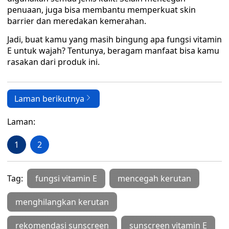
penuaan, juga bisa membantu memperkuat skin
barrier dan meredakan kemerahan.
Jadi, buat kamu yang masih bingung apa fungsi vitamin
E untuk wajah? Tentunya, beragam manfaat bisa kamu
rasakan dari produk ini.
Laman berikutnya
Laman:
1
2
Tag:
fungsi vitamin E
mencegah kerutan
menghilangkan kerutan
rekomendasi sunscreen
sunscreen vitamin E