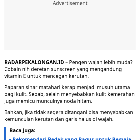
RADARPEKALONGAN.ID –
Pengen wajah lebih muda?
Cobain nih deretan sunscreen yang mengandung
vitamin E untuk mencegah kerutan.
Paparan sinar matahari kerap menjadi musuh utama
bagi kulit. Sebab, selain menyebabkan kulit kemerahan
juga memicu munculnya noda hitam.
Bahkan, jika tidak segera ditangani bisa menyebabkan
kemunculan kerutan dan garis halus di wajah.
Baca Juga:
Rekomendasi Bedak yang Bagus untuk Remaja