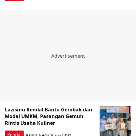
Lazismu Kendal Bantu Gerobak dan
Modal UMKM, Pasangan Gemuh
Rintis Usaha Kuliner
Kendal
Kamis, 6 Agu 2026 - 13:42