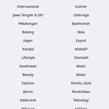
Internasional
Kuliner
Jawa Tengah & DIY
Olahraga
Pekalongan
Badminton
Batang
Bola
Kajen
Esport
Kendal
MotoGP
Lifestyle
Otomotif
Kesehatan
Mobil
Beauty
Motor
Fashion
Pemilu 2024
Bisnis
Pendidikan
Elektronik
Teknologi
Hiburan
Aplikasi