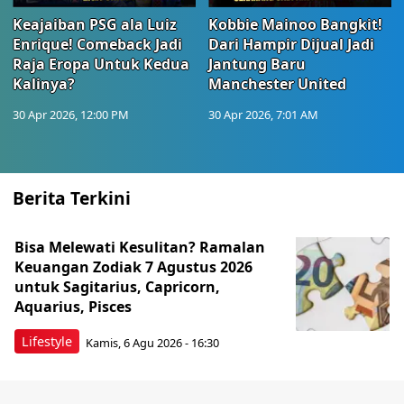
Keajaiban PSG ala Luiz
Kobbie Mainoo Bangkit!
Enrique! Comeback Jadi
Dari Hampir Dijual Jadi
Raja Eropa Untuk Kedua
Jantung Baru
Kalinya?
Manchester United
30 Apr 2026, 12:00 PM
30 Apr 2026, 7:01 AM
Berita Terkini
Bisa Melewati Kesulitan? Ramalan
Keuangan Zodiak 7 Agustus 2026
untuk Sagitarius, Capricorn,
Aquarius, Pisces
Lifestyle
Kamis, 6 Agu 2026 - 16:30