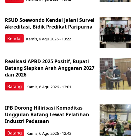
RSUD Soewondo Kendal Jalani Survei
Akreditasi, Bidik Predikat Paripurna
Kendal
Kamis, 6 Agu 2026 - 13:22
Realisasi APBD 2025 Positif, Bupati
Batang Siapkan Arah Anggaran 2027
dan 2026
Batang
Kamis, 6 Agu 2026 - 13:01
IPB Dorong Hilirisasi Komoditas
Unggulan Batang Lewat Pelatihan
Industri Pedesaan
Batang
Kamis, 6 Agu 2026 - 12:42