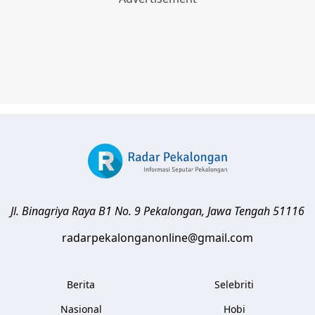
Jl. Binagriya Raya B1 No. 9
Pekalongan
,
Jawa Tengah
51116
radarpekalonganonline@gmail.com
Berita
Selebriti
Nasional
Hobi