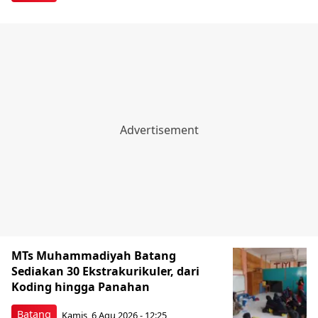
MTs Muhammadiyah Batang
Sediakan 30 Ekstrakurikuler, dari
Koding hingga Panahan
Batang
Kamis, 6 Agu 2026 - 12:25