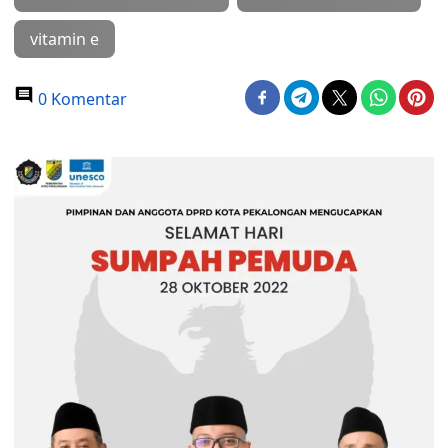
vitamin e
0 Komentar